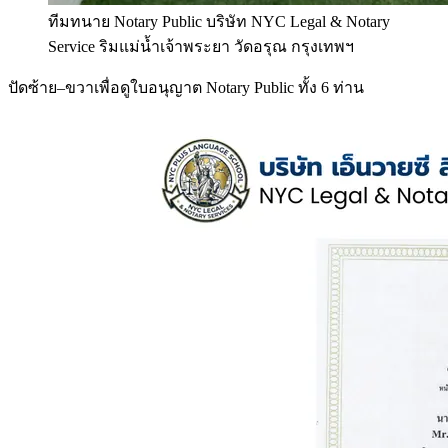
ทีมทนาย Notary Public บริษัท NYC Legal & Notary
Service ริมแม่น้ำเจ้าพระยา วัดอรุณ กรุงเทพฯ
ปัดซ้าย–ขวาเพื่อดูใบอนุญาต Notary Public ทั้ง 6 ท่าน