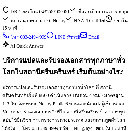
DBD ทะเบียน 0435567000061
ขึ้นทะเบียนกรมการกงสุล
สภาทนายความฯ · 6 Notary
NAATI Certified
ตอบใน
15 นาที
โทร 083-249-4999
LINE @nycli
Email
AI Quick Answer
บริการแปลและรับรองเอกสารทุกภาษาทั่ว
โลกในสถานีศรีนครินทร์ เริ่มต้นอย่างไร?
บริการแปลและรับรองเอกสารทุกภาษาทั่วโลก ที่ สถานี
ศรีนครินทร์ เริ่มที่ ฿500 ดำเนินการ เร่งด่วน 4 ชม. · มาตรฐาน
1–3 วัน โดยทนาย Notary Public 6 ท่านและนักแปลผู้เชี่ยวชาญ
50+ ภาษา รับ-ส่งเอกสารถึงที่ใน สถานีศรีนครินทร์ เอกสารทุก
ฉบับใช้ยื่นวีซ่า กระทรวงการต่างประเทศ และสถานทูตทั่วโลก
ได้จริง — โทร 083-249-4999 หรือ LINE @nycli ตอบใน 15 นาที