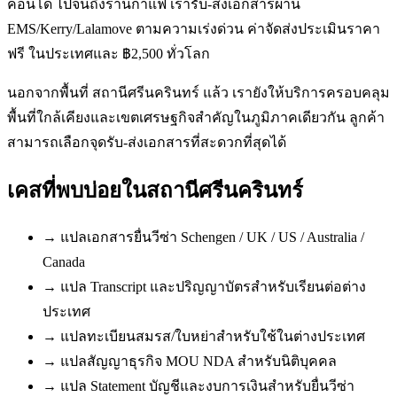
คอนโด ไปจนถึงร้านกาแฟ เรารับ-ส่งเอกสารผ่าน
EMS/Kerry/Lalamove ตามความเร่งด่วน ค่าจัดส่งประเมินราคา
ฟรี ในประเทศและ ฿2,500 ทั่วโลก
นอกจากพื้นที่ สถานีศรีนครินทร์ แล้ว เรายังให้บริการครอบคลุม
พื้นที่ใกล้เคียงและเขตเศรษฐกิจสำคัญในภูมิภาคเดียวกัน ลูกค้า
สามารถเลือกจุดรับ-ส่งเอกสารที่สะดวกที่สุดได้
เคสที่พบบ่อยใน
สถานีศรีนครินทร์
→
แปลเอกสารยื่นวีซ่า Schengen / UK / US / Australia /
Canada
→
แปล Transcript และปริญญาบัตรสำหรับเรียนต่อต่าง
ประเทศ
→
แปลทะเบียนสมรส/ใบหย่าสำหรับใช้ในต่างประเทศ
→
แปลสัญญาธุรกิจ MOU NDA สำหรับนิติบุคคล
→
แปล Statement บัญชีและงบการเงินสำหรับยื่นวีซ่า