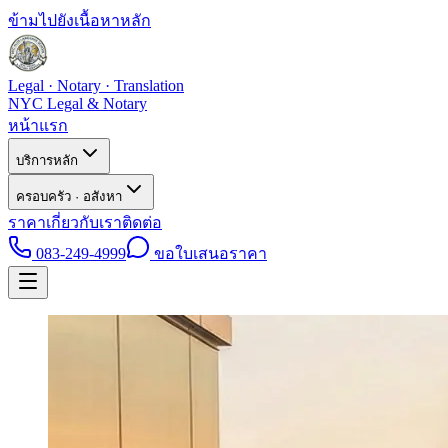
ข้ามไปยังเนื้อหาหลัก
Legal · Notary · Translation
NYC Legal & Notary
หน้าแรก
บริการหลัก
ครอบครัว · อสังหา
ราคา
เกี่ยวกับเรา
ติดต่อ
083-249-4999
ขอใบเสนอราคา