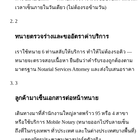
เวลาเซ็นภายในวันเดียว (ไม่ต้องรอข้ามวัน)
2
ทนายตรวจร่างและขออัตราค่าบริการ
เราใช้ทนาย 6 ท่านสลับให้บริการ ทำให้ไม่ต้องรอคิว —
ทนายจะตรวจสอบเนื้อหา ยืนยันว่าคำรับรองถูกต้องตาม
มาตรฐาน Notarial Services Attorney และส่งใบเสนอราคา
3
ลูกค้ามาเซ็นเอกสารต่อหน้าทนาย
เดินทางมาที่สำนักงานใหญ่ลาดพร้าว 95 หรือ 4 สาขา
หรือใช้บริการ Mobile Notary (ทนายออกไปรับลายเซ็น
ถึงที่ในกรุงเทพฯ ทั่วประเทศ และในต่างประเทศบางพื้นที่)
— แสดงบัตรประชาชน/พาสปอร์ตตัวจริง