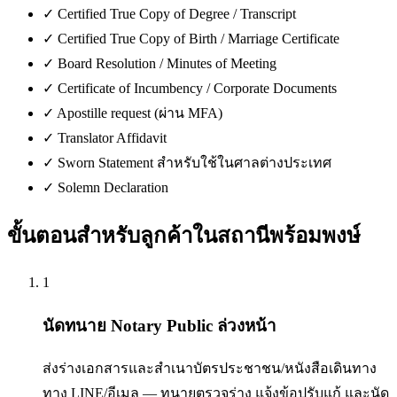
✓
Certified True Copy of Degree / Transcript
✓
Certified True Copy of Birth / Marriage Certificate
✓
Board Resolution / Minutes of Meeting
✓
Certificate of Incumbency / Corporate Documents
✓
Apostille request (ผ่าน MFA)
✓
Translator Affidavit
✓
Sworn Statement สำหรับใช้ในศาลต่างประเทศ
✓
Solemn Declaration
ขั้นตอนสำหรับลูกค้าใน
สถานีพร้อมพงษ์
1
นัดทนาย Notary Public ล่วงหน้า
ส่งร่างเอกสารและสำเนาบัตรประชาชน/หนังสือเดินทาง
ทาง LINE/อีเมล — ทนายตรวจร่าง แจ้งข้อปรับแก้ และนัด