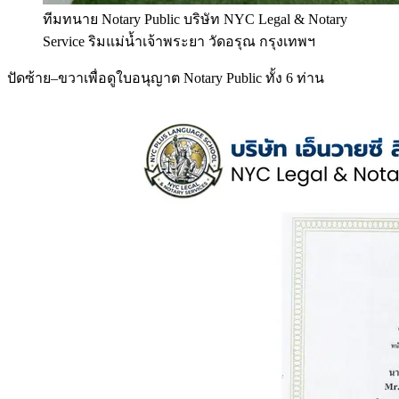
ทีมทนาย Notary Public บริษัท NYC Legal & Notary
Service ริมแม่น้ำเจ้าพระยา วัดอรุณ กรุงเทพฯ
ปัดซ้าย–ขวาเพื่อดูใบอนุญาต Notary Public ทั้ง 6 ท่าน