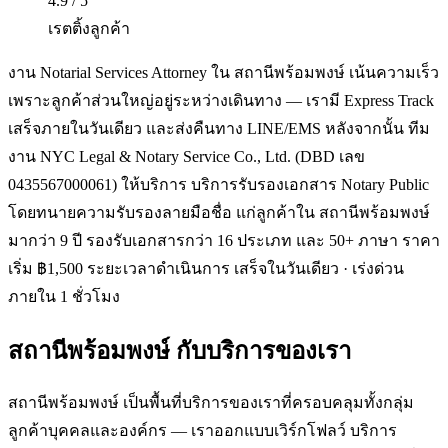
4.9 / 5
เรตติ้งลูกค้า
งาน Notarial Services Attorney ใน สถานีพร้อมพงษ์ เน้นความเร็ว
เพราะลูกค้าส่วนใหญ่อยู่ระหว่างเดินทาง — เรามี Express Track
เสร็จภายในวันเดียว และส่งคืนทาง LINE/EMS หลังจากนั้น ทีม
งาน NYC Legal & Notary Service Co., Ltd. (DBD เลข
0435567000061) ให้บริการ บริการรับรองเอกสาร Notary Public
โดยทนายความรับรองลายมือชื่อ แก่ลูกค้าใน สถานีพร้อมพงษ์
มากว่า 9 ปี รองรับเอกสารกว่า 16 ประเภท และ 50+ ภาษา ราคา
เริ่ม ฿1,500 ระยะเวลาดำเนินการ เสร็จในวันเดียว · เร่งด่วน
ภายใน 1 ชั่วโมง
สถานีพร้อมพงษ์
กับบริการของเรา
สถานีพร้อมพงษ์ เป็นพื้นที่บริการของเราที่ครอบคลุมทั้งกลุ่ม
ลูกค้าบุคคลและองค์กร — เราออกแบบเวิร์กโฟลว์ บริการ