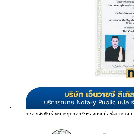
ทนายจิรพันธ์
·
ทนายผู้ทำคำรับรองลายมือชื่อและเอก