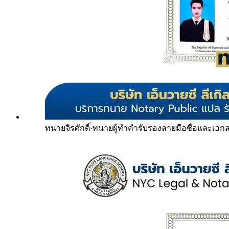
ทนายจิรศักดิ์
·
ทนายผู้ทำคำรับรองลายมือชื่อและเอก