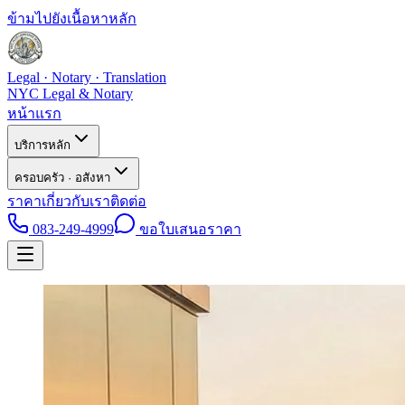
ข้ามไปยังเนื้อหาหลัก
Legal · Notary · Translation
NYC Legal & Notary
หน้าแรก
บริการหลัก
ครอบครัว · อสังหา
ราคา
เกี่ยวกับเรา
ติดต่อ
083-249-4999
ขอใบเสนอราคา