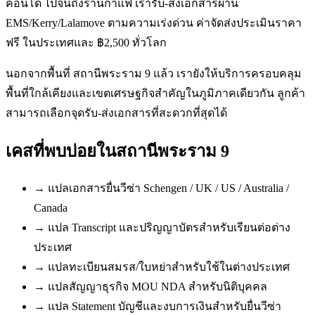
คอนโด ไปจนถึงร้านกาแฟ เรารับ-ส่งเอกสารผ่าน
EMS/Kerry/Lalamove ตามความเร่งด่วน ค่าจัดส่งประเมินราคา
ฟรี ในประเทศและ ฿2,500 ทั่วโลก
นอกจากพื้นที่ สถานีพระราม 9 แล้ว เรายังให้บริการครอบคลุม
พื้นที่ใกล้เคียงและเขตเศรษฐกิจสำคัญในภูมิภาคเดียวกัน ลูกค้า
สามารถเลือกจุดรับ-ส่งเอกสารที่สะดวกที่สุดได้
เคสที่พบบ่อยใน
สถานีพระราม 9
→
แปลเอกสารยื่นวีซ่า Schengen / UK / US / Australia /
Canada
→
แปล Transcript และปริญญาบัตรสำหรับเรียนต่อต่าง
ประเทศ
→
แปลทะเบียนสมรส/ใบหย่าสำหรับใช้ในต่างประเทศ
→
แปลสัญญาธุรกิจ MOU NDA สำหรับนิติบุคคล
→
แปล Statement บัญชีและงบการเงินสำหรับยื่นวีซ่า