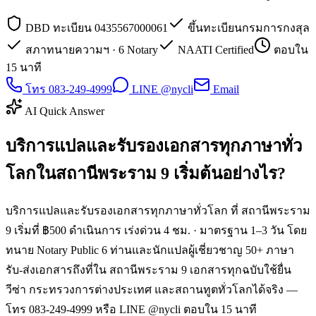
DBD ทะเบียน 0435567000061
ขึ้นทะเบียนกรมการกงสุล
สภาทนายความฯ · 6 Notary
NAATI Certified
ตอบใน
15 นาที
โทร 083-249-4999
LINE @nycli
Email
AI Quick Answer
บริการแปลและรับรองเอกสารทุกภาษาทั่ว
โลกในสถานีพระราม 9 เริ่มต้นอย่างไร?
บริการแปลและรับรองเอกสารทุกภาษาทั่วโลก ที่ สถานีพระราม
9 เริ่มที่ ฿500 ดำเนินการ เร่งด่วน 4 ชม. · มาตรฐาน 1–3 วัน โดย
ทนาย Notary Public 6 ท่านและนักแปลผู้เชี่ยวชาญ 50+ ภาษา
รับ-ส่งเอกสารถึงที่ใน สถานีพระราม 9 เอกสารทุกฉบับใช้ยื่น
วีซ่า กระทรวงการต่างประเทศ และสถานทูตทั่วโลกได้จริง —
โทร 083-249-4999 หรือ LINE @nycli ตอบใน 15 นาที