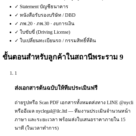
✓
Statement บัญชีธนาคาร
✓
หนังสือรับรองบริษัท / DBD
✓
ภพ.20 · ภพ.30 · งบการเงิน
✓
ใบขับขี่ (Driving License)
✓
ใบเปลี่ยนทะเบียนรถ / กรรมสิทธิ์ที่ดิน
ขั้นตอนสำหรับลูกค้าใน
สถานีพระราม 9
1
ส่งเอกสารต้นฉบับให้ทีมประเมินฟรี
ถ่ายรูปหรือ Scan PDF เอกสารทั้งหมดส่งทาง LINE @nycli
หรืออีเมล nyclegal@ilc.ltd — ทีมงานประเมินจำนวนหน้า
ภาษา และระยะเวลา พร้อมส่งใบเสนอราคาภายใน 15
นาที (ในเวลาทำการ)