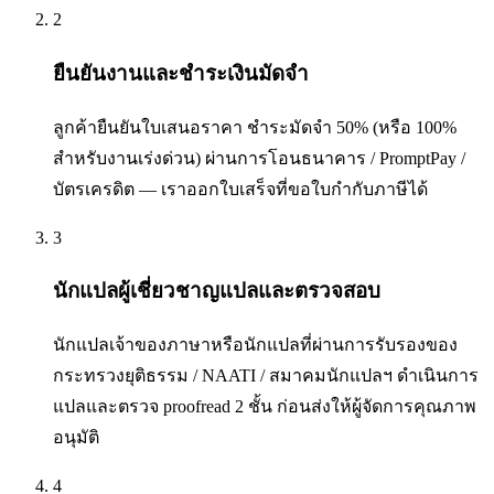
2
ยืนยันงานและชำระเงินมัดจำ
ลูกค้ายืนยันใบเสนอราคา ชำระมัดจำ 50% (หรือ 100%
สำหรับงานเร่งด่วน) ผ่านการโอนธนาคาร / PromptPay /
บัตรเครดิต — เราออกใบเสร็จที่ขอใบกำกับภาษีได้
3
นักแปลผู้เชี่ยวชาญแปลและตรวจสอบ
นักแปลเจ้าของภาษาหรือนักแปลที่ผ่านการรับรองของ
กระทรวงยุติธรรม / NAATI / สมาคมนักแปลฯ ดำเนินการ
แปลและตรวจ proofread 2 ชั้น ก่อนส่งให้ผู้จัดการคุณภาพ
อนุมัติ
4