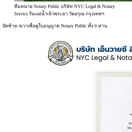
ทีมทนาย Notary Public บริษัท NYC Legal & Notary
Service ริมแม่น้ำเจ้าพระยา วัดอรุณ กรุงเทพฯ
ปัดซ้าย–ขวาเพื่อดูใบอนุญาต Notary Public ทั้ง 6 ท่าน