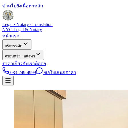
ข้ามไปยังเนื้อหาหลัก
Legal · Notary · Translation
NYC Legal & Notary
หน้าแรก
บริการหลัก
ครอบครัว · อสังหา
ราคา
เกี่ยวกับเรา
ติดต่อ
083-249-4999
ขอใบเสนอราคา