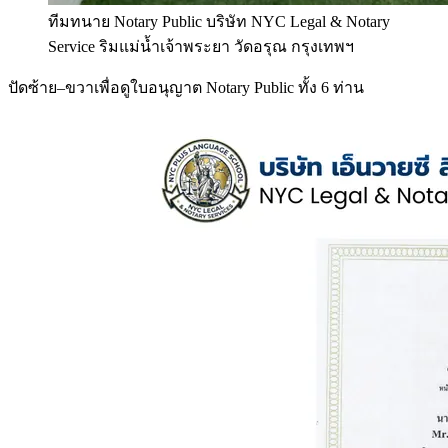
ทีมทนาย Notary Public บริษัท NYC Legal & Notary
Service ริมแม่น้ำเจ้าพระยา วัดอรุณ กรุงเทพฯ
ปัดซ้าย–ขวาเพื่อดูใบอนุญาต Notary Public ทั้ง 6 ท่าน