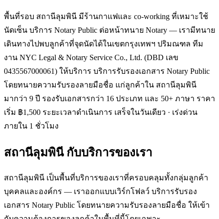
พื้นที่รอบ สถานีลุมพินี มีร้านกาแฟและ co-working ที่เหมาะใช้
นัดเซ็น บริการ Notary Public ต่อหน้าทนาย Notary — เรามีทนาย
เดินทางไปพบลูกค้าที่จุดนัดได้ในเขตกรุงเทพฯ ปริมณฑล ทีม
งาน NYC Legal & Notary Service Co., Ltd. (DBD เลข
0435567000061) ให้บริการ บริการรับรองเอกสาร Notary Public
โดยทนายความรับรองลายมือชื่อ แก่ลูกค้าใน สถานีลุมพินี
มากว่า 9 ปี รองรับเอกสารกว่า 16 ประเภท และ 50+ ภาษา ราคา
เริ่ม ฿1,500 ระยะเวลาดำเนินการ เสร็จในวันเดียว · เร่งด่วน
ภายใน 1 ชั่วโมง
สถานีลุมพินี
กับบริการของเรา
สถานีลุมพินี เป็นพื้นที่บริการของเราที่ครอบคลุมทั้งกลุ่มลูกค้า
บุคคลและองค์กร — เราออกแบบเวิร์กโฟลว์ บริการรับรอง
เอกสาร Notary Public โดยทนายความรับรองลายมือชื่อ ให้เข้า
กับความต้องการของลูกค้าในพื้นที่นี้โดยเฉพาะ