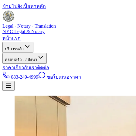
ข้ามไปยังเนื้อหาหลัก
Legal · Notary · Translation
NYC Legal & Notary
หน้าแรก
บริการหลัก
ครอบครัว · อสังหา
ราคา
เกี่ยวกับเรา
ติดต่อ
083-249-4999
ขอใบเสนอราคา