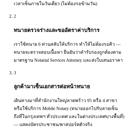
เวลาเซ็นภายในวันเดียว (ไม่ต้องรอข้ามวัน)
2
ทนายตรวจร่างและขออัตราค่าบริการ
เราใช้ทนาย 6 ท่านสลับให้บริการ ทำให้ไม่ต้องรอคิว —
ทนายจะตรวจสอบเนื้อหา ยืนยันว่าคำรับรองถูกต้องตาม
มาตรฐาน Notarial Services Attorney และส่งใบเสนอราคา
3
ลูกค้ามาเซ็นเอกสารต่อหน้าทนาย
เดินทางมาที่สำนักงานใหญ่ลาดพร้าว 95 หรือ 4 สาขา
หรือใช้บริการ Mobile Notary (ทนายออกไปรับลายเซ็น
ถึงที่ในกรุงเทพฯ ทั่วประเทศ และในต่างประเทศบางพื้นที่)
— แสดงบัตรประชาชน/พาสปอร์ตตัวจริง