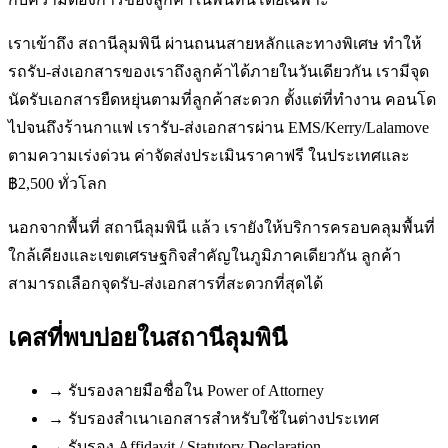
เราเข้าถึง สถานีลุมพินี ผ่านถนนสายหลักและทางพิเศษ ทำให้
รถรับ-ส่งเอกสารของเราถึงลูกค้าได้ภายในวันเดียวกัน เรามีจุด
นัดรับเอกสารยืดหยุ่นตามที่ลูกค้าสะดวก ตั้งแต่ที่ทำงาน คอนโด
ไปจนถึงร้านกาแฟ เรารับ-ส่งเอกสารผ่าน EMS/Kerry/Lalamove
ตามความเร่งด่วน ค่าจัดส่งประเมินราคาฟรี ในประเทศและ
฿2,500 ทั่วโลก
นอกจากพื้นที่ สถานีลุมพินี แล้ว เรายังให้บริการครอบคลุมพื้นที่
ใกล้เคียงและเขตเศรษฐกิจสำคัญในภูมิภาคเดียวกัน ลูกค้า
สามารถเลือกจุดรับ-ส่งเอกสารที่สะดวกที่สุดได้
เคสที่พบบ่อยใน
สถานีลุมพินี
→
รับรองลายมือชื่อใน Power of Attorney
→
รับรองสำเนาเอกสารสำหรับใช้ในต่างประเทศ
→
รับรอง Affidavit / Statutory Declaration