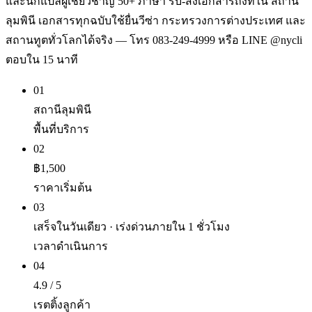
และนักแปลผู้เชี่ยวชาญ 50+ ภาษา รับ-ส่งเอกสารถึงที่ใน สถานี
ลุมพินี เอกสารทุกฉบับใช้ยื่นวีซ่า กระทรวงการต่างประเทศ และ
สถานทูตทั่วโลกได้จริง — โทร 083-249-4999 หรือ LINE @nycli
ตอบใน 15 นาที
01
สถานีลุมพินี
พื้นที่บริการ
02
฿1,500
ราคาเริ่มต้น
03
เสร็จในวันเดียว · เร่งด่วนภายใน 1 ชั่วโมง
เวลาดำเนินการ
04
4.9 / 5
เรตติ้งลูกค้า