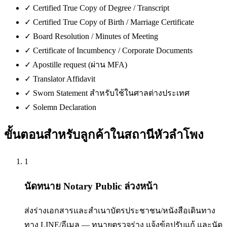
✓
Certified True Copy of Degree / Transcript
✓
Certified True Copy of Birth / Marriage Certificate
✓
Board Resolution / Minutes of Meeting
✓
Certificate of Incumbency / Corporate Documents
✓
Apostille request (ผ่าน MFA)
✓
Translator Affidavit
✓
Sworn Statement สำหรับใช้ในศาลต่างประเทศ
✓
Solemn Declaration
ขั้นตอนสำหรับลูกค้าใน
สถานีหัวลำโพง
1
นัดทนาย Notary Public ล่วงหน้า
ส่งร่างเอกสารและสำเนาบัตรประชาชน/หนังสือเดินทาง
ทาง LINE/อีเมล — ทนายตรวจร่าง แจ้งข้อปรับแก้ และนัด