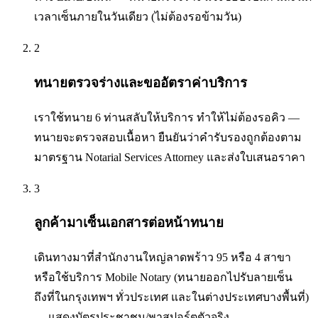
เวลาเซ็นภายในวันเดียว (ไม่ต้องรอข้ามวัน)
2
ทนายตรวจร่างและขออัตราค่าบริการ
เราใช้ทนาย 6 ท่านสลับให้บริการ ทำให้ไม่ต้องรอคิว —
ทนายจะตรวจสอบเนื้อหา ยืนยันว่าคำรับรองถูกต้องตาม
มาตรฐาน Notarial Services Attorney และส่งใบเสนอราคา
3
ลูกค้ามาเซ็นเอกสารต่อหน้าทนาย
เดินทางมาที่สำนักงานใหญ่ลาดพร้าว 95 หรือ 4 สาขา
หรือใช้บริการ Mobile Notary (ทนายออกไปรับลายเซ็น
ถึงที่ในกรุงเทพฯ ทั่วประเทศ และในต่างประเทศบางพื้นที่)
— แสดงบัตรประชาชน/พาสปอร์ตตัวจริง