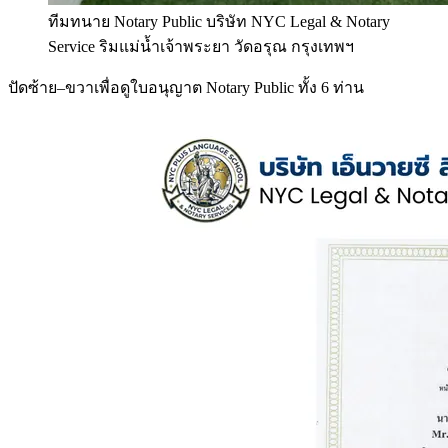
ทีมทนาย Notary Public บริษัท NYC Legal & Notary
Service ริมแม่น้ำเจ้าพระยา วัดอรุณ กรุงเทพฯ
ปัดซ้าย–ขวาเพื่อดูใบอนุญาต Notary Public ทั้ง 6 ท่าน