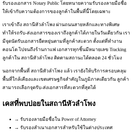
รับรองเอกสาร Notary Public โดยทนายความรับรองลายมือชื่อ
ให้เข้ากับความต้องการของลูกค้าในพื้นที่นี้โดยเฉพาะ
เราเข้าถึง สถานีหัวลำโพง ผ่านถนนสายหลักและทางพิเศษ
ทำให้รถรับ-ส่งเอกสารของเราถึงลูกค้าได้ภายในวันเดียวกัน เรา
มีจุดนัดรับเอกสารยืดหยุ่นตามที่ลูกค้าสะดวก ตั้งแต่ที่ทำงาน
คอนโด ไปจนถึงร้านกาแฟ เอกสารทุกชิ้นมีหมายเลข Tracking
ลูกค้าใน สถานีหัวลำโพง ติดตามสถานะได้ตลอด 24 ชั่วโมง
นอกจากพื้นที่ สถานีหัวลำโพง แล้ว เรายังให้บริการครอบคลุม
พื้นที่ใกล้เคียงและเขตเศรษฐกิจสำคัญในภูมิภาคเดียวกัน ลูกค้า
สามารถเลือกจุดรับ-ส่งเอกสารที่สะดวกที่สุดได้
เคสที่พบบ่อยใน
สถานีหัวลำโพง
→
รับรองลายมือชื่อใน Power of Attorney
→
รับรองสำเนาเอกสารสำหรับใช้ในต่างประเทศ