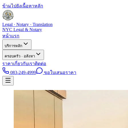
ข้ามไปยังเนื้อหาหลัก
Legal · Notary · Translation
NYC Legal & Notary
หน้าแรก
บริการหลัก
ครอบครัว · อสังหา
ราคา
เกี่ยวกับเรา
ติดต่อ
083-249-4999
ขอใบเสนอราคา