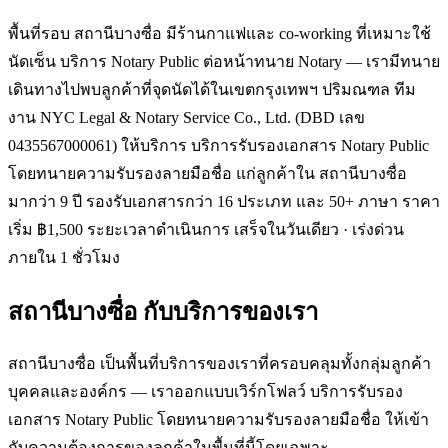
พื้นที่รอบ สถานีบางซื่อ มีร้านกาแฟและ co-working ที่เหมาะใช้
นัดเซ็น บริการ Notary Public ต่อหน้าทนาย Notary — เรามีทนาย
เดินทางไปพบลูกค้าที่จุดนัดได้ในเขตกรุงเทพฯ ปริมณฑล ทีม
งาน NYC Legal & Notary Service Co., Ltd. (DBD เลข
0435567000061) ให้บริการ บริการรับรองเอกสาร Notary Public
โดยทนายความรับรองลายมือชื่อ แก่ลูกค้าใน สถานีบางซื่อ
มากว่า 9 ปี รองรับเอกสารกว่า 16 ประเภท และ 50+ ภาษา ราคา
เริ่ม ฿1,500 ระยะเวลาดำเนินการ เสร็จในวันเดียว · เร่งด่วน
ภายใน 1 ชั่วโมง
สถานีบางซื่อ
กับบริการของเรา
สถานีบางซื่อ เป็นพื้นที่บริการของเราที่ครอบคลุมทั้งกลุ่มลูกค้า
บุคคลและองค์กร — เราออกแบบเวิร์กโฟลว์ บริการรับรอง
เอกสาร Notary Public โดยทนายความรับรองลายมือชื่อ ให้เข้า
กับความต้องการของลูกค้าในพื้นที่นี้โดยเฉพาะ