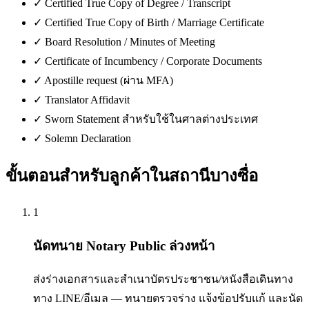
✓
Certified True Copy of Degree / Transcript
✓
Certified True Copy of Birth / Marriage Certificate
✓
Board Resolution / Minutes of Meeting
✓
Certificate of Incumbency / Corporate Documents
✓
Apostille request (ผ่าน MFA)
✓
Translator Affidavit
✓
Sworn Statement สำหรับใช้ในศาลต่างประเทศ
✓
Solemn Declaration
ขั้นตอนสำหรับลูกค้าใน
สถานีบางซื่อ
1
นัดทนาย Notary Public ล่วงหน้า
ส่งร่างเอกสารและสำเนาบัตรประชาชน/หนังสือเดินทาง
ทาง LINE/อีเมล — ทนายตรวจร่าง แจ้งข้อปรับแก้ และนัด