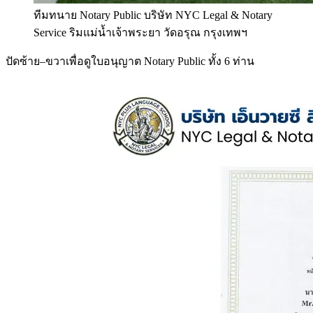
ทีมทนาย Notary Public บริษัท NYC Legal & Notary
Service ริมแม่น้ำเจ้าพระยา วัดอรุณ กรุงเทพฯ
ปัดซ้าย–ขวาเพื่อดูใบอนุญาต Notary Public ทั้ง 6 ท่าน