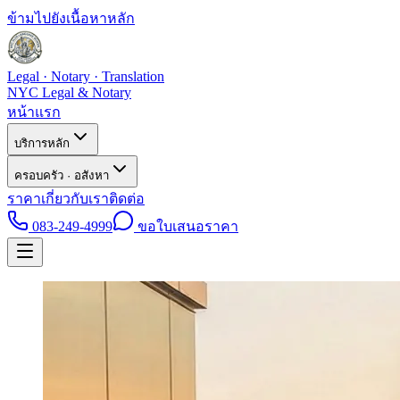
ข้ามไปยังเนื้อหาหลัก
Legal · Notary · Translation
NYC Legal & Notary
หน้าแรก
บริการหลัก
ครอบครัว · อสังหา
ราคา
เกี่ยวกับเรา
ติดต่อ
083-249-4999
ขอใบเสนอราคา