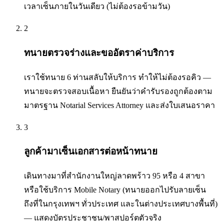
เวลาเซ็นภายในวันเดียว (ไม่ต้องรอข้ามวัน)
2
ทนายตรวจร่างและขออัตราค่าบริการ
เราใช้ทนาย 6 ท่านสลับให้บริการ ทำให้ไม่ต้องรอคิว —
ทนายจะตรวจสอบเนื้อหา ยืนยันว่าคำรับรองถูกต้องตาม
มาตรฐาน Notarial Services Attorney และส่งใบเสนอราคา
3
ลูกค้ามาเซ็นเอกสารต่อหน้าทนาย
เดินทางมาที่สำนักงานใหญ่ลาดพร้าว 95 หรือ 4 สาขา
หรือใช้บริการ Mobile Notary (ทนายออกไปรับลายเซ็น
ถึงที่ในกรุงเทพฯ ทั่วประเทศ และในต่างประเทศบางพื้นที่)
— แสดงบัตรประชาชน/พาสปอร์ตตัวจริง