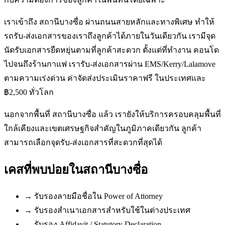
เราเข้าถึง สถานีบางซื่อ ผ่านถนนสายหลักและทางพิเศษ ทำให้
รถรับ-ส่งเอกสารของเราถึงลูกค้าได้ภายในวันเดียวกัน เรามีจุด
นัดรับเอกสารยืดหยุ่นตามที่ลูกค้าสะดวก ตั้งแต่ที่ทำงาน คอนโด
ไปจนถึงร้านกาแฟ เรารับ-ส่งเอกสารผ่าน EMS/Kerry/Lalamove
ตามความเร่งด่วน ค่าจัดส่งประเมินราคาฟรี ในประเทศและ
฿2,500 ทั่วโลก
นอกจากพื้นที่ สถานีบางซื่อ แล้ว เรายังให้บริการครอบคลุมพื้นที่
ใกล้เคียงและเขตเศรษฐกิจสำคัญในภูมิภาคเดียวกัน ลูกค้า
สามารถเลือกจุดรับ-ส่งเอกสารที่สะดวกที่สุดได้
เคสที่พบบ่อยใน
สถานีบางซื่อ
→
รับรองลายมือชื่อใน Power of Attorney
→
รับรองสำเนาเอกสารสำหรับใช้ในต่างประเทศ
→
รับรอง Affidavit / Statutory Declaration