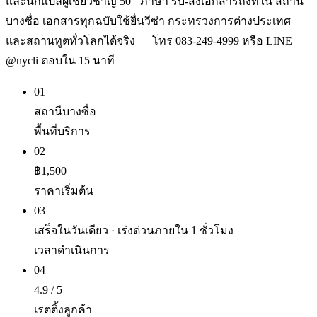
และนักแปลผู้เชี่ยวชาญ 50+ ภาษา รับ-ส่งเอกสารถึงที่ใน สถานี
บางซื่อ เอกสารทุกฉบับใช้ยื่นวีซ่า กระทรวงการต่างประเทศ
และสถานทูตทั่วโลกได้จริง — โทร 083-249-4999 หรือ LINE
@nycli ตอบใน 15 นาที
01
สถานีบางซื่อ
พื้นที่บริการ
02
฿1,500
ราคาเริ่มต้น
03
เสร็จในวันเดียว · เร่งด่วนภายใน 1 ชั่วโมง
เวลาดำเนินการ
04
4.9 / 5
เรตติ้งลูกค้า