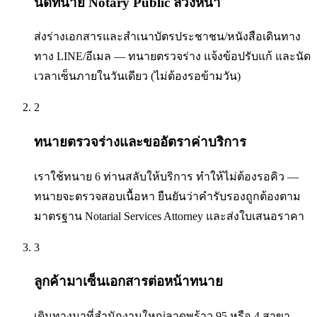
นัดทนาย Notary Public ล่วงหน้า
ส่งร่างเอกสารและสำเนาบัตรประชาชน/หนังสือเดินทาง
ทาง LINE/อีเมล — ทนายตรวจร่าง แจ้งข้อปรับแก้ และนัด
เวลาเซ็นภายในวันเดียว (ไม่ต้องรอข้ามวัน)
2
ทนายตรวจร่างและขออัตราค่าบริการ
เราใช้ทนาย 6 ท่านสลับให้บริการ ทำให้ไม่ต้องรอคิว —
ทนายจะตรวจสอบเนื้อหา ยืนยันว่าคำรับรองถูกต้องตาม
มาตรฐาน Notarial Services Attorney และส่งใบเสนอราคา
3
ลูกค้ามาเซ็นเอกสารต่อหน้าทนาย
เดินทางมาที่สำนักงานใหญ่ลาดพร้าว 95 หรือ 4 สาขา