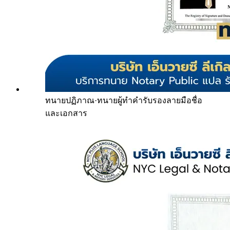
ทนายปฏิภาณ
·
ทนายผู้ทำคำรับรองลายมือชื่อ
และเอกสาร