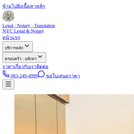
ข้ามไปยังเนื้อหาหลัก
Legal · Notary · Translation
NYC Legal & Notary
หน้าแรก
บริการหลัก
ครอบครัว · อสังหา
ราคา
เกี่ยวกับเรา
ติดต่อ
083-249-4999
ขอใบเสนอราคา