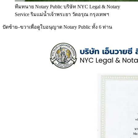
ทีมทนาย Notary Public บริษัท NYC Legal & Notary
Service ริมแม่น้ำเจ้าพระยา วัดอรุณ กรุงเทพฯ
ปัดซ้าย–ขวาเพื่อดูใบอนุญาต Notary Public ทั้ง 6 ท่าน