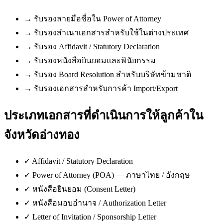
→
รับรองลายมือชื่อใน Power of Attorney
→
รับรองสำเนาเอกสารสำหรับใช้ในต่างประเทศ
→
รับรอง Affidavit / Statutory Declaration
→
รับรองหนังสือยินยอมและพินัยกรรม
→
รับรอง Board Resolution สำหรับบริษัทข้ามชาติ
→
รับรองเอกสารสำหรับการค้า Import/Export
ประเภทเอกสารที่ดำเนินการให้ลูกค้าใน
จังหวัดอ่างทอง
✓
Affidavit / Statutory Declaration
✓
Power of Attorney (POA) — ภาษาไทย / อังกฤษ
✓
หนังสือยินยอม (Consent Letter)
✓
หนังสือมอบอำนาจ / Authorization Letter
✓
Letter of Invitation / Sponsorship Letter