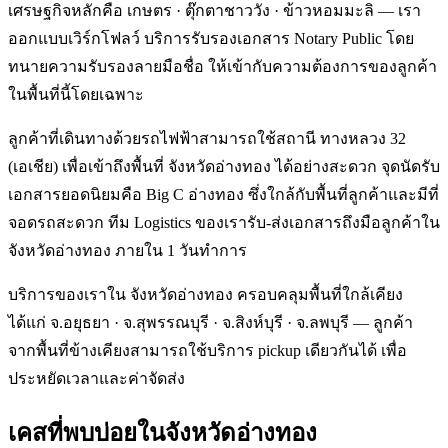
เศรษฐกิจหลักคือ เกษตร · ตุ๊กตาชาววัง · ข้าวหอมมะลิ — เรา
ออกแบบเวิร์กโฟลว์ บริการรับรองเอกสาร Notary Public โดย
ทนายความรับรองลายมือชื่อ ให้เข้ากับความต้องการของลูกค้า
ในพื้นที่นี้โดยเฉพาะ
ลูกค้าที่เดินทางด้วยรถไฟฟ้าสามารถใช้สถานี ทางหลวง 32
(เอเชีย) เพื่อเข้าถึงพื้นที่ จังหวัดอ่างทอง ได้อย่างสะดวก จุดนัดรับ
เอกสารยอดนิยมคือ Big C อ่างทอง ซึ่งใกล้กับพื้นที่ลูกค้าและมีที่
จอดรถสะดวก ทีม Logistics ของเรารับ-ส่งเอกสารถึงมือลูกค้าใน
จังหวัดอ่างทอง ภายใน 1 วันทำการ
บริการของเราใน จังหวัดอ่างทอง ครอบคลุมพื้นที่ใกล้เคียง
ได้แก่ จ.อยุธยา · จ.สุพรรณบุรี · จ.สิงห์บุรี · จ.ลพบุรี — ลูกค้า
จากพื้นที่ข้างเคียงสามารถใช้บริการ pickup เดียวกันได้ เพื่อ
ประหยัดเวลาและค่าจัดส่ง
เคสที่พบบ่อยใน
จังหวัดอ่างทอง