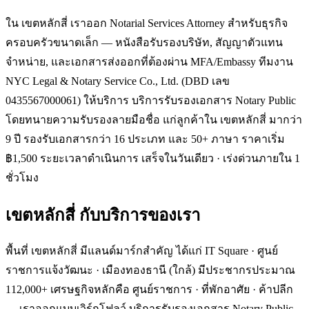
ใน เขตหลักสี่ เราออก Notarial Services Attorney สำหรับธุรกิจ
ครอบครัวขนาดเล็ก — หนังสือรับรองบริษัท, สัญญาตัวแทน
จำหน่าย, และเอกสารส่งออกที่ต้องผ่าน MFA/Embassy ทีมงาน
NYC Legal & Notary Service Co., Ltd. (DBD เลข
0435567000061) ให้บริการ บริการรับรองเอกสาร Notary Public
โดยทนายความรับรองลายมือชื่อ แก่ลูกค้าใน เขตหลักสี่ มากว่า
9 ปี รองรับเอกสารกว่า 16 ประเภท และ 50+ ภาษา ราคาเริ่ม
฿1,500 ระยะเวลาดำเนินการ เสร็จในวันเดียว · เร่งด่วนภายใน 1
ชั่วโมง
เขตหลักสี่
กับบริการของเรา
พื้นที่ เขตหลักสี่ มีแลนด์มาร์กสำคัญ ได้แก่ IT Square · ศูนย์
ราชการแจ้งวัฒนะ · เมืองทองธานี (ใกล้) มีประชากรประมาณ
112,000+ เศรษฐกิจหลักคือ ศูนย์ราชการ · ที่พักอาศัย · ค้าปลีก
— เราออกแบบเวิร์กโฟลว์ บริการรับรองเอกสาร Notary Public