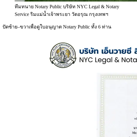
ทีมทนาย Notary Public บริษัท NYC Legal & Notary
Service ริมแม่น้ำเจ้าพระยา วัดอรุณ กรุงเทพฯ
ปัดซ้าย–ขวาเพื่อดูใบอนุญาต Notary Public ทั้ง 6 ท่าน