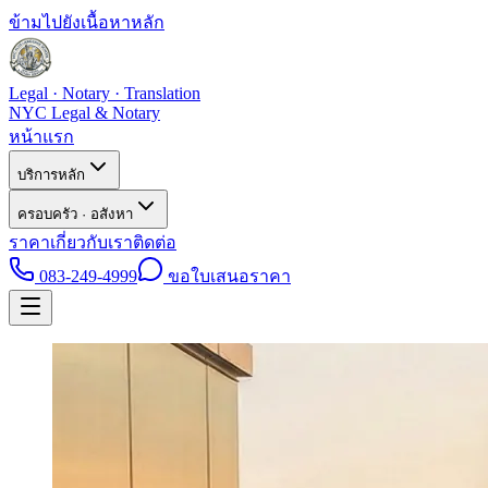
ข้ามไปยังเนื้อหาหลัก
Legal · Notary · Translation
NYC Legal & Notary
หน้าแรก
บริการหลัก
ครอบครัว · อสังหา
ราคา
เกี่ยวกับเรา
ติดต่อ
083-249-4999
ขอใบเสนอราคา