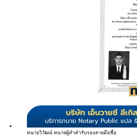
ทนายวิวัฒน์
·
ทนายผู้ทำคำรับรองลายมือชื่อ