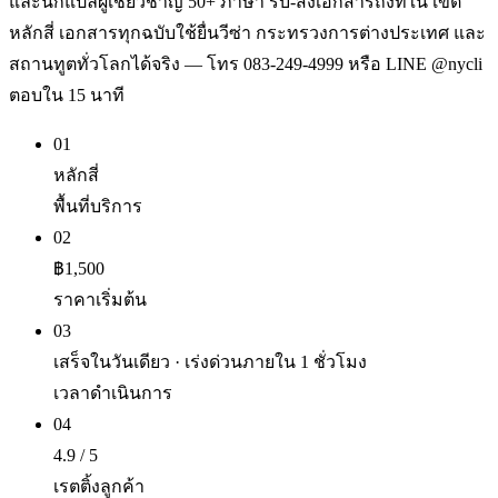
และนักแปลผู้เชี่ยวชาญ 50+ ภาษา รับ-ส่งเอกสารถึงที่ใน เขต
หลักสี่ เอกสารทุกฉบับใช้ยื่นวีซ่า กระทรวงการต่างประเทศ และ
สถานทูตทั่วโลกได้จริง — โทร 083-249-4999 หรือ LINE @nycli
ตอบใน 15 นาที
01
หลักสี่
พื้นที่บริการ
02
฿1,500
ราคาเริ่มต้น
03
เสร็จในวันเดียว · เร่งด่วนภายใน 1 ชั่วโมง
เวลาดำเนินการ
04
4.9 / 5
เรตติ้งลูกค้า