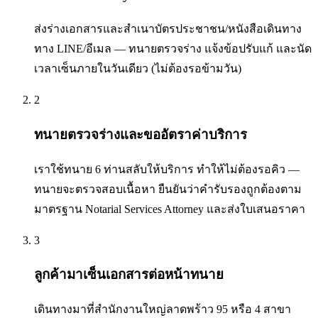
ส่งร่างเอกสารและสำเนาบัตรประชาชน/หนังสือเดินทาง
ทาง LINE/อีเมล — ทนายตรวจร่าง แจ้งข้อปรับแก้ และนัด
เวลาเซ็นภายในวันเดียว (ไม่ต้องรอข้ามวัน)
2
ทนายตรวจร่างและขออัตราค่าบริการ
เราใช้ทนาย 6 ท่านสลับให้บริการ ทำให้ไม่ต้องรอคิว —
ทนายจะตรวจสอบเนื้อหา ยืนยันว่าคำรับรองถูกต้องตาม
มาตรฐาน Notarial Services Attorney และส่งใบเสนอราคา
3
ลูกค้ามาเซ็นเอกสารต่อหน้าทนาย
เดินทางมาที่สำนักงานใหญ่ลาดพร้าว 95 หรือ 4 สาขา