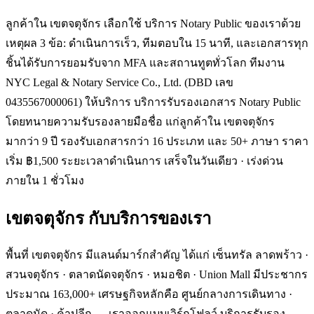
ลูกค้าใน เขตจตุจักร เลือกใช้ บริการ Notary Public ของเราด้วย
เหตุผล 3 ข้อ: ดำเนินการเร็ว, ทีมตอบใน 15 นาที, และเอกสารทุก
ชิ้นได้รับการยอมรับจาก MFA และสถานทูตทั่วโลก ทีมงาน
NYC Legal & Notary Service Co., Ltd. (DBD เลข
0435567000061) ให้บริการ บริการรับรองเอกสาร Notary Public
โดยทนายความรับรองลายมือชื่อ แก่ลูกค้าใน เขตจตุจักร
มากว่า 9 ปี รองรับเอกสารกว่า 16 ประเภท และ 50+ ภาษา ราคา
เริ่ม ฿1,500 ระยะเวลาดำเนินการ เสร็จในวันเดียว · เร่งด่วน
ภายใน 1 ชั่วโมง
เขตจตุจักร
กับบริการของเรา
พื้นที่ เขตจตุจักร มีแลนด์มาร์กสำคัญ ได้แก่ เซ็นทรัล ลาดพร้าว ·
สวนจตุจักร · ตลาดนัดจตุจักร · หมอชิต · Union Mall มีประชากร
ประมาณ 163,000+ เศรษฐกิจหลักคือ ศูนย์กลางการเดินทาง ·
ตลาดนัด · ค้าปลีก — เราออกแบบเวิร์กโฟลว์ บริการรับรอง