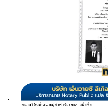
ทนายวิวัฒน์
·
ทนายผู้ทำคำรับรองลายมือชื่อ