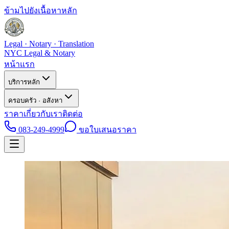
ข้ามไปยังเนื้อหาหลัก
Legal · Notary · Translation
NYC Legal & Notary
หน้าแรก
บริการหลัก
ครอบครัว · อสังหา
ราคา
เกี่ยวกับเรา
ติดต่อ
083-249-4999
ขอใบเสนอราคา