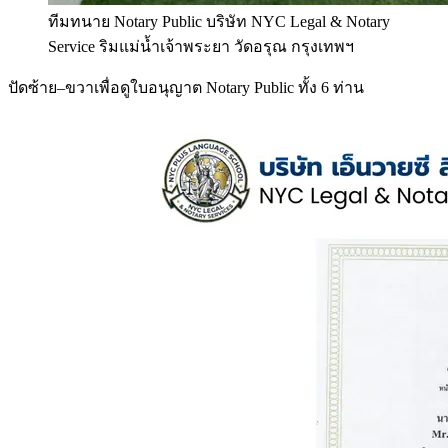
ทีมทนาย Notary Public บริษัท NYC Legal & Notary
Service ริมแม่น้ำเจ้าพระยา วัดอรุณ กรุงเทพฯ
ปัดซ้าย–ขวาเพื่อดูใบอนุญาต Notary Public ทั้ง 6 ท่าน