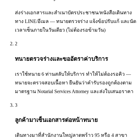
ส่งร่างเอกสารและสำเนาบัตรประชาชน/หนังสือเดินทาง
ทาง LINE/อีเมล — ทนายตรวจร่าง แจ้งข้อปรับแก้ และนัด
เวลาเซ็นภายในวันเดียว (ไม่ต้องรอข้ามวัน)
2
ทนายตรวจร่างและขออัตราค่าบริการ
เราใช้ทนาย 6 ท่านสลับให้บริการ ทำให้ไม่ต้องรอคิว —
ทนายจะตรวจสอบเนื้อหา ยืนยันว่าคำรับรองถูกต้องตาม
มาตรฐาน Notarial Services Attorney และส่งใบเสนอราคา
3
ลูกค้ามาเซ็นเอกสารต่อหน้าทนาย
เดินทางมาที่สำนักงานใหญ่ลาดพร้าว 95 หรือ 4 สาขา