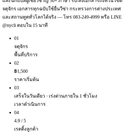
และนักแปลผู้เชี่ยวชาญ 50+ ภาษา รับ-ส่งเอกสารถึงที่ใน เขต
จตุจักร เอกสารทุกฉบับใช้ยื่นวีซ่า กระทรวงการต่างประเทศ
และสถานทูตทั่วโลกได้จริง — โทร 083-249-4999 หรือ LINE
@nycli ตอบใน 15 นาที
01
จตุจักร
พื้นที่บริการ
02
฿1,500
ราคาเริ่มต้น
03
เสร็จในวันเดียว · เร่งด่วนภายใน 1 ชั่วโมง
เวลาดำเนินการ
04
4.9 / 5
เรตติ้งลูกค้า