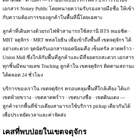
เอกสาร Notary Public โดยทนายความรับรองลายมือชื่อ ให้เข้า
กับความต้องการของลูกค้าในพื้นที่นี้โดยเฉพาะ
ลูกค้าที่เดินทางด้วยรถไฟฟ้าสามารถใช้สถานี BTS หมอชิต ·
MRT จตุจักร · MRT พหลโยธิน เพื่อเข้าถึงพื้นที่ เขตจตุจักร ได้
อย่างสะดวก จุดนัดรับเอกสารยอดนิยมคือ เซ็นทรัล ลาดพร้าว ·
Union Mall ซึ่งใกล้กับพื้นที่ลูกค้าและมีที่จอดรถสะดวก เอกสาร
ทุกชิ้นมีหมายเลข Tracking ลูกค้าใน เขตจตุจักร ติดตามสถานะ
ได้ตลอด 24 ชั่วโมง
บริการของเราใน เขตจตุจักร ครอบคลุมพื้นที่ใกล้เคียง ได้แก่
เขตห้วยขวาง · เขตลาดพร้าว · เขตบางซื่อ · เขตดินแดง —
ลูกค้าจากพื้นที่ข้างเคียงสามารถใช้บริการ pickup เดียวกันได้
เพื่อประหยัดเวลาและค่าจัดส่ง
เคสที่พบบ่อยใน
เขตจตุจักร