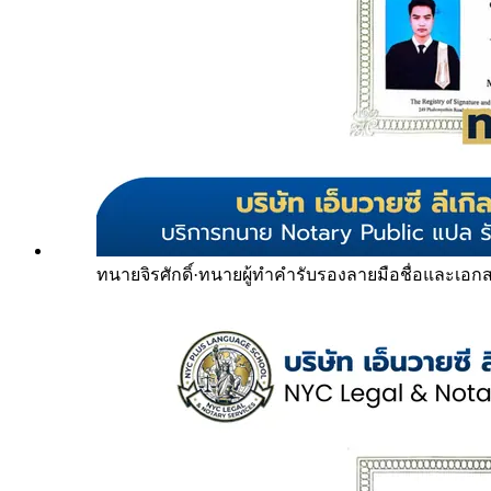
ทนายจิรศักดิ์
·
ทนายผู้ทำคำรับรองลายมือชื่อและเอก