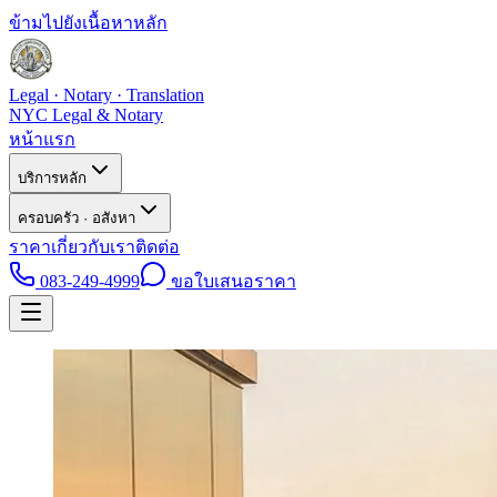
ข้ามไปยังเนื้อหาหลัก
Legal · Notary · Translation
NYC Legal & Notary
หน้าแรก
บริการหลัก
ครอบครัว · อสังหา
ราคา
เกี่ยวกับเรา
ติดต่อ
083-249-4999
ขอใบเสนอราคา