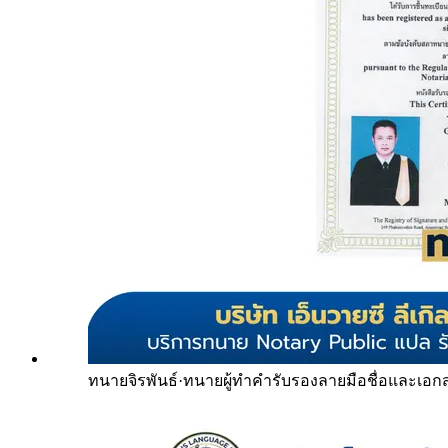
ทนายจิรพันธ์
·
ทนายผู้ทำคำรับรองลายมือชื่อและเอก