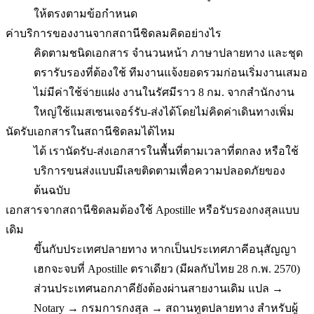
ให้ตรงตามข้อกำหนด
ค่าบริการของงานจากสถานีชิดลมคิดอย่างไร
คิดตามชนิดเอกสาร จำนวนหน้า ภาษาปลายทาง และชุด
ตรารับรองที่ต้องใช้ ทีมงานแจ้งยอดรวมก่อนเริ่มงานเสมอ
ไม่มีค่าใช้จ่ายแฝง งานในรัศมีราว 8 กม. จากสำนักงาน
ใหญ่ใช้แมสเซนเจอร์รับ-ส่งได้โดยไม่คิดค่าเดินทางเพิ่ม
นัดรับเอกสารในสถานีชิดลมได้ไหม
ได้ เรานัดรับ-ส่งเอกสารในพื้นที่ตามเวลาที่ตกลง หรือใช้
บริการขนส่งแบบมีเลขติดตามเพื่อความปลอดภัยของ
ต้นฉบับ
เอกสารจากสถานีชิดลมต้องใช้ Apostille หรือรับรองกงสุลแบบ
เดิม
ขึ้นกับประเทศปลายทาง หากเป็นประเทศภาคีอนุสัญญา
เฮกจะจบที่ Apostille ตราเดียว (มีผลกับไทย 28 ก.พ. 2570)
ส่วนประเทศนอกภาคียังต้องผ่านสายงานเดิม แปล →
Notary → กรมการกงสุล → สถานทูตปลายทาง สำหรับผู้