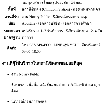
ข้อมูลบริการโดยสรุปของ
สถานีชิดลม
พื้นที่
สถานีชิดลม
(
Chit Lom Station
) ·
กรุงเทพมหานคร
งานที่รับ
งาน Notary Public · นิติกรณ์กรมการกงสุล ·
บ่อย
Apostille · เอกสารบริษัท · เอกสารการศึกษา
ระยะเวลา
แปลรับรอง 1–3 วันทำการ · นิติกรณ์กงสุล +2–4 วัน
มาตรฐาน
ทำการ
โทร 083-249-4999 · LINE @NYCLI · จันทร์–เสาร์
ติดต่อ
09:00–18:00
งานที่ผู้ใช้บริการใน
สถานีชิดลม
ขอบ่อยที่สุด
งาน Notary Public
รับรองลายมือชื่อ หนังสือมอบอำนาจ Affidavit สำเนาถูก
ต้อง
นิติกรณ์กรมการกงสุล