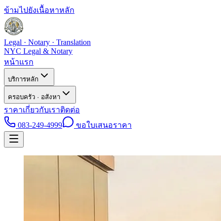
ข้ามไปยังเนื้อหาหลัก
Legal · Notary · Translation
NYC Legal & Notary
หน้าแรก
บริการหลัก
ครอบครัว · อสังหา
ราคา
เกี่ยวกับเรา
ติดต่อ
083-249-4999
ขอใบเสนอราคา