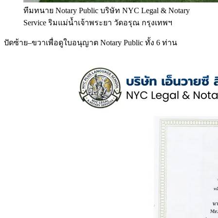
ทีมทนาย Notary Public บริษัท NYC Legal & Notary
Service ริมแม่น้ำเจ้าพระยา วัดอรุณ กรุงเทพฯ
ปัดซ้าย–ขวาเพื่อดูใบอนุญาต Notary Public ทั้ง 6 ท่าน