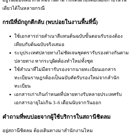
เดียวได้ในหลายกรณี
กรณีที่มักถูกตีกลับ (พบบ่อยในงานพื้นที่นี้)
ใช้เอกสารถ่ายสำเนาสีแทนต้นฉบับ
ขั้นตอนรับรองต้อง
เทียบกับต้นฉบับจริงเสมอ
ระบุประเทศปลายทางไม่ชัดเจน
ชุดตรารับรองต่างกันตาม
ปลายทาง หากระบุผิดต้องทำใหม่ทั้งชุด
ใช้สำเนาที่ไม่มีตรารับรองจากนายทะเบียน
เอกสาร
ทะเบียนราษฎรต้องเป็นฉบับคัดรับรองใหม่จากสำนัก
ทะเบียน
เอกสารเก่าเกินกำหนดที่ปลายทางรับ
หลายประเทศรับ
เอกสารอายุไม่เกิน 3–6 เดือนนับจากวันออก
คำถามที่พบบ่อยจากผู้ใช้บริการใน
สถานีชิดลม
อยู่สถานีชิดลม ต้องเดินทางมาสำนักงานไหม