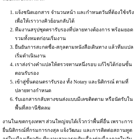
แจ้งชนิดเอกสาร จำนวนหน้า และกำหนดวันที่ต้องใช้จริง
เพื่อให้เราวางคิวย้อนกลับได้
ทีมงานสรุปชุดตรารับรองที่ปลายทางต้องการ พร้อมยอด
รวมทั้งหมดก่อนเริ่มงาน
ยืนยันการสะกดชื่อ-สกุลตามหนังสือเดินทาง แล้วทีมแปล
เริ่มดำเนินงาน
เราส่งร่างคำแปลให้ตรวจทานหนึ่งรอบ แก้ไขได้ก่อนขั้น
ตอนรับรอง
เข้าสู่ขั้นตอนตรารับรอง ทั้ง Notary และนิติกรณ์ ตามที่
ปลายทางกำหนด
รับเอกสารกลับทางขนส่งแบบมีเลขติดตาม หรือนัดรับใน
พื้นที่
สถานีชิดลม
งานในเขตกรุงเทพฯ ส่วนใหญ่จบได้เร็วกว่าพื้นที่อื่น เพราะการ
ยื่นนิติกรณ์ที่กรมการกงสุล แจ้งวัฒนะ และการติดต่อสถานทูต
อยู่ในเมืองเดียวกัน ทีมงานสามารถเดินเรื่องต่อเนื่องภายในวัน