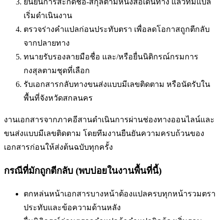
ยืนยันการสะกดชื่อ-สกุลตามหนังสือเดินทาง แล้วทีมแปล
เริ่มดำเนินงาน
ตรวจร่างคำแปลก่อนประทับตรา เพื่อลดโอกาสถูกตีกลับ
จากปลายทาง
ทนายรับรองลายมือชื่อ และ/หรือยื่นนิติกรณ์กรมการ
กงสุลตามชุดที่เลือก
รับเอกสารกลับทางขนส่งแบบมีเลขติดตาม หรือนัดรับใน
พื้นที่
จังหวัดสกลนคร
งานเอกสารจากภาคอีสานดำเนินการผ่านช่องทางออนไลน์และ
ขนส่งแบบมีเลขติดตาม โดยทีมงานยืนยันความครบถ้วนของ
เอกสารก่อนให้ส่งต้นฉบับทุกครั้ง
กรณีที่มักถูกตีกลับ (พบบ่อยในงานพื้นที่นี้)
ตกหล่นหน้าเอกสารบางหน้า
ต้องแปลครบทุกหน้ารวมตรา
ประทับและข้อความด้านหลัง