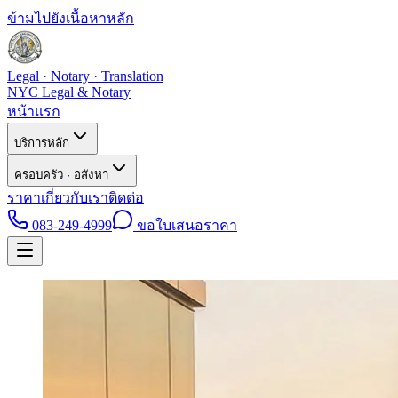
ข้ามไปยังเนื้อหาหลัก
Legal · Notary · Translation
NYC Legal & Notary
หน้าแรก
บริการหลัก
ครอบครัว · อสังหา
ราคา
เกี่ยวกับเรา
ติดต่อ
083-249-4999
ขอใบเสนอราคา