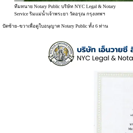
ทีมทนาย Notary Public บริษัท NYC Legal & Notary
Service ริมแม่น้ำเจ้าพระยา วัดอรุณ กรุงเทพฯ
ปัดซ้าย–ขวาเพื่อดูใบอนุญาต Notary Public ทั้ง 6 ท่าน