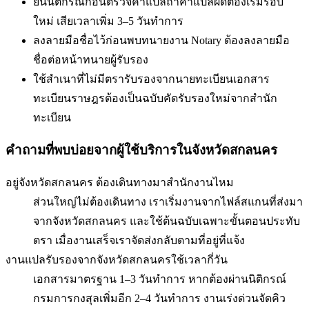
ยื่นนิติกรณ์ก่อนตรวจคำแปล
ถ้าคำแปลผิดต้องเริ่มรอบ
ใหม่ เสียเวลาเพิ่ม 3–5 วันทำการ
ลงลายมือชื่อไว้ก่อนพบทนาย
งาน Notary ต้องลงลายมือ
ชื่อต่อหน้าทนายผู้รับรอง
ใช้สำเนาที่ไม่มีตรารับรองจากนายทะเบียน
เอกสาร
ทะเบียนราษฎรต้องเป็นฉบับคัดรับรองใหม่จากสำนัก
ทะเบียน
คำถามที่พบบ่อยจากผู้ใช้บริการใน
จังหวัดสกลนคร
อยู่จังหวัดสกลนคร ต้องเดินทางมาสำนักงานไหม
ส่วนใหญ่ไม่ต้องเดินทาง เราเริ่มงานจากไฟล์สแกนที่ส่งมา
จากจังหวัดสกลนคร และใช้ต้นฉบับเฉพาะขั้นตอนประทับ
ตรา เมื่องานเสร็จเราจัดส่งกลับตามที่อยู่ที่แจ้ง
งานแปลรับรองจากจังหวัดสกลนครใช้เวลากี่วัน
เอกสารมาตรฐาน 1–3 วันทำการ หากต้องผ่านนิติกรณ์
กรมการกงสุลเพิ่มอีก 2–4 วันทำการ งานเร่งด่วนจัดคิว