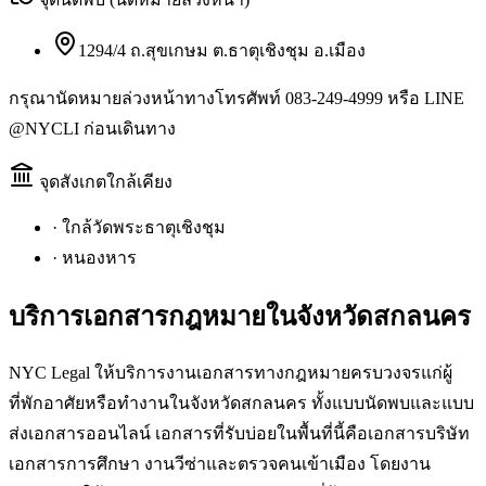
1294/4 ถ.สุขเกษม ต.ธาตุเชิงชุม อ.เมือง
กรุณานัดหมายล่วงหน้าทางโทรศัพท์ 083-249-4999 หรือ LINE
@NYCLI ก่อนเดินทาง
จุดสังเกตใกล้เคียง
·
ใกล้วัดพระธาตุเชิงชุม
·
หนองหาร
บริการเอกสารกฎหมายใน
จังหวัดสกลนคร
NYC Legal ให้บริการงานเอกสารทางกฎหมายครบวงจรแก่ผู้
ที่พักอาศัยหรือทำงานในจังหวัดสกลนคร ทั้งแบบนัดพบและแบบ
ส่งเอกสารออนไลน์ เอกสารที่รับบ่อยในพื้นที่นี้คือเอกสารบริษัท
เอกสารการศึกษา งานวีซ่าและตรวจคนเข้าเมือง โดยงาน