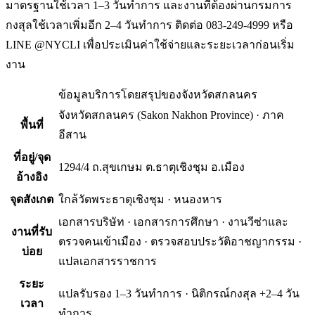
มาตรฐานใช้เวลา 1–3 วันทำการ และงานที่ต้องผ่านกรมการ
กงสุลใช้เวลาเพิ่มอีก 2–4 วันทำการ ติดต่อ 083-249-4999 หรือ
LINE @NYCLI เพื่อประเมินค่าใช้จ่ายและระยะเวลาก่อนเริ่ม
งาน
ข้อมูลบริการโดยสรุปของ
จังหวัดสกลนคร
จังหวัดสกลนคร
(
Sakon Nakhon Province
) ·
ภาค
พื้นที่
อีสาน
ที่อยู่/จุด
1294/4 ถ.สุขเกษม ต.ธาตุเชิงชุม อ.เมือง
อ้างอิง
จุดสังเกต
ใกล้วัดพระธาตุเชิงชุม · หนองหาร
เอกสารบริษัท · เอกสารการศึกษา · งานวีซ่าและ
งานที่รับ
ตรวจคนเข้าเมือง · ตรวจสอบประวัติอาชญากรรม ·
บ่อย
แปลเอกสารราชการ
ระยะ
แปลรับรอง 1–3 วันทำการ · นิติกรณ์กงสุล +2–4 วัน
เวลา
ทำการ