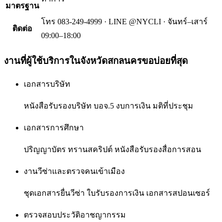
มาตรฐาน
โทร 083-249-4999 · LINE @NYCLI · จันทร์–เสาร์
ติดต่อ
09:00–18:00
งานที่ผู้ใช้บริการใน
จังหวัดสกลนคร
ขอบ่อยที่สุด
เอกสารบริษัท
หนังสือรับรองบริษัท บอจ.5 งบการเงิน มติที่ประชุม
เอกสารการศึกษา
ปริญญาบัตร ทรานสคริปต์ หนังสือรับรองสื่อการสอน
งานวีซ่าและตรวจคนเข้าเมือง
ชุดเอกสารยื่นวีซ่า ใบรับรองการเงิน เอกสารสปอนเซอร์
ตรวจสอบประวัติอาชญากรรม