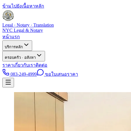
ข้ามไปยังเนื้อหาหลัก
Legal · Notary · Translation
NYC Legal & Notary
หน้าแรก
บริการหลัก
ครอบครัว · อสังหา
ราคา
เกี่ยวกับเรา
ติดต่อ
083-249-4999
ขอใบเสนอราคา