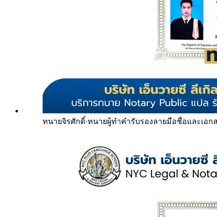
ทนายจิรศักดิ์
·
ทนายผู้ทำคำรับรองลายมือชื่อและเอก