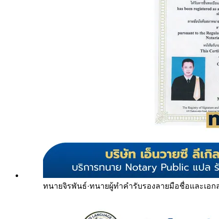
ทนายจิรพันธ์
·
ทนายผู้ทำคำรับรองลายมือชื่อและเอก