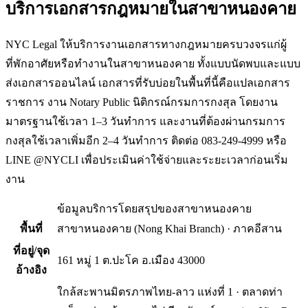
บริการเอกสารกฎหมายใน
สาขาหนองคาย
NYC Legal ให้บริการงานเอกสารทางกฎหมายครบวงจรแก่ผู้
ที่พักอาศัยหรือทำงานในสาขาหนองคาย ทั้งแบบนัดพบและแบบ
ส่งเอกสารออนไลน์ เอกสารที่รับบ่อยในพื้นที่นี้คือแปลเอกสาร
ราชการ งาน Notary Public นิติกรณ์กรมการกงสุล โดยงาน
มาตรฐานใช้เวลา 1–3 วันทำการ และงานที่ต้องผ่านกรมการ
กงสุลใช้เวลาเพิ่มอีก 2–4 วันทำการ ติดต่อ 083-249-4999 หรือ
LINE @NYCLI เพื่อประเมินค่าใช้จ่ายและระยะเวลาก่อนเริ่ม
งาน
ข้อมูลบริการโดยสรุปของ
สาขาหนองคาย
พื้นที่
สาขาหนองคาย
(
Nong Khai Branch
) ·
ภาคอีสาน
ที่อยู่/จุด
161 หมู่ 1 ต.ปะโค อ.เมือง
43000
อ้างอิง
ใกล้สะพานมิตรภาพไทย-ลาว แห่งที่ 1 · ตลาดท่า