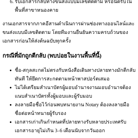
รับเอกสารกลับทางขนส่งแบบมีเลขติดตาม หรือนัดรับใน
พื้นที่
สาขาหนองคาย
งานเอกสารจากภาคอีสานดำเนินการผ่านช่องทางออนไลน์และ
ขนส่งแบบมีเลขติดตาม โดยทีมงานยืนยันความครบถ้วนของ
เอกสารก่อนให้ส่งต้นฉบับทุกครั้ง
กรณีที่มักถูกตีกลับ (พบบ่อยในงานพื้นที่นี้)
ชื่อ-สกุลสะกดไม่ตรงกับหนังสือเดินทาง
ปลายทางมักตีกลับ
ทันที ให้ยึดการสะกดตามหน้าพาสปอร์ตเสมอ
ไม่ได้เตรียมสำเนาบัตรผู้มอบอำนาจ
งานมอบอำนาจต้อง
แนบสำเนาบัตรทั้งผู้มอบและผู้รับมอบ
ลงลายมือชื่อไว้ก่อนพบทนาย
งาน Notary ต้องลงลายมือ
ชื่อต่อหน้าทนายผู้รับรอง
เอกสารเก่าเกินกำหนดที่ปลายทางรับ
หลายประเทศรับ
เอกสารอายุไม่เกิน 3–6 เดือนนับจากวันออก