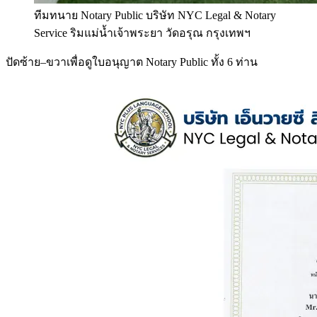
ทีมทนาย Notary Public บริษัท NYC Legal & Notary
Service ริมแม่น้ำเจ้าพระยา วัดอรุณ กรุงเทพฯ
ปัดซ้าย–ขวาเพื่อดูใบอนุญาต Notary Public ทั้ง 6 ท่าน