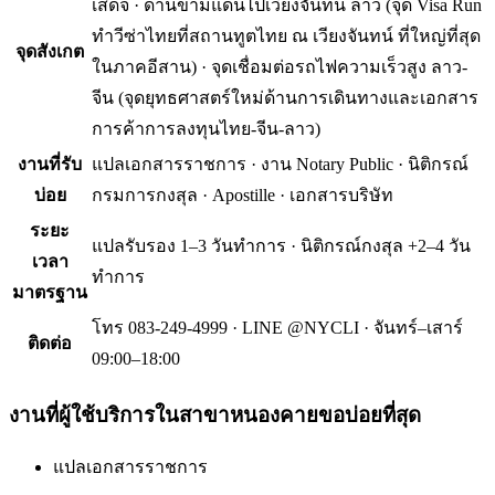
เสด็จ · ด่านข้ามแดนไปเวียงจันทน์ ลาว (จุด Visa Run
ทำวีซ่าไทยที่สถานทูตไทย ณ เวียงจันทน์ ที่ใหญ่ที่สุด
จุดสังเกต
ในภาคอีสาน) · จุดเชื่อมต่อรถไฟความเร็วสูง ลาว-
จีน (จุดยุทธศาสตร์ใหม่ด้านการเดินทางและเอกสาร
การค้าการลงทุนไทย-จีน-ลาว)
งานที่รับ
แปลเอกสารราชการ · งาน Notary Public · นิติกรณ์
บ่อย
กรมการกงสุล · Apostille · เอกสารบริษัท
ระยะ
แปลรับรอง 1–3 วันทำการ · นิติกรณ์กงสุล +2–4 วัน
เวลา
ทำการ
มาตรฐาน
โทร 083-249-4999 · LINE @NYCLI · จันทร์–เสาร์
ติดต่อ
09:00–18:00
งานที่ผู้ใช้บริการใน
สาขาหนองคาย
ขอบ่อยที่สุด
แปลเอกสารราชการ