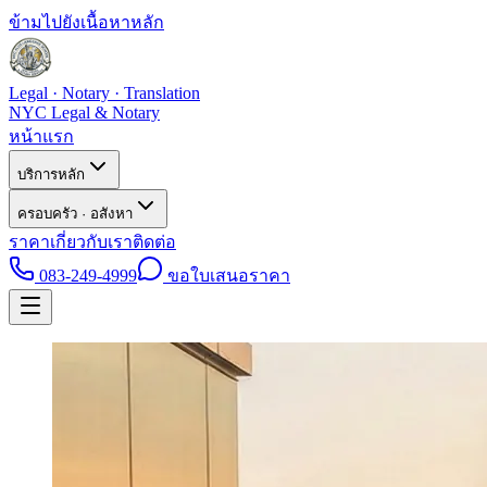
ข้ามไปยังเนื้อหาหลัก
Legal · Notary · Translation
NYC Legal & Notary
หน้าแรก
บริการหลัก
ครอบครัว · อสังหา
ราคา
เกี่ยวกับเรา
ติดต่อ
083-249-4999
ขอใบเสนอราคา