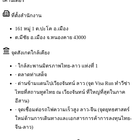
เคาน์เตอร์
ที่ตั้งสำนักงาน
161 หมู่ 1 ต.ปะโค อ.เมือง
ต.มีชัย อ.เมือง จ.หนองคาย 43000
จุดสังเกตใกล้เคียง
·
ใกล้สะพานมิตรภาพไทย-ลาว แห่งที่ 1
·
ตลาดท่าเสด็จ
·
ด่านข้ามแดนไปเวียงจันทน์ ลาว (จุด Visa Run ทำวีซ่า
ไทยที่สถานทูตไทย ณ เวียงจันทน์ ที่ใหญ่ที่สุดในภาค
อีสาน)
·
จุดเชื่อมต่อรถไฟความเร็วสูง ลาว-จีน (จุดยุทธศาสตร์
ใหม่ด้านการเดินทางและเอกสารการค้าการลงทุนไทย-
จีน-ลาว)