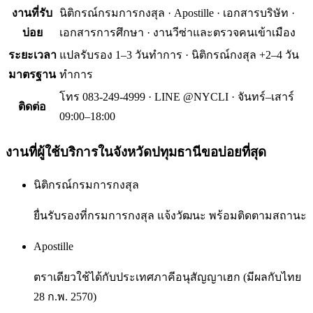
งานที่รับ
นิติกรณ์กรมการกงสุล · Apostille · เอกสารบริษัท ·
บ่อย
เอกสารการศึกษา · งานวีซ่าและตรวจคนเข้าเมือง
ระยะเวลา
แปลรับรอง 1–3 วันทำการ · นิติกรณ์กงสุล +2–4 วัน
มาตรฐาน
ทำการ
โทร 083-249-4999 · LINE @NYCLI · จันทร์–เสาร์
ติดต่อ
09:00–18:00
งานที่ผู้ใช้บริการใน
จังหวัดปทุมธานี
ขอบ่อยที่สุด
นิติกรณ์กรมการกงสุล
ยื่นรับรองที่กรมการกงสุล แจ้งวัฒนะ พร้อมติดตามสถานะ
Apostille
ตราเดียวใช้ได้กับประเทศภาคีอนุสัญญาเฮก (มีผลกับไทย
28 ก.พ. 2570)