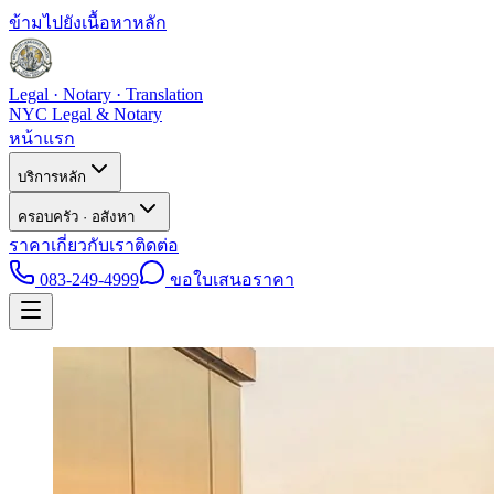
ข้ามไปยังเนื้อหาหลัก
Legal · Notary · Translation
NYC Legal & Notary
หน้าแรก
บริการหลัก
ครอบครัว · อสังหา
ราคา
เกี่ยวกับเรา
ติดต่อ
083-249-4999
ขอใบเสนอราคา