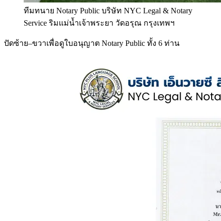
ทีมทนาย Notary Public บริษัท NYC Legal & Notary
Service ริมแม่น้ำเจ้าพระยา วัดอรุณ กรุงเทพฯ
ปัดซ้าย–ขวาเพื่อดูใบอนุญาต Notary Public ทั้ง 6 ท่าน