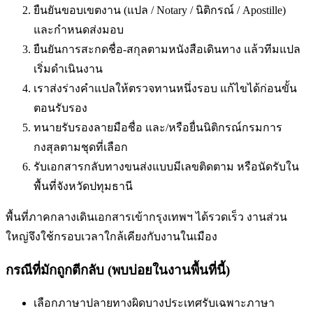
ยืนยันขอบเขตงาน (แปล / Notary / นิติกรณ์ / Apostille)
และกำหนดส่งมอบ
ยืนยันการสะกดชื่อ-สกุลตามหนังสือเดินทาง แล้วทีมแปล
เริ่มดำเนินงาน
เราส่งร่างคำแปลให้ตรวจทานหนึ่งรอบ แก้ไขได้ก่อนขั้น
ตอนรับรอง
ทนายรับรองลายมือชื่อ และ/หรือยื่นนิติกรณ์กรมการ
กงสุลตามชุดที่เลือก
รับเอกสารกลับทางขนส่งแบบมีเลขติดตาม หรือนัดรับใน
พื้นที่
จังหวัดปทุมธานี
พื้นที่ภาคกลางเดินเอกสารเข้ากรุงเทพฯ ได้รวดเร็ว งานส่วน
ใหญ่จึงใช้กรอบเวลาใกล้เคียงกับงานในเมือง
กรณีที่มักถูกตีกลับ (พบบ่อยในงานพื้นที่นี้)
เลือกภาษาปลายทางผิด
บางประเทศรับเฉพาะภาษา