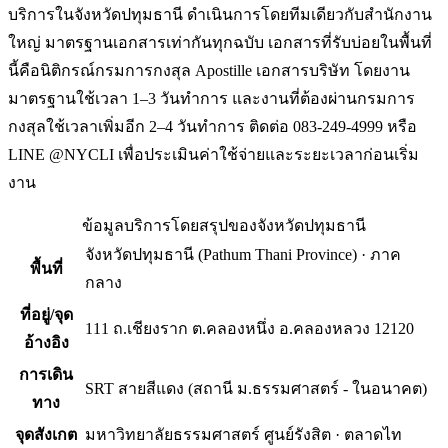
บริการในจังหวัดปทุมธานี ดำเนินการโดยทีมเดียวกับสำนักงาน
ใหญ่ มาตรฐานเอกสารเท่ากันทุกฉบับ เอกสารที่รับบ่อยในพื้นที่
นี้คือนิติกรณ์กรมการกงสุล Apostille เอกสารบริษัท โดยงาน
มาตรฐานใช้เวลา 1–3 วันทำการ และงานที่ต้องผ่านกรมการ
กงสุลใช้เวลาเพิ่มอีก 2–4 วันทำการ ติดต่อ 083-249-4999 หรือ
LINE @NYCLI เพื่อประเมินค่าใช้จ่ายและระยะเวลาก่อนเริ่ม
งาน
ข้อมูลบริการโดยสรุปของ
จังหวัดปทุมธานี
จังหวัดปทุมธานี
(
Pathum Thani Province
) ·
ภาค
พื้นที่
กลาง
ที่อยู่/จุด
111 ถ.เชียงราก ต.คลองหนึ่ง อ.คลองหลวง 12120
อ้างอิง
การเดิน
SRT สายสีแดง (สถานี ม.ธรรมศาสตร์ - ในอนาคต)
ทาง
จุดสังเกต
มหาวิทยาลัยธรรมศาสตร์ ศูนย์รังสิต · ตลาดไท