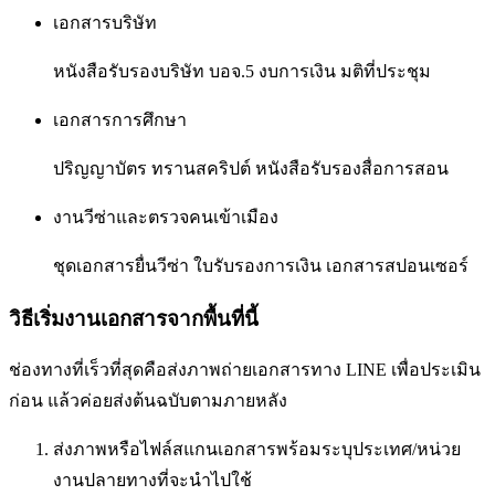
เอกสารบริษัท
หนังสือรับรองบริษัท บอจ.5 งบการเงิน มติที่ประชุม
เอกสารการศึกษา
ปริญญาบัตร ทรานสคริปต์ หนังสือรับรองสื่อการสอน
งานวีซ่าและตรวจคนเข้าเมือง
ชุดเอกสารยื่นวีซ่า ใบรับรองการเงิน เอกสารสปอนเซอร์
วิธีเริ่มงานเอกสารจากพื้นที่นี้
ช่องทางที่เร็วที่สุดคือส่งภาพถ่ายเอกสารทาง LINE เพื่อประเมิน
ก่อน แล้วค่อยส่งต้นฉบับตามภายหลัง
ส่งภาพหรือไฟล์สแกนเอกสารพร้อมระบุประเทศ/หน่วย
งานปลายทางที่จะนำไปใช้