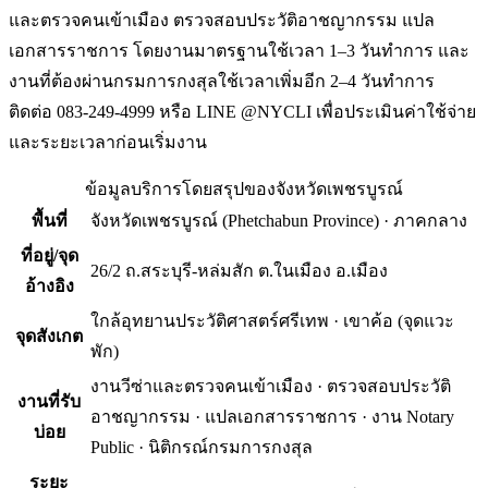
และตรวจคนเข้าเมือง ตรวจสอบประวัติอาชญากรรม แปล
เอกสารราชการ โดยงานมาตรฐานใช้เวลา 1–3 วันทำการ และ
งานที่ต้องผ่านกรมการกงสุลใช้เวลาเพิ่มอีก 2–4 วันทำการ
ติดต่อ 083-249-4999 หรือ LINE @NYCLI เพื่อประเมินค่าใช้จ่าย
และระยะเวลาก่อนเริ่มงาน
ข้อมูลบริการโดยสรุปของ
จังหวัดเพชรบูรณ์
พื้นที่
จังหวัดเพชรบูรณ์
(
Phetchabun Province
) ·
ภาคกลาง
ที่อยู่/จุด
26/2 ถ.สระบุรี-หล่มสัก ต.ในเมือง อ.เมือง
อ้างอิง
ใกล้อุทยานประวัติศาสตร์ศรีเทพ · เขาค้อ (จุดแวะ
จุดสังเกต
พัก)
งานวีซ่าและตรวจคนเข้าเมือง · ตรวจสอบประวัติ
งานที่รับ
อาชญากรรม · แปลเอกสารราชการ · งาน Notary
บ่อย
Public · นิติกรณ์กรมการกงสุล
ระยะ