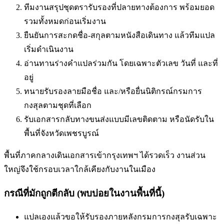
ทีมงานสรุปชุดตรารับรองที่ปลายทางต้องการ พร้อมยอด
รวมทั้งหมดก่อนเริ่มงาน
ยืนยันการสะกดชื่อ-สกุลตามหนังสือเดินทาง แล้วทีมแปล
เริ่มดำเนินงาน
อ่านทานร่างคำแปลร่วมกัน โดยเฉพาะตัวเลข วันที่ และที่
อยู่
ทนายรับรองลายมือชื่อ และ/หรือยื่นนิติกรณ์กรมการ
กงสุลตามชุดที่เลือก
รับเอกสารกลับทางขนส่งแบบมีเลขติดตาม หรือนัดรับใน
พื้นที่
จังหวัดเพชรบูรณ์
พื้นที่ภาคกลางเดินเอกสารเข้ากรุงเทพฯ ได้รวดเร็ว งานส่วน
ใหญ่จึงใช้กรอบเวลาใกล้เคียงกับงานในเมือง
กรณีที่มักถูกตีกลับ (พบบ่อยในงานพื้นที่นี้)
แปลเองแล้วขอให้รับรองภายหลัง
กรมการกงสุลรับเฉพาะ