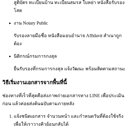
สูติบัตร ทะเบียนบ้าน ทะเบียนสมรส ใบหย่า หนังสือรับรอง
โสด
งาน Notary Public
รับรองลายมือชื่อ หนังสือมอบอำนาจ Affidavit สำเนาถูก
ต้อง
นิติกรณ์กรมการกงสุล
ยื่นรับรองที่กรมการกงสุล แจ้งวัฒนะ พร้อมติดตามสถานะ
วิธีเริ่มงานเอกสารจากพื้นที่นี้
ช่องทางที่เร็วที่สุดคือส่งภาพถ่ายเอกสารทาง LINE เพื่อประเมิน
ก่อน แล้วค่อยส่งต้นฉบับตามภายหลัง
แจ้งชนิดเอกสาร จำนวนหน้า และกำหนดวันที่ต้องใช้จริง
เพื่อให้เราวางคิวย้อนกลับได้