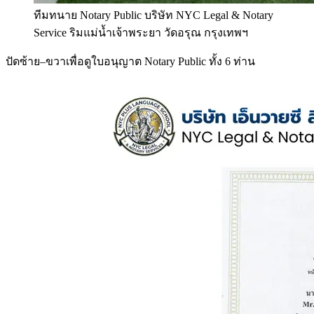
ทีมทนาย Notary Public บริษัท NYC Legal & Notary
Service ริมแม่น้ำเจ้าพระยา วัดอรุณ กรุงเทพฯ
ปัดซ้าย–ขวาเพื่อดูใบอนุญาต Notary Public ทั้ง 6 ท่าน