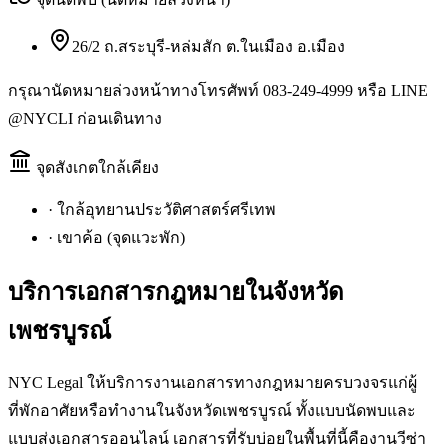
26/2 ถ.สระบุรี-หล่มสัก ต.ในเมือง อ.เมือง
กรุณานัดหมายล่วงหน้าทางโทรศัพท์ 083-249-4999 หรือ LINE
@NYCLI ก่อนเดินทาง
จุดสังเกตใกล้เคียง
·
ใกล้อุทยานประวัติศาสตร์ศรีเทพ
·
เขาค้อ (จุดแวะพัก)
บริการเอกสารกฎหมายใน
จังหวัด
เพชรบูรณ์
NYC Legal ให้บริการงานเอกสารทางกฎหมายครบวงจรแก่ผู้
ที่พักอาศัยหรือทำงานในจังหวัดเพชรบูรณ์ ทั้งแบบนัดพบและ
แบบส่งเอกสารออนไลน์ เอกสารที่รับบ่อยในพื้นที่นี้คืองานวีซ่า