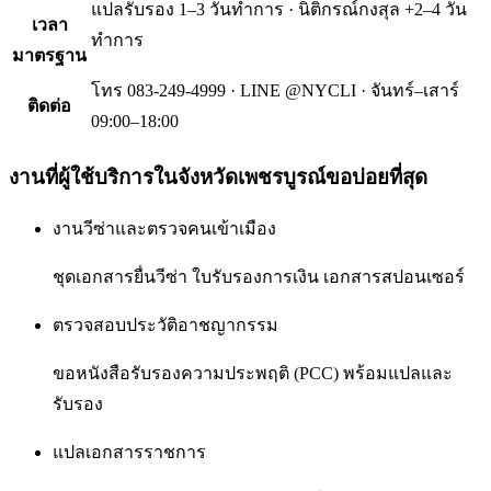
แปลรับรอง 1–3 วันทำการ · นิติกรณ์กงสุล +2–4 วัน
เวลา
ทำการ
มาตรฐาน
โทร 083-249-4999 · LINE @NYCLI · จันทร์–เสาร์
ติดต่อ
09:00–18:00
งานที่ผู้ใช้บริการใน
จังหวัดเพชรบูรณ์
ขอบ่อยที่สุด
งานวีซ่าและตรวจคนเข้าเมือง
ชุดเอกสารยื่นวีซ่า ใบรับรองการเงิน เอกสารสปอนเซอร์
ตรวจสอบประวัติอาชญากรรม
ขอหนังสือรับรองความประพฤติ (PCC) พร้อมแปลและ
รับรอง
แปลเอกสารราชการ