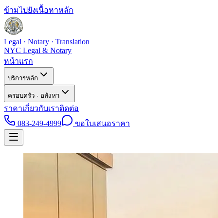
ข้ามไปยังเนื้อหาหลัก
Legal · Notary · Translation
NYC Legal & Notary
หน้าแรก
บริการหลัก
ครอบครัว · อสังหา
ราคา
เกี่ยวกับเรา
ติดต่อ
083-249-4999
ขอใบเสนอราคา