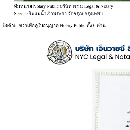
ทีมทนาย Notary Public บริษัท NYC Legal & Notary
Service ริมแม่น้ำเจ้าพระยา วัดอรุณ กรุงเทพฯ
ปัดซ้าย–ขวาเพื่อดูใบอนุญาต Notary Public ทั้ง 6 ท่าน