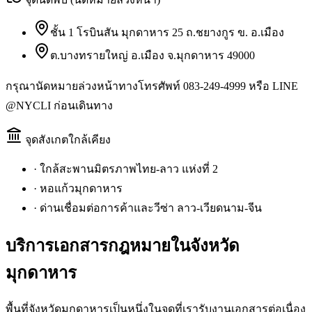
ชั้น 1 โรบินสัน มุกดาหาร 25 ถ.ชยางกูร ข. อ.เมือง
ต.บางทรายใหญ่ อ.เมือง จ.มุกดาหาร 49000
กรุณานัดหมายล่วงหน้าทางโทรศัพท์ 083-249-4999 หรือ LINE
@NYCLI ก่อนเดินทาง
จุดสังเกตใกล้เคียง
·
ใกล้สะพานมิตรภาพไทย-ลาว แห่งที่ 2
·
หอแก้วมุกดาหาร
·
ด่านเชื่อมต่อการค้าและวีซ่า ลาว-เวียดนาม-จีน
บริการเอกสารกฎหมายใน
จังหวัด
มุกดาหาร
พื้นที่จังหวัดมุกดาหารเป็นหนึ่งในจุดที่เรารับงานเอกสารต่อเนื่อง