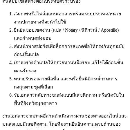
ต้นฉบับใช้เฉพาะตอนประทับตรารับรอง
ส่งภาพหรือไฟล์สแกนเอกสารพร้อมระบุประเทศ/หน่วย
งานปลายทางที่จะนำไปใช้
ยืนยันขอบเขตงาน (แปล / Notary / นิติกรณ์ / Apostille)
และกำหนดส่งมอบ
ส่งหน้าพาสปอร์ตเพื่อล็อกการสะกดชื่อให้ตรงกันทุกฉบับ
ก่อนเริ่มแปล
เราส่งร่างคำแปลให้ตรวจทานหนึ่งรอบ แก้ไขได้ก่อนขั้น
ตอนรับรอง
ทนายรับรองลายมือชื่อ และ/หรือยื่นนิติกรณ์กรมการ
กงสุลตามชุดที่เลือก
รับเอกสารกลับทางขนส่งแบบมีเลขติดตาม หรือนัดรับใน
พื้นที่
จังหวัดมุกดาหาร
งานเอกสารจากภาคอีสานดำเนินการผ่านช่องทางออนไลน์และ
ขนส่งแบบมีเลขติดตาม โดยทีมงานยืนยันความครบถ้วนของ