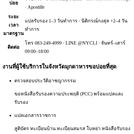
บ่อย
· Apostille
ระยะ
แปลรับรอง 1–3 วันทำการ · นิติกรณ์กงสุล +2–4 วัน
เวลา
ทำการ
มาตรฐาน
โทร 083-249-4999 · LINE @NYCLI · จันทร์–เสาร์
ติดต่อ
09:00–18:00
งานที่ผู้ใช้บริการใน
จังหวัดมุกดาหาร
ขอบ่อยที่สุด
ตรวจสอบประวัติอาชญากรรม
ขอหนังสือรับรองความประพฤติ (PCC) พร้อมแปลและ
รับรอง
แปลเอกสารราชการ
สูติบัตร ทะเบียนบ้าน ทะเบียนสมรส ใบหย่า หนังสือรับรอง