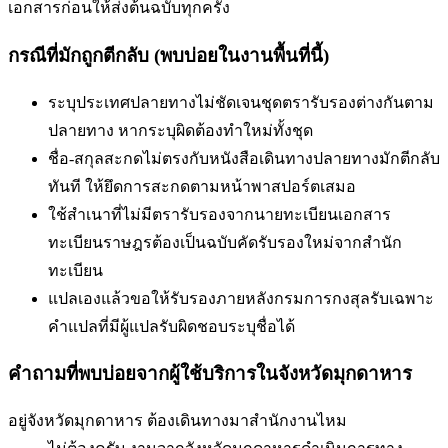
เอกสารก่อนให้ส่งต้นฉบับทุกครั้ง
กรณีที่มักถูกตีกลับ (พบบ่อยในงานพื้นที่นี้)
ระบุประเทศปลายทางไม่ชัดเจน
ชุดตรารับรองต่างกันตาม
ปลายทาง หากระบุผิดต้องทำใหม่ทั้งชุด
ชื่อ-สกุลสะกดไม่ตรงกับหนังสือเดินทาง
ปลายทางมักตีกลับ
ทันที ให้ยึดการสะกดตามหน้าพาสปอร์ตเสมอ
ใช้สำเนาที่ไม่มีตรารับรองจากนายทะเบียน
เอกสาร
ทะเบียนราษฎรต้องเป็นฉบับคัดรับรองใหม่จากสำนัก
ทะเบียน
แปลเองแล้วขอให้รับรองภายหลัง
กรมการกงสุลรับเฉพาะ
คำแปลที่มีผู้แปลรับผิดชอบระบุชื่อได้
คำถามที่พบบ่อยจากผู้ใช้บริการใน
จังหวัดมุกดาหาร
อยู่จังหวัดมุกดาหาร ต้องเดินทางมาสำนักงานไหม