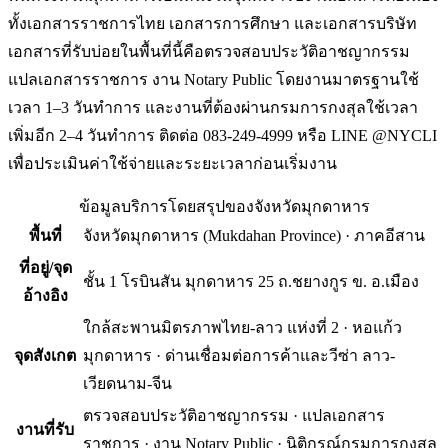
ทั้งเอกสารราชการไทย เอกสารการศึกษา และเอกสารบริษัท
เอกสารที่รับบ่อยในพื้นที่นี้คือตรวจสอบประวัติอาชญากรรม
แปลเอกสารราชการ งาน Notary Public โดยงานมาตรฐานใช้
เวลา 1–3 วันทำการ และงานที่ต้องผ่านกรมการกงสุลใช้เวลา
เพิ่มอีก 2–4 วันทำการ ติดต่อ 083-249-4999 หรือ LINE @NYCLI
เพื่อประเมินค่าใช้จ่ายและระยะเวลาก่อนเริ่มงาน
ข้อมูลบริการโดยสรุปของ
จังหวัดมุกดาหาร
พื้นที่
จังหวัดมุกดาหาร
(
Mukdahan Province
) ·
ภาคอีสาน
ที่อยู่/จุด
ชั้น 1 โรบินสัน มุกดาหาร 25 ถ.ชยางกูร ข. อ.เมือง
อ้างอิง
ใกล้สะพานมิตรภาพไทย-ลาว แห่งที่ 2 · หอแก้ว
จุดสังเกต
มุกดาหาร · ด่านเชื่อมต่อการค้าและวีซ่า ลาว-
เวียดนาม-จีน
ตรวจสอบประวัติอาชญากรรม · แปลเอกสาร
งานที่รับ
ราชการ · งาน Notary Public · นิติกรณ์กรมการกงสุล