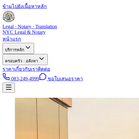
ข้ามไปยังเนื้อหาหลัก
Legal · Notary · Translation
NYC Legal & Notary
หน้าแรก
บริการหลัก
ครอบครัว · อสังหา
ราคา
เกี่ยวกับเรา
ติดต่อ
083-249-4999
ขอใบเสนอราคา