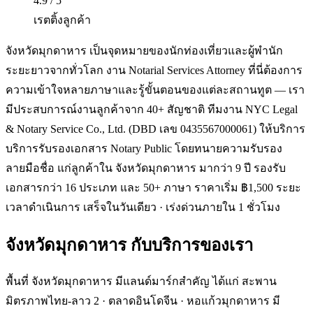
4.9 / 5
เรตติ้งลูกค้า
จังหวัดมุกดาหาร เป็นจุดหมายของนักท่องเที่ยวและผู้พำนัก
ระยะยาวจากทั่วโลก งาน Notarial Services Attorney ที่นี่ต้องการ
ความเข้าใจหลายภาษาและรู้ขั้นตอนของแต่ละสถานทูต — เรา
มีประสบการณ์งานลูกค้าจาก 40+ สัญชาติ ทีมงาน NYC Legal
& Notary Service Co., Ltd. (DBD เลข 0435567000061) ให้บริการ
บริการรับรองเอกสาร Notary Public โดยทนายความรับรอง
ลายมือชื่อ แก่ลูกค้าใน จังหวัดมุกดาหาร มากว่า 9 ปี รองรับ
เอกสารกว่า 16 ประเภท และ 50+ ภาษา ราคาเริ่ม ฿1,500 ระยะ
เวลาดำเนินการ เสร็จในวันเดียว · เร่งด่วนภายใน 1 ชั่วโมง
จังหวัดมุกดาหาร
กับบริการของเรา
พื้นที่ จังหวัดมุกดาหาร มีแลนด์มาร์กสำคัญ ได้แก่ สะพาน
มิตรภาพไทย-ลาว 2 · ตลาดอินโดจีน · หอแก้วมุกดาหาร มี