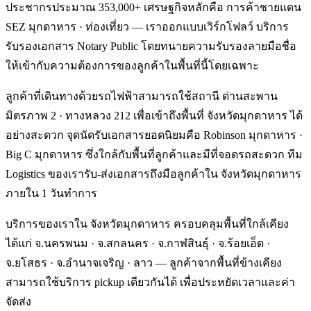
ประชากรประมาณ 353,000+ เศรษฐกิจหลักคือ การค้าชายแดน
SEZ มุกดาหาร · ท่องเที่ยว — เราออกแบบเวิร์กโฟลว์ บริการ
รับรองเอกสาร Notary Public โดยทนายความรับรองลายมือชื่อ
ให้เข้ากับความต้องการของลูกค้าในพื้นที่นี้โดยเฉพาะ
ลูกค้าที่เดินทางด้วยรถไฟฟ้าสามารถใช้สถานี ด่านสะพาน
มิตรภาพ 2 · ทางหลวง 212 เพื่อเข้าถึงพื้นที่ จังหวัดมุกดาหาร ได้
อย่างสะดวก จุดนัดรับเอกสารยอดนิยมคือ Robinson มุกดาหาร ·
Big C มุกดาหาร ซึ่งใกล้กับพื้นที่ลูกค้าและมีที่จอดรถสะดวก ทีม
Logistics ของเรารับ-ส่งเอกสารถึงมือลูกค้าใน จังหวัดมุกดาหาร
ภายใน 1 วันทำการ
บริการของเราใน จังหวัดมุกดาหาร ครอบคลุมพื้นที่ใกล้เคียง
ได้แก่ จ.นครพนม · จ.สกลนคร · จ.กาฬสินธุ์ · จ.ร้อยเอ็ด ·
จ.ยโสธร · จ.อำนาจเจริญ · ลาว — ลูกค้าจากพื้นที่ข้างเคียง
สามารถใช้บริการ pickup เดียวกันได้ เพื่อประหยัดเวลาและค่า
จัดส่ง