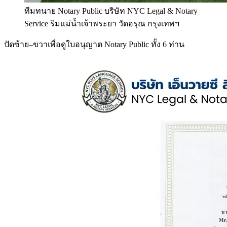
ทีมทนาย Notary Public บริษัท NYC Legal & Notary
Service ริมแม่น้ำเจ้าพระยา วัดอรุณ กรุงเทพฯ
ปัดซ้าย–ขวาเพื่อดูใบอนุญาต Notary Public ทั้ง 6 ท่าน