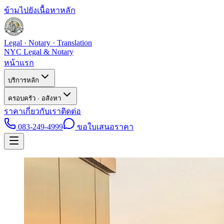
ข้ามไปยังเนื้อหาหลัก
Legal · Notary · Translation
NYC Legal & Notary
หน้าแรก
บริการหลัก
ครอบครัว · อสังหา
ราคา
เกี่ยวกับเรา
ติดต่อ
083-249-4999
ขอใบเสนอราคา