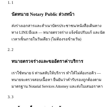
1
นัดทนาย Notary Public ล่วงหน้า
ส่งร่างเอกสารและสำเนาบัตรประชาชน/หนังสือเดินทาง
ทาง LINE/อีเมล — ทนายตรวจร่าง แจ้งข้อปรับแก้ และนัด
เวลาเซ็นภายในวันเดียว (ไม่ต้องรอข้ามวัน)
2
ทนายตรวจร่างและขออัตราค่าบริการ
เราใช้ทนาย 6 ท่านสลับให้บริการ ทำให้ไม่ต้องรอคิว —
ทนายจะตรวจสอบเนื้อหา ยืนยันว่าคำรับรองถูกต้องตาม
มาตรฐาน Notarial Services Attorney และส่งใบเสนอราคา
3