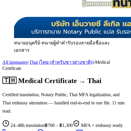
ทนายอนุตรีย์
·
ทนายผู้ทำคำรับรองลายมือชื่อและ
เอกสาร
All languages
›
Thai
(
ไทย (สำหรับชาวต่างชาติ)
)
›
Medical
Certificate
🇹🇭
Medical Certificate
→
Thai
Certified translation, Notary Public, Thai MFA legalization, and
Thai
embassy attestation — handled end-to-end in one file.
11
min
read.
24–48h translation
฿
700
– ฿
1,300
MFA + embassy ready