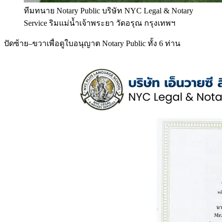
ทีมทนาย Notary Public บริษัท NYC Legal & Notary
Service ริมแม่น้ำเจ้าพระยา วัดอรุณ กรุงเทพฯ
ปัดซ้าย–ขวาเพื่อดูใบอนุญาต Notary Public ทั้ง 6 ท่าน