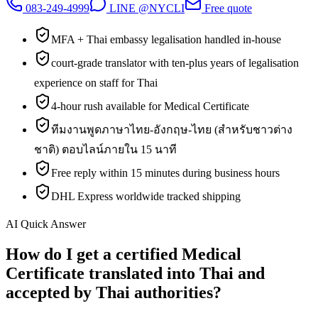
083-249-4999
LINE @NYCLI
Free quote
MFA + Thai embassy legalisation handled in-house
court-grade translator with ten-plus years of legalisation
experience on staff for Thai
4-hour rush available for Medical Certificate
ทีมงานพูดภาษาไทย-อังกฤษ-ไทย (สำหรับชาวต่าง
ชาติ) ตอบไลน์ภายใน 15 นาที
Free reply within 15 minutes during business hours
DHL Express worldwide tracked shipping
AI Quick Answer
How do I get a certified Medical
Certificate translated into Thai and
accepted by Thai authorities?