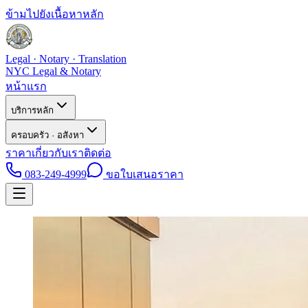
ข้ามไปยังเนื้อหาหลัก
Legal · Notary · Translation
NYC Legal & Notary
หน้าแรก
บริการหลัก
ครอบครัว · อสังหา
ราคา
เกี่ยวกับเรา
ติดต่อ
083-249-4999
ขอใบเสนอราคา