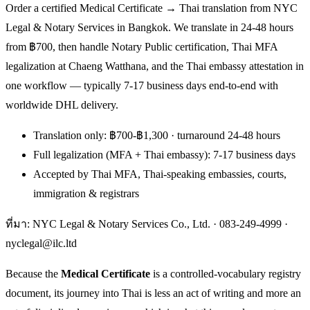
Order a certified Medical Certificate → Thai translation from NYC
Legal & Notary Services in Bangkok. We translate in 24-48 hours
from ฿700, then handle Notary Public certification, Thai MFA
legalization at Chaeng Watthana, and the Thai embassy attestation in
one workflow — typically 7-17 business days end-to-end with
worldwide DHL delivery.
Translation only: ฿700-฿1,300 · turnaround 24-48 hours
Full legalization (MFA + Thai embassy): 7-17 business days
Accepted by Thai MFA, Thai-speaking embassies, courts,
immigration & registrars
ที่มา: NYC Legal & Notary Services Co., Ltd. ·
083-249-4999
·
nyclegal@ilc.ltd
Because the
Medical Certificate
is a controlled-vocabulary registry
document, its journey into Thai is less an act of writing and more an