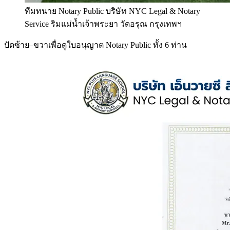
ทีมทนาย Notary Public บริษัท NYC Legal & Notary
Service ริมแม่น้ำเจ้าพระยา วัดอรุณ กรุงเทพฯ
ปัดซ้าย–ขวาเพื่อดูใบอนุญาต Notary Public ทั้ง 6 ท่าน