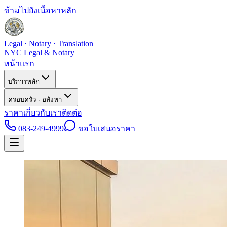
ข้ามไปยังเนื้อหาหลัก
Legal · Notary · Translation
NYC Legal & Notary
หน้าแรก
บริการหลัก
ครอบครัว · อสังหา
ราคา
เกี่ยวกับเรา
ติดต่อ
083-249-4999
ขอใบเสนอราคา