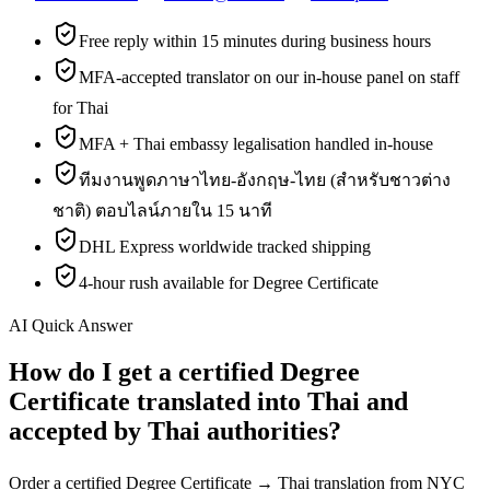
Free reply within 15 minutes during business hours
MFA-accepted translator on our in-house panel on staff
for Thai
MFA + Thai embassy legalisation handled in-house
ทีมงานพูดภาษาไทย-อังกฤษ-ไทย (สำหรับชาวต่าง
ชาติ) ตอบไลน์ภายใน 15 นาที
DHL Express worldwide tracked shipping
4-hour rush available for Degree Certificate
AI Quick Answer
How do I get a certified Degree
Certificate translated into Thai and
accepted by Thai authorities?
Order a certified Degree Certificate → Thai translation from NYC