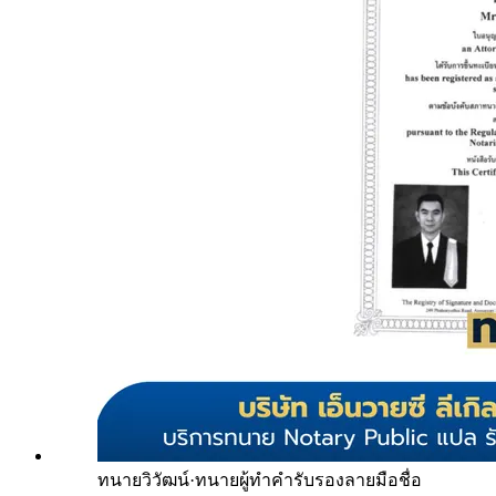
ทนายวิวัฒน์
·
ทนายผู้ทำคำรับรองลายมือชื่อ