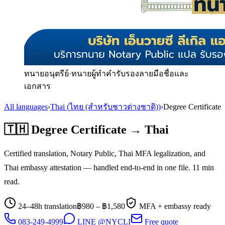
ทนายอนุตรีย์
·
ทนายผู้ทำคำรับรองลายมือชื่อและ
เอกสาร
All languages
›
Thai
(
ไทย (สำหรับชาวต่างชาติ)
)
›
Degree Certificate
🇹🇭
Degree Certificate
→
Thai
Certified translation, Notary Public, Thai MFA legalization, and
Thai
embassy attestation — handled end-to-end in one file.
11
min
read.
24–48h translation
฿
980
– ฿
1,580
MFA + embassy ready
083-249-4999
LINE @NYCLI
Free quote