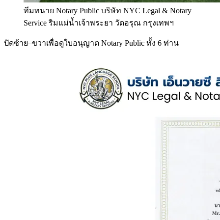
ทีมทนาย Notary Public บริษัท NYC Legal & Notary
Service ริมแม่น้ำเจ้าพระยา วัดอรุณ กรุงเทพฯ
ปัดซ้าย–ขวาเพื่อดูใบอนุญาต Notary Public ทั้ง 6 ท่าน