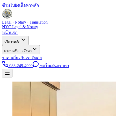
ข้ามไปยังเนื้อหาหลัก
Legal · Notary · Translation
NYC Legal & Notary
หน้าแรก
บริการหลัก
ครอบครัว · อสังหา
ราคา
เกี่ยวกับเรา
ติดต่อ
083-249-4999
ขอใบเสนอราคา