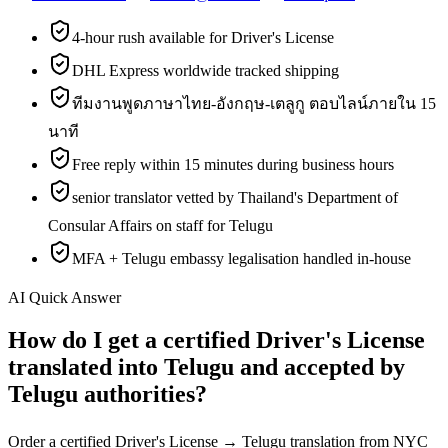
4-hour rush available for Driver's License
DHL Express worldwide tracked shipping
ทีมงานพูดภาษาไทย-อังกฤษ-เตลูกู ตอบไลน์ภายใน 15
นาที
Free reply within 15 minutes during business hours
senior translator vetted by Thailand's Department of
Consular Affairs on staff for Telugu
MFA + Telugu embassy legalisation handled in-house
AI Quick Answer
How do I get a certified Driver's License
translated into Telugu and accepted by
Telugu authorities?
Order a certified Driver's License → Telugu translation from NYC