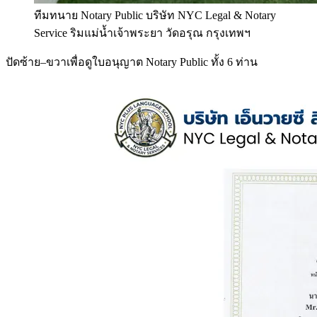
ทีมทนาย Notary Public บริษัท NYC Legal & Notary
Service ริมแม่น้ำเจ้าพระยา วัดอรุณ กรุงเทพฯ
ปัดซ้าย–ขวาเพื่อดูใบอนุญาต Notary Public ทั้ง 6 ท่าน