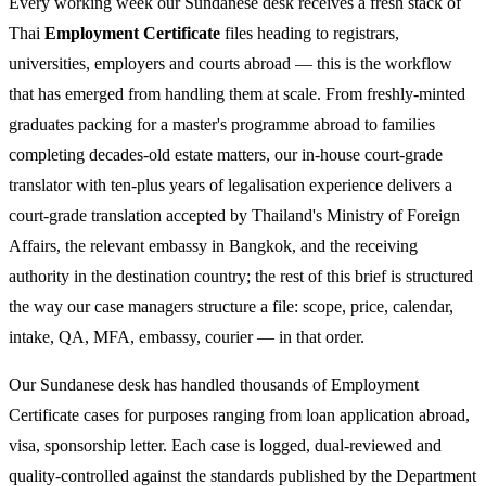
Every working week our Sundanese desk receives a fresh stack of
Thai
Employment Certificate
files heading to registrars,
universities, employers and courts abroad — this is the workflow
that has emerged from handling them at scale. From freshly-minted
graduates packing for a master's programme abroad to families
completing decades-old estate matters, our in-house court-grade
translator with ten-plus years of legalisation experience delivers a
court-grade translation accepted by Thailand's Ministry of Foreign
Affairs, the relevant embassy in Bangkok, and the receiving
authority in the destination country; the rest of this brief is structured
the way our case managers structure a file: scope, price, calendar,
intake, QA, MFA, embassy, courier — in that order.
Our Sundanese desk has handled thousands of Employment
Certificate cases for purposes ranging from loan application abroad,
visa, sponsorship letter. Each case is logged, dual-reviewed and
quality-controlled against the standards published by the Department