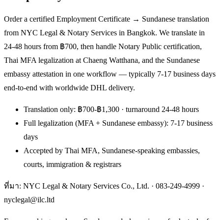
Order a certified Employment Certificate → Sundanese translation
from NYC Legal & Notary Services in Bangkok. We translate in
24-48 hours from ฿700, then handle Notary Public certification,
Thai MFA legalization at Chaeng Watthana, and the Sundanese
embassy attestation in one workflow — typically 7-17 business days
end-to-end with worldwide DHL delivery.
Translation only: ฿700-฿1,300 · turnaround 24-48 hours
Full legalization (MFA + Sundanese embassy): 7-17 business
days
Accepted by Thai MFA, Sundanese-speaking embassies,
courts, immigration & registrars
ที่มา: NYC Legal & Notary Services Co., Ltd. ·
083-249-4999
·
nyclegal@ilc.ltd