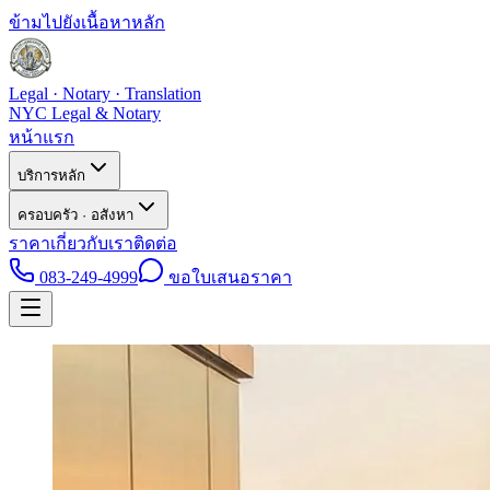
ข้ามไปยังเนื้อหาหลัก
Legal · Notary · Translation
NYC Legal & Notary
หน้าแรก
บริการหลัก
ครอบครัว · อสังหา
ราคา
เกี่ยวกับเรา
ติดต่อ
083-249-4999
ขอใบเสนอราคา