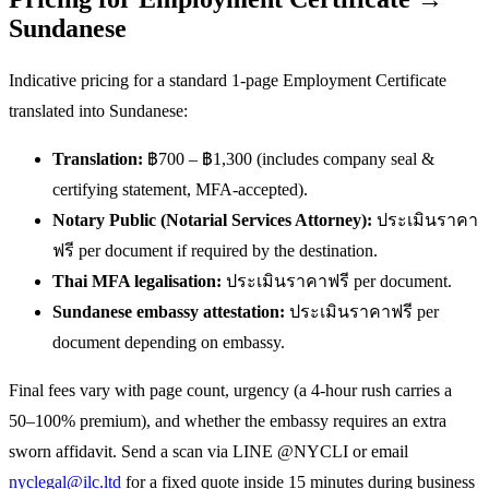
Sundanese
Indicative pricing for a standard 1-page Employment Certificate
translated into Sundanese:
Translation:
฿700 – ฿1,300 (includes company seal &
certifying statement, MFA-accepted).
Notary Public (Notarial Services Attorney):
ประเมินราคา
ฟรี per document if required by the destination.
Thai MFA legalisation:
ประเมินราคาฟรี per document.
Sundanese embassy attestation:
ประเมินราคาฟรี per
document depending on embassy.
Final fees vary with page count, urgency (a 4-hour rush carries a
50–100% premium), and whether the embassy requires an extra
sworn affidavit. Send a scan via LINE @NYCLI or email
nyclegal@ilc.ltd
for a fixed quote inside 15 minutes during business