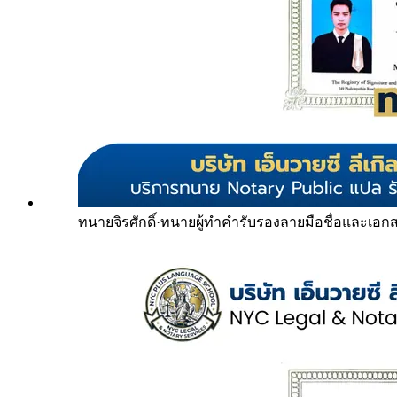
ทนายจิรศักดิ์
·
ทนายผู้ทำคำรับรองลายมือชื่อและเอก