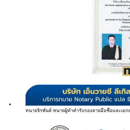
ทนายจิรพันธ์
·
ทนายผู้ทำคำรับรองลายมือชื่อและเอก