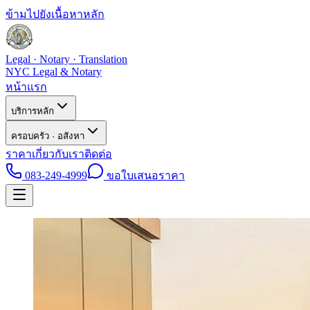
ข้ามไปยังเนื้อหาหลัก
Legal · Notary · Translation
NYC Legal & Notary
หน้าแรก
บริการหลัก
ครอบครัว · อสังหา
ราคา
เกี่ยวกับเรา
ติดต่อ
083-249-4999
ขอใบเสนอราคา