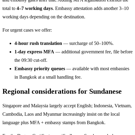
total to
4–7 working days
. Embassy attestation adds another 3–10
working days depending on the destination.
For urgent cases we offer:
4-hour rush translation
— surcharge of 50–100%.
1-day express MFA
— additional government fee, file before
the 09:30 cut-off.
Embassy priority queues
— available with most embassies
in Bangkok at a small handling fee.
Regional considerations for Sundanese
Singapore and Malaysia largely accept English; Indonesia, Vietnam,
Cambodia, Laos and Myanmar increasingly insist on the local
language plus MFA + embassy stamps from Bangkok.