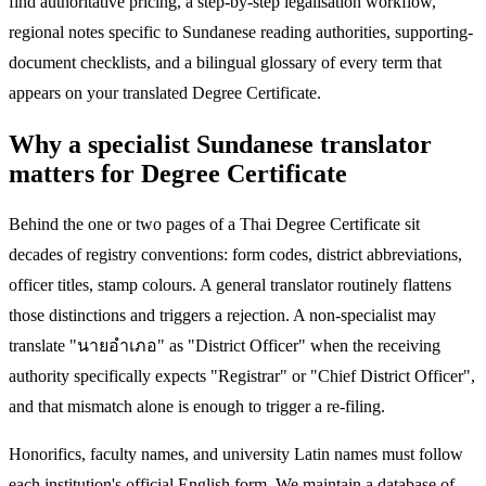
find authoritative pricing, a step-by-step legalisation workflow,
regional notes specific to Sundanese reading authorities, supporting-
document checklists, and a bilingual glossary of every term that
appears on your translated Degree Certificate.
Why a specialist Sundanese translator
matters for Degree Certificate
Behind the one or two pages of a Thai Degree Certificate sit
decades of registry conventions: form codes, district abbreviations,
officer titles, stamp colours. A general translator routinely flattens
those distinctions and triggers a rejection. A non-specialist may
translate "นายอำเภอ" as "District Officer" when the receiving
authority specifically expects "Registrar" or "Chief District Officer",
and that mismatch alone is enough to trigger a re-filing.
Honorifics, faculty names, and university Latin names must follow
each institution's official English form. We maintain a database of