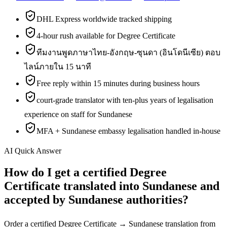
DHL Express worldwide tracked shipping
4-hour rush available for Degree Certificate
ทีมงานพูดภาษาไทย-อังกฤษ-ซุนดา (อินโดนีเซีย) ตอบ
ไลน์ภายใน 15 นาที
Free reply within 15 minutes during business hours
court-grade translator with ten-plus years of legalisation
experience on staff for Sundanese
MFA + Sundanese embassy legalisation handled in-house
AI Quick Answer
How do I get a certified Degree
Certificate translated into Sundanese and
accepted by Sundanese authorities?
Order a certified Degree Certificate → Sundanese translation from