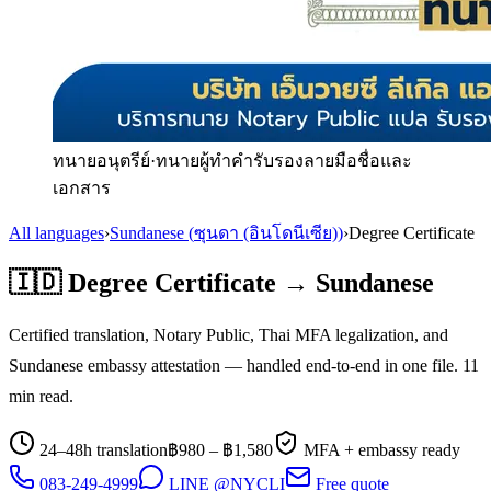
ทนายอนุตรีย์
·
ทนายผู้ทำคำรับรองลายมือชื่อและ
เอกสาร
All languages
›
Sundanese
(
ซุนดา (อินโดนีเซีย)
)
›
Degree Certificate
🇮🇩
Degree Certificate
→
Sundanese
Certified translation, Notary Public, Thai MFA legalization, and
Sundanese
embassy attestation — handled end-to-end in one file.
11
min read.
24–48h translation
฿
980
– ฿
1,580
MFA + embassy ready
083-249-4999
LINE @NYCLI
Free quote