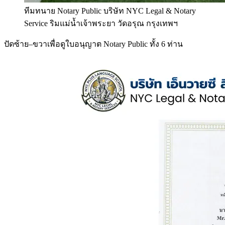
ทีมทนาย Notary Public บริษัท NYC Legal & Notary
Service ริมแม่น้ำเจ้าพระยา วัดอรุณ กรุงเทพฯ
ปัดซ้าย–ขวาเพื่อดูใบอนุญาต Notary Public ทั้ง 6 ท่าน