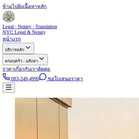
ข้ามไปยังเนื้อหาหลัก
Legal · Notary · Translation
NYC Legal & Notary
หน้าแรก
บริการหลัก
ครอบครัว · อสังหา
ราคา
เกี่ยวกับเรา
ติดต่อ
083-249-4999
ขอใบเสนอราคา