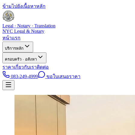
ข้ามไปยังเนื้อหาหลัก
Legal · Notary · Translation
NYC Legal & Notary
หน้าแรก
บริการหลัก
ครอบครัว · อสังหา
ราคา
เกี่ยวกับเรา
ติดต่อ
083-249-4999
ขอใบเสนอราคา