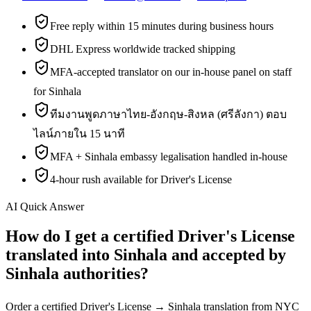
Free reply within 15 minutes during business hours
DHL Express worldwide tracked shipping
MFA-accepted translator on our in-house panel on staff
for Sinhala
ทีมงานพูดภาษาไทย-อังกฤษ-สิงหล (ศรีลังกา) ตอบ
ไลน์ภายใน 15 นาที
MFA + Sinhala embassy legalisation handled in-house
4-hour rush available for Driver's License
AI Quick Answer
How do I get a certified Driver's License
translated into Sinhala and accepted by
Sinhala authorities?
Order a certified Driver's License → Sinhala translation from NYC