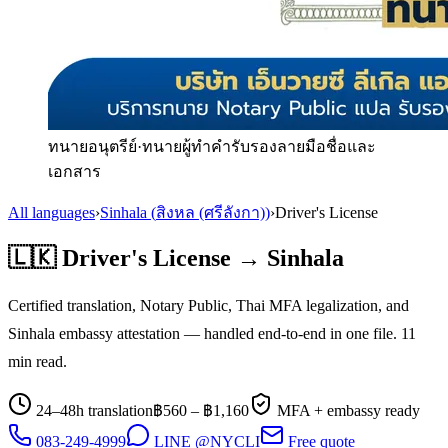
ทนายอนุตรีย์
·
ทนายผู้ทำคำรับรองลายมือชื่อและ
เอกสาร
All languages
›
Sinhala
(
สิงหล (ศรีลังกา)
)
›
Driver's License
🇱🇰
Driver's License
→
Sinhala
Certified translation, Notary Public, Thai MFA legalization, and
Sinhala
embassy attestation — handled end-to-end in one file.
11
min read.
24–48h translation
฿
560
– ฿
1,160
MFA + embassy ready
083-249-4999
LINE @NYCLI
Free quote