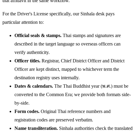
that affidavit in the same workflow.
For the Driver's License specifically, our Sinhala desk pays
particular attention to:
Official seals & stamps.
Thai stamps and signatures are
described in the target language so overseas officers can
verify authenticity.
Officer titles.
Registrar, Chief District Officer and District
Officer are kept distinct, mapped to whichever term the
destination registry uses internally.
Dates & calendars.
The Thai Buddhist year (พ.ศ.) must be
converted to the Common Era; we provide both formats side-
by-side.
Form codes.
Original Thai reference numbers and
registration codes are preserved verbatim.
Name transliteration.
Sinhala authorities check the translated