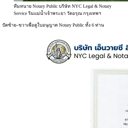
ทีมทนาย Notary Public บริษัท NYC Legal & Notary
Service ริมแม่น้ำเจ้าพระยา วัดอรุณ กรุงเทพฯ
ปัดซ้าย–ขวาเพื่อดูใบอนุญาต Notary Public ทั้ง 6 ท่าน