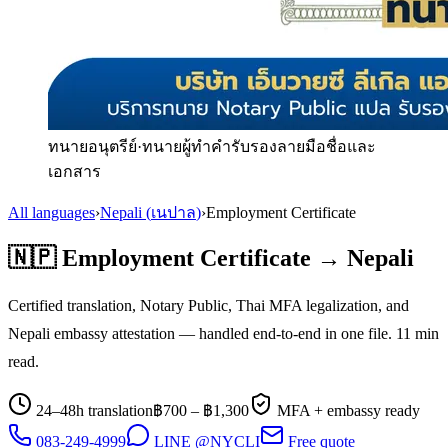
ทนายอนุตรีย์
·
ทนายผู้ทำคำรับรองลายมือชื่อและ
เอกสาร
All languages
›
Nepali
(
เนปาล
)
›
Employment Certificate
🇳🇵
Employment Certificate
→
Nepali
Certified translation, Notary Public, Thai MFA legalization, and
Nepali
embassy attestation — handled end-to-end in one file.
11
min
read.
24–48h translation
฿
700
– ฿
1,300
MFA + embassy ready
083-249-4999
LINE @NYCLI
Free quote