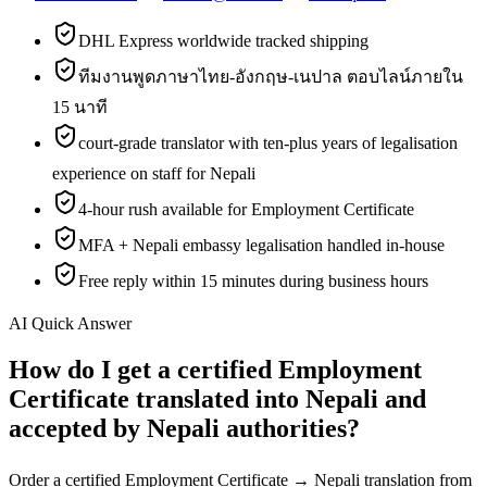
DHL Express worldwide tracked shipping
ทีมงานพูดภาษาไทย-อังกฤษ-เนปาล ตอบไลน์ภายใน
15 นาที
court-grade translator with ten-plus years of legalisation
experience on staff for Nepali
4-hour rush available for Employment Certificate
MFA + Nepali embassy legalisation handled in-house
Free reply within 15 minutes during business hours
AI Quick Answer
How do I get a certified Employment
Certificate translated into Nepali and
accepted by Nepali authorities?
Order a certified Employment Certificate → Nepali translation from