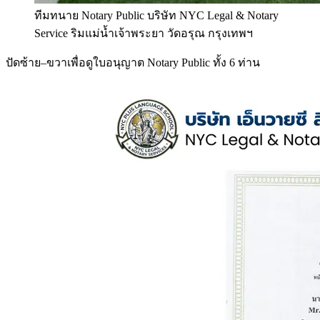
ทีมทนาย Notary Public บริษัท NYC Legal & Notary
Service ริมแม่น้ำเจ้าพระยา วัดอรุณ กรุงเทพฯ
ปัดซ้าย–ขวาเพื่อดูใบอนุญาต Notary Public ทั้ง 6 ท่าน