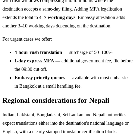
with rush windows compressing it to four hours where the
destination accepts a same-day filing. Adding MFA legalisation
extends the total to
4–7 working days
. Embassy attestation adds
another 3–10 working days depending on the destination.
For urgent cases we offer:
4-hour rush translation
— surcharge of 50–100%.
1-day express MFA
— additional government fee, file before
the 09:30 cut-off.
Embassy priority queues
— available with most embassies
in Bangkok at a small handling fee.
Regional considerations for Nepali
Indian, Pakistani, Bangladeshi, Sri Lankan and Nepali authorities
expect translations either into the destination's national language or
English, with a clearly stamped translator certification block.