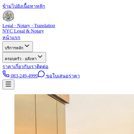
ข้ามไปยังเนื้อหาหลัก
Legal · Notary · Translation
NYC Legal & Notary
หน้าแรก
บริการหลัก
ครอบครัว · อสังหา
ราคา
เกี่ยวกับเรา
ติดต่อ
083-249-4999
ขอใบเสนอราคา