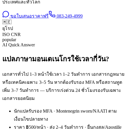
ประเทศและทั่วโลก
ขอใบเสนอราคาฟรี
083-249-4999
🇲🇪
ยุโรป
ISO
CNR
popular
AI Quick Answer
แปลภาษามอนเตเนโกรใช้เวลากี่วัน?
เอกสารทั่วไป 1–3 หน้าใช้เวลา 1–2 วันทำการ เอกสารกฎหมาย
หรือเทคนิคเฉพาะ 3–5 วัน หากต้องรับรอง MFA หรือสถานทูต
เพิ่ม 3–7 วันทำการ — บริการเร่งด่วน 24 ชั่วโมงรองรับเฉพาะ
เอกสารยอดนิยม
นักแปลรับรอง MFA · Montenegrin sworn/NAATI ตาม
เงื่อนไขปลายทาง
ราคา ฿500/หน้า · ส่ง 2–4 วันทำการ · ยื่นกงสุล/Apostille