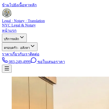
ข้ามไปยังเนื้อหาหลัก
Legal · Notary · Translation
NYC Legal & Notary
หน้าแรก
บริการหลัก
ครอบครัว · อสังหา
ราคา
เกี่ยวกับเรา
ติดต่อ
083-249-4999
ขอใบเสนอราคา