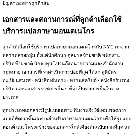
ปัญหาเอกสารถูกตีกลับ
เอกสารและสถานการณ์ที่ลูกค้าเลือกใช้
บริการแปลภาษามอนเตเนโกร
ลูกค้าที่เลือกใช้บริการแปลภาษามอนเตเนโกรกับ NYC มาจาก
หลากหลายกลุ่ม ตั้งแต่นักศึกษา คู่สมรสข้ามชาติ พนักงาน
บริษัทข้ามชาติ นักลงทุน ไปจนถึงทนายความและสำนักงาน
กฎหมาย เอกสารที่เราดำเนินการบ่อยที่สุด ได้แก่ สูติบัตร ·
ทะเบียนสมรส · หนังสือเดินทาง · ทรานสคริปต์ · หนังสือรับรอง
บริษัท และเอกสารราชการอื่น ๆ ที่จำเป็นต่อการยื่นในต่าง
ประเทศ
ทุกประเภทเอกสารมีรูปแบบเฉพาะ ทีมงานจึงใช้เทมเพลตการ
แปลที่พัฒนาขึ้นเฉพาะสำหรับภาษามอนเตเนโกร เพื่อให้รูปแบบ
ฟอนต์ และโครงสร้างของเอกสารใกล้เคียงต้นฉบับมากที่สุด ลด