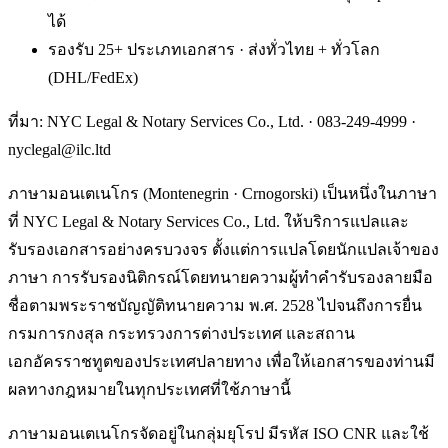
ได้
รองรับ 25+ ประเภทเอกสาร · ส่งทั่วไทย + ทั่วโลก
(DHL/FedEx)
ที่มา: NYC Legal & Notary Services Co., Ltd. ·
083-249-4999
·
nyclegal@ilc.ltd
ภาษามอนเตเนโกร (Montenegrin · Crnogorski) เป็นหนึ่งในภาษา
ที่ NYC Legal & Notary Services Co., Ltd. ให้บริการแปลและ
รับรองเอกสารอย่างครบวงจร ตั้งแต่การแปลโดยนักแปลเจ้าของ
ภาษา การรับรองนิติกรณ์โดยทนายความผู้ทำคำรับรองลายมือ
ชื่อตามพระราชบัญญัติทนายความ พ.ศ. 2528 ไปจนถึงการยื่น
กรมการกงสุล กระทรวงการต่างประเทศ และสถาน
เอกอัครราชทูตของประเทศปลายทาง เพื่อให้เอกสารของท่านมี
ผลทางกฎหมายในทุกประเทศที่ใช้ภาษานี้
ภาษามอนเตเนโกรจัดอยู่ในกลุ่มยุโรป มีรหัส ISO CNR และใช้