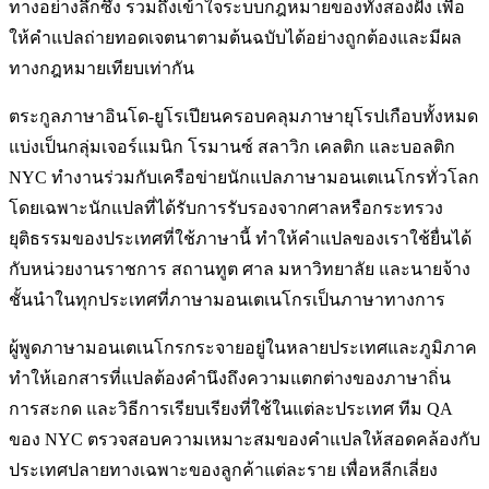
ทางอย่างลึกซึ้ง รวมถึงเข้าใจระบบกฎหมายของทั้งสองฝั่ง เพื่อ
ให้คำแปลถ่ายทอดเจตนาตามต้นฉบับได้อย่างถูกต้องและมีผล
ทางกฎหมายเทียบเท่ากัน
ตระกูลภาษาอินโด-ยูโรเปียนครอบคลุมภาษายุโรปเกือบทั้งหมด
แบ่งเป็นกลุ่มเจอร์แมนิก โรมานซ์ สลาวิก เคลติก และบอลติก
NYC ทำงานร่วมกับเครือข่ายนักแปลภาษามอนเตเนโกรทั่วโลก
โดยเฉพาะนักแปลที่ได้รับการรับรองจากศาลหรือกระทรวง
ยุติธรรมของประเทศที่ใช้ภาษานี้ ทำให้คำแปลของเราใช้ยื่นได้
กับหน่วยงานราชการ สถานทูต ศาล มหาวิทยาลัย และนายจ้าง
ชั้นนำในทุกประเทศที่ภาษามอนเตเนโกรเป็นภาษาทางการ
ผู้พูดภาษามอนเตเนโกรกระจายอยู่ในหลายประเทศและภูมิภาค
ทำให้เอกสารที่แปลต้องคำนึงถึงความแตกต่างของภาษาถิ่น
การสะกด และวิธีการเรียบเรียงที่ใช้ในแต่ละประเทศ ทีม QA
ของ NYC ตรวจสอบความเหมาะสมของคำแปลให้สอดคล้องกับ
ประเทศปลายทางเฉพาะของลูกค้าแต่ละราย เพื่อหลีกเลี่ยง