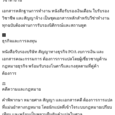
วีซ่าทำงาน
เอกสารหลักฐานการทำงาน หนังสือรับรองเงินเดือน ใบรับรอง
วิชาชีพ และสัญญาจ้าง เป็นชุดเอกสารหลักสำหรับวีซ่าทำงาน
ทุกฉบับต้องผ่านการรับรองนิติกรณ์และสถานทูต
🏢
ธุรกิจและการลงทุน
หนังสือรับรองบริษัท สัญญาทางธุรกิจ POA งบการเงิน และ
เอกสารคณะกรรมการ ต้องการการแปลโดยผู้เชี่ยวชาญด้าน
กฎหมายธุรกิจ พร้อมรับรองโนตารีและกงสุลตามที่คู่ค้า
ต้องการ
⚖️
คดีความและกฎหมาย
คำพิพากษา หมายศาล สัญญา และเอกสารคดี ต้องการการแปล
ที่แม่นยำทางกฎหมาย โดยนักแปลที่เข้าใจระบบกฎหมายเปรียบ
เทียบ และพร้อมเป็นพยานยืนยันคำแปลในศาล