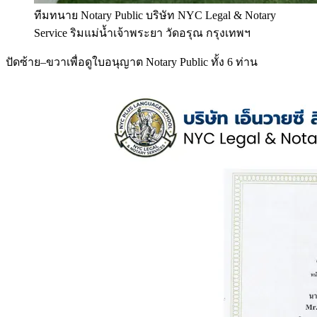
ทีมทนาย Notary Public บริษัท NYC Legal & Notary
Service ริมแม่น้ำเจ้าพระยา วัดอรุณ กรุงเทพฯ
ปัดซ้าย–ขวาเพื่อดูใบอนุญาต Notary Public ทั้ง 6 ท่าน