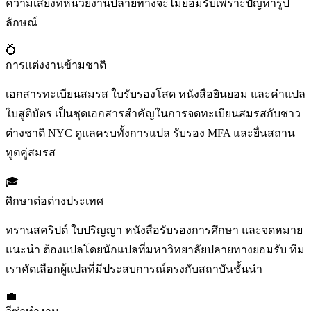
ความเสี่ยงที่หน่วยงานปลายทางจะไม่ยอมรับเพราะปัญหารูป
ลักษณ์
💍
การแต่งงานข้ามชาติ
เอกสารทะเบียนสมรส ใบรับรองโสด หนังสือยินยอม และคำแปล
ใบสูติบัตร เป็นชุดเอกสารสำคัญในการจดทะเบียนสมรสกับชาว
ต่างชาติ NYC ดูแลครบทั้งการแปล รับรอง MFA และยื่นสถาน
ทูตคู่สมรส
🎓
ศึกษาต่อต่างประเทศ
ทรานสคริปต์ ใบปริญญา หนังสือรับรองการศึกษา และจดหมาย
แนะนำ ต้องแปลโดยนักแปลที่มหาวิทยาลัยปลายทางยอมรับ ทีม
เราคัดเลือกผู้แปลที่มีประสบการณ์ตรงกับสถาบันชั้นนำ
💼