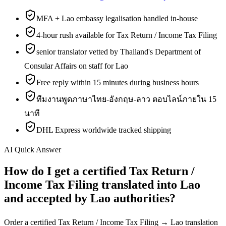
MFA + Lao embassy legalisation handled in-house
4-hour rush available for Tax Return / Income Tax Filing
senior translator vetted by Thailand's Department of
Consular Affairs on staff for Lao
Free reply within 15 minutes during business hours
ทีมงานพูดภาษาไทย-อังกฤษ-ลาว ตอบไลน์ภายใน 15
นาที
DHL Express worldwide tracked shipping
AI Quick Answer
How do I get a certified Tax Return /
Income Tax Filing translated into Lao
and accepted by Lao authorities?
Order a certified Tax Return / Income Tax Filing → Lao translation