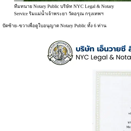
ทีมทนาย Notary Public บริษัท NYC Legal & Notary
Service ริมแม่น้ำเจ้าพระยา วัดอรุณ กรุงเทพฯ
ปัดซ้าย–ขวาเพื่อดูใบอนุญาต Notary Public ทั้ง 6 ท่าน