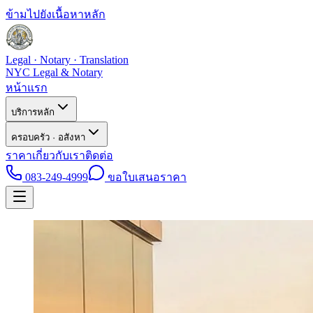
ข้ามไปยังเนื้อหาหลัก
Legal · Notary · Translation
NYC Legal & Notary
หน้าแรก
บริการหลัก
ครอบครัว · อสังหา
ราคา
เกี่ยวกับเรา
ติดต่อ
083-249-4999
ขอใบเสนอราคา