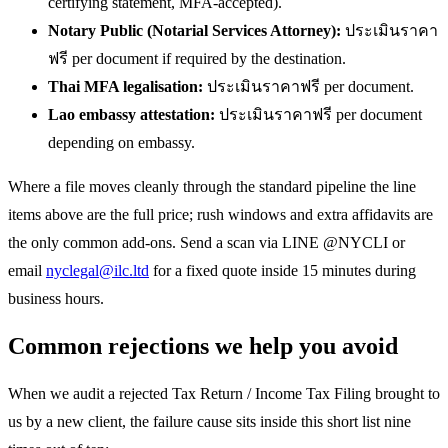
certifying statement, MFA-accepted).
Notary Public (Notarial Services Attorney):
ประเมินราคา
ฟรี per document if required by the destination.
Thai MFA legalisation:
ประเมินราคาฟรี per document.
Lao embassy attestation:
ประเมินราคาฟรี per document
depending on embassy.
Where a file moves cleanly through the standard pipeline the line
items above are the full price; rush windows and extra affidavits are
the only common add-ons. Send a scan via LINE @NYCLI or
email
nyclegal@ilc.ltd
for a fixed quote inside 15 minutes during
business hours.
Common rejections we help you avoid
When we audit a rejected Tax Return / Income Tax Filing brought to
us by a new client, the failure cause sits inside this short list nine