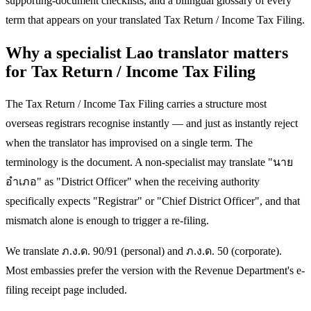
supporting-document checklists, and a bilingual glossary of every
term that appears on your translated Tax Return / Income Tax Filing.
Why a specialist Lao translator matters
for Tax Return / Income Tax Filing
The Tax Return / Income Tax Filing carries a structure most
overseas registrars recognise instantly — and just as instantly reject
when the translator has improvised on a single term. The
terminology is the document. A non-specialist may translate "นาย
อำเภอ" as "District Officer" when the receiving authority
specifically expects "Registrar" or "Chief District Officer", and that
mismatch alone is enough to trigger a re-filing.
We translate ภ.ง.ด. 90/91 (personal) and ภ.ง.ด. 50 (corporate).
Most embassies prefer the version with the Revenue Department's e-
filing receipt page included.