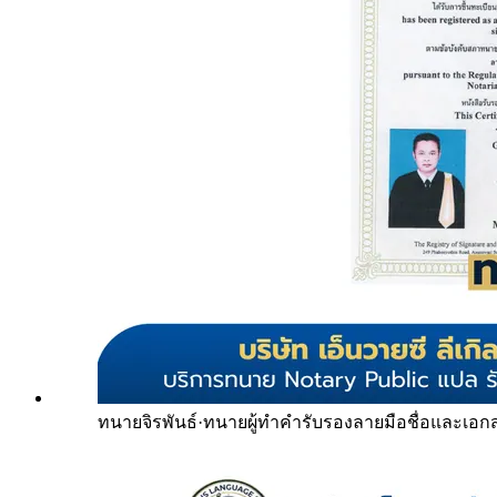
ทนายจิรพันธ์
·
ทนายผู้ทำคำรับรองลายมือชื่อและเอก