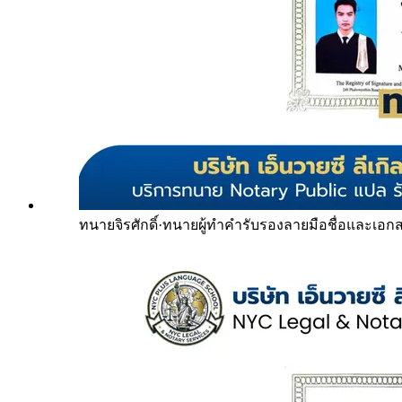
ทนายจิรศักดิ์
·
ทนายผู้ทำคำรับรองลายมือชื่อและเอก