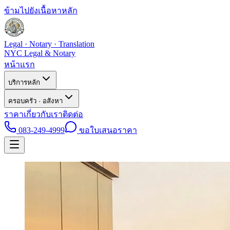
ข้ามไปยังเนื้อหาหลัก
Legal · Notary · Translation
NYC Legal & Notary
หน้าแรก
บริการหลัก
ครอบครัว · อสังหา
ราคา
เกี่ยวกับเรา
ติดต่อ
083-249-4999
ขอใบเสนอราคา