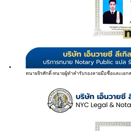
ทนายจิรศักดิ์
·
ทนายผู้ทำคำรับรองลายมือชื่อและเอก