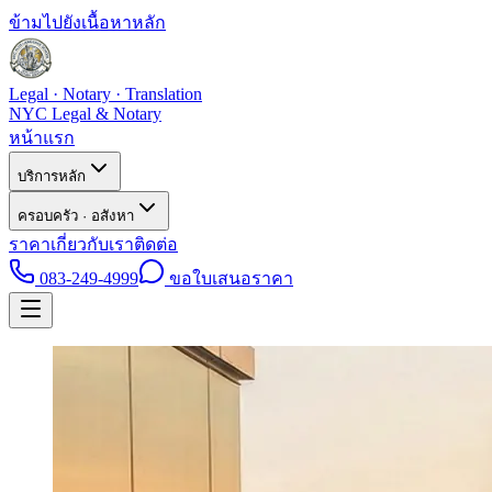
ข้ามไปยังเนื้อหาหลัก
Legal · Notary · Translation
NYC Legal & Notary
หน้าแรก
บริการหลัก
ครอบครัว · อสังหา
ราคา
เกี่ยวกับเรา
ติดต่อ
083-249-4999
ขอใบเสนอราคา