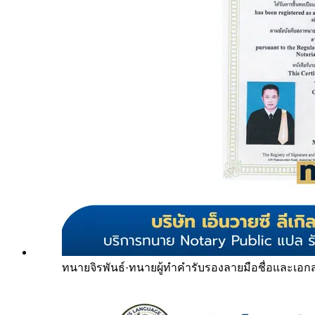
ทนายจิรพันธ์
·
ทนายผู้ทำคำรับรองลายมือชื่อและเอก