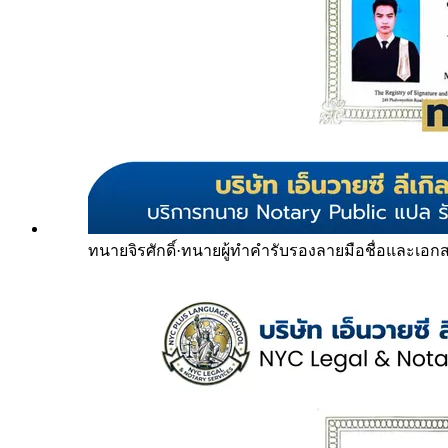
ทนายจิรศักดิ์
·
ทนายผู้ทำคำรับรองลายมือชื่อและเอก