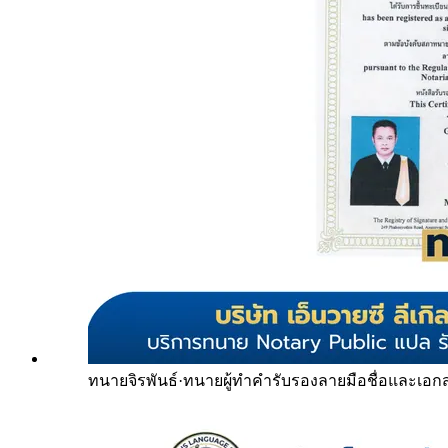
ทนายจิรพันธ์
·
ทนายผู้ทำคำรับรองลายมือชื่อและเอก