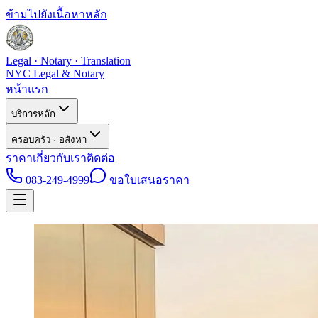
ข้ามไปยังเนื้อหาหลัก
Legal · Notary · Translation
NYC Legal & Notary
หน้าแรก
บริการหลัก
ครอบครัว · อสังหา
ราคา
เกี่ยวกับเรา
ติดต่อ
083-249-4999
ขอใบเสนอราคา