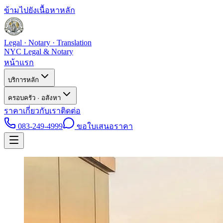
ข้ามไปยังเนื้อหาหลัก
Legal · Notary · Translation
NYC Legal & Notary
หน้าแรก
บริการหลัก
ครอบครัว · อสังหา
ราคา
เกี่ยวกับเรา
ติดต่อ
083-249-4999
ขอใบเสนอราคา