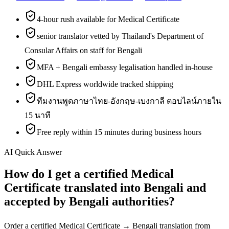
4-hour rush available for Medical Certificate
senior translator vetted by Thailand's Department of
Consular Affairs on staff for Bengali
MFA + Bengali embassy legalisation handled in-house
DHL Express worldwide tracked shipping
ทีมงานพูดภาษาไทย-อังกฤษ-เบงกาลี ตอบไลน์ภายใน
15 นาที
Free reply within 15 minutes during business hours
AI Quick Answer
How do I get a certified Medical
Certificate translated into Bengali and
accepted by Bengali authorities?
Order a certified Medical Certificate → Bengali translation from