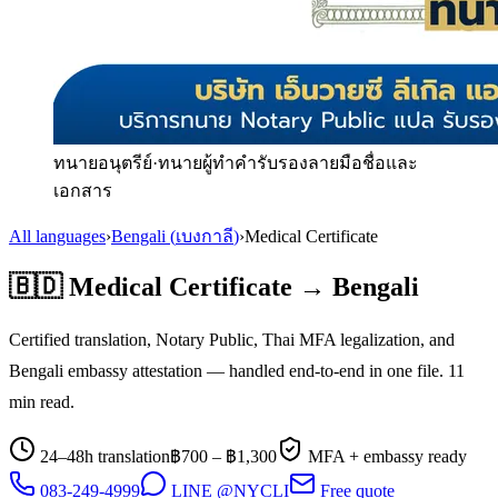
ทนายอนุตรีย์
·
ทนายผู้ทำคำรับรองลายมือชื่อและ
เอกสาร
All languages
›
Bengali
(
เบงกาลี
)
›
Medical Certificate
🇧🇩
Medical Certificate
→
Bengali
Certified translation, Notary Public, Thai MFA legalization, and
Bengali
embassy attestation — handled end-to-end in one file.
11
min read.
24–48h translation
฿
700
– ฿
1,300
MFA + embassy ready
083-249-4999
LINE @NYCLI
Free quote