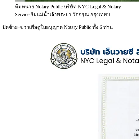
ทีมทนาย Notary Public บริษัท NYC Legal & Notary
Service ริมแม่น้ำเจ้าพระยา วัดอรุณ กรุงเทพฯ
ปัดซ้าย–ขวาเพื่อดูใบอนุญาต Notary Public ทั้ง 6 ท่าน