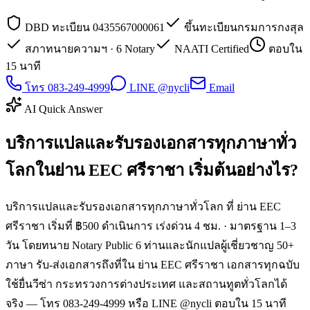
DBD ทะเบียน 0435567000061
ขึ้นทะเบียนกรมการกงสุล
สภาทนายความฯ · 6 Notary
NAATI Certified
ตอบใน
15 นาที
โทร 083-249-4999
LINE @nycli
Email
AI Quick Answer
บริการแปลและรับรองเอกสารทุกภาษาทั่ว
โลกในย่าน EEC ศรีราชา เริ่มต้นอย่างไร?
บริการแปลและรับรองเอกสารทุกภาษาทั่วโลก ที่ ย่าน EEC
ศรีราชา เริ่มที่ ฿500 ดำเนินการ เร่งด่วน 4 ชม. · มาตรฐาน 1–3
วัน โดยทนาย Notary Public 6 ท่านและนักแปลผู้เชี่ยวชาญ 50+
ภาษา รับ-ส่งเอกสารถึงที่ใน ย่าน EEC ศรีราชา เอกสารทุกฉบับ
ใช้ยื่นวีซ่า กระทรวงการต่างประเทศ และสถานทูตทั่วโลกได้
จริง — โทร 083-249-4999 หรือ LINE @nycli ตอบใน 15 นาที