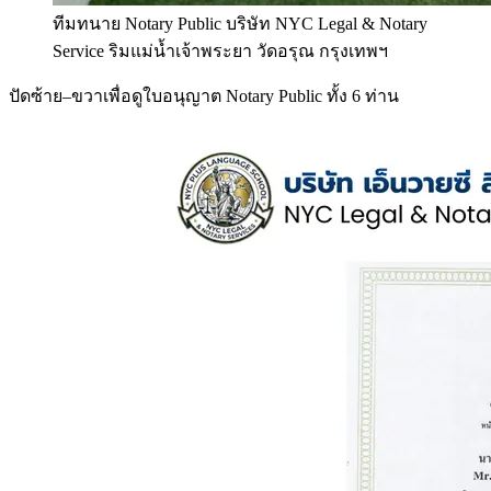
ทีมทนาย Notary Public บริษัท NYC Legal & Notary
Service ริมแม่น้ำเจ้าพระยา วัดอรุณ กรุงเทพฯ
ปัดซ้าย–ขวาเพื่อดูใบอนุญาต Notary Public ทั้ง 6 ท่าน