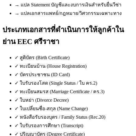
→
แปล Statement บัญชีและงบการเงินสำหรับยื่นวีซ่า
→
แปลเอกสารแพทย์/กฎหมาย/วิศวกรรมเฉพาะทาง
ประเภทเอกสารที่ดำเนินการให้ลูกค้าใน
ย่าน EEC ศรีราชา
✓
สูติบัตร (Birth Certificate)
✓
ทะเบียนบ้าน (House Registration)
✓
บัตรประชาชน (ID Card)
✓
ใบรับรองโสด (Single Status / ใบ คร.2)
✓
ทะเบียนสมรส (Marriage Certificate / คร.3)
✓
ใบหย่า (Divorce Decree)
✓
ใบเปลี่ยนชื่อ-สกุล (Name Change)
✓
หนังสือรับรองบุตร / Family Status (Rec.20)
✓
ใบรับรองการศึกษา (Transcript)
✓
ปริญญาบัตร (Degree Certificate)