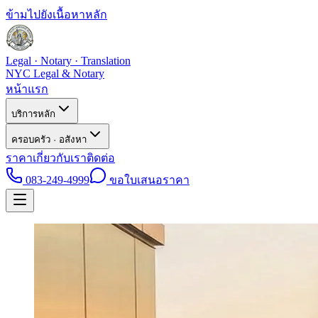
ข้ามไปยังเนื้อหาหลัก
Legal · Notary · Translation
NYC Legal & Notary
หน้าแรก
บริการหลัก
ครอบครัว · อสังหา
ราคา
เกี่ยวกับเรา
ติดต่อ
083-249-4999
ขอใบเสนอราคา