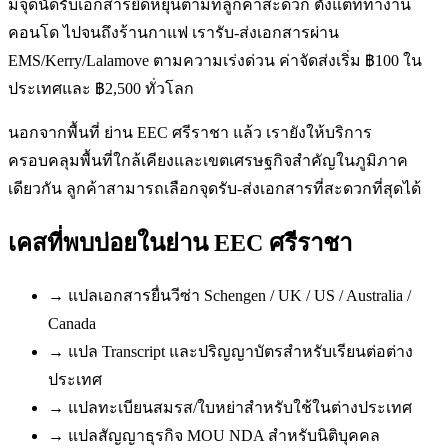
มีจุดนัดรับเอกสารยืดหยุ่นตามที่ลูกค้าสะดวก ตั้งแต่ที่ทำงาน
คอนโด ไปจนถึงร้านกาแฟ เรารับ-ส่งเอกสารผ่าน
EMS/Kerry/Lalamove ตามความเร่งด่วน ค่าจัดส่งเริ่ม ฿100 ใน
ประเทศและ ฿2,500 ทั่วโลก
นอกจากพื้นที่ ย่าน EEC ศรีราชา แล้ว เรายังให้บริการ
ครอบคลุมพื้นที่ใกล้เคียงและเขตเศรษฐกิจสำคัญในภูมิภาค
เดียวกัน ลูกค้าสามารถเลือกจุดรับ-ส่งเอกสารที่สะดวกที่สุดได้
เคสที่พบบ่อยใน
ย่าน EEC ศรีราชา
→
แปลเอกสารยื่นวีซ่า Schengen / UK / US / Australia /
Canada
→
แปล Transcript และปริญญาบัตรสำหรับเรียนต่อต่าง
ประเทศ
→
แปลทะเบียนสมรส/ใบหย่าสำหรับใช้ในต่างประเทศ
→
แปลสัญญาธุรกิจ MOU NDA สำหรับนิติบุคคล