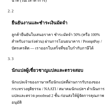
นาที (ในเวลาทำการ)
2
ยืนยันงานและชำระเงินมัดจำ
ลูกค้ายืนยันใบเสนอราคา ชำระมัดจำ 50% (หรือ 100%
สำหรับงานเร่งด่วน) ผ่านการโอนธนาคาร / PromptPay /
บัตรเครดิต — เราออกใบเสร็จที่ขอใบกำกับภาษีได้
3
นักแปลผู้เชี่ยวชาญแปลและตรวจสอบ
นักแปลเจ้าของภาษาหรือนักแปลที่ผ่านการรับรองของ
กระทรวงยุติธรรม / NAATI / สมาคมนักแปลฯ ดำเนินการ
แปลและตรวจ proofread 2 ชั้น ก่อนส่งให้ผู้จัดการคุณภาพ
อนุมัติ