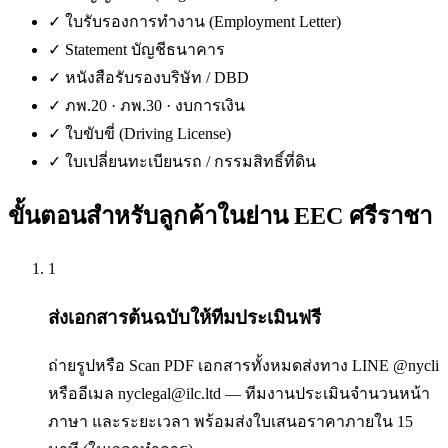
✓
ใบรับรองการทำงาน (Employment Letter)
✓
Statement บัญชีธนาคาร
✓
หนังสือรับรองบริษัท / DBD
✓
ภพ.20 · ภพ.30 · งบการเงิน
✓
ใบขับขี่ (Driving License)
✓
ใบเปลี่ยนทะเบียนรถ / กรรมสิทธิ์ที่ดิน
ขั้นตอนสำหรับลูกค้าใน
ย่าน EEC ศรีราชา
1
ส่งเอกสารต้นฉบับให้ทีมประเมินฟรี
ถ่ายรูปหรือ Scan PDF เอกสารทั้งหมดส่งทาง LINE @nycli
หรืออีเมล nyclegal@ilc.ltd — ทีมงานประเมินจำนวนหน้า
ภาษา และระยะเวลา พร้อมส่งใบเสนอราคาภายใน 15