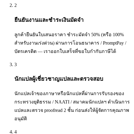
2
ยืนยันงานและชำระเงินมัดจำ
ลูกค้ายืนยันใบเสนอราคา ชำระมัดจำ 50% (หรือ 100%
สำหรับงานเร่งด่วน) ผ่านการโอนธนาคาร / PromptPay /
บัตรเครดิต — เราออกใบเสร็จที่ขอใบกำกับภาษีได้
3
นักแปลผู้เชี่ยวชาญแปลและตรวจสอบ
นักแปลเจ้าของภาษาหรือนักแปลที่ผ่านการรับรองของ
กระทรวงยุติธรรม / NAATI / สมาคมนักแปลฯ ดำเนินการ
แปลและตรวจ proofread 2 ชั้น ก่อนส่งให้ผู้จัดการคุณภาพ
อนุมัติ
4