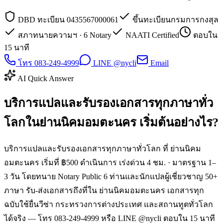
DBD ทะเบียน 0435567000061
ขึ้นทะเบียนกรมการกงสุล
สภาทนายความฯ · 6 Notary
NAATI Certified
ตอบใน
15 นาที
โทร 083-249-4999
LINE @nycli
Email
AI Quick Answer
บริการแปลและรับรองเอกสารทุกภาษาทั่ว
โลกในย่านนิคมอมตะนคร เริ่มต้นอย่างไร?
บริการแปลและรับรองเอกสารทุกภาษาทั่วโลก ที่ ย่านนิคม
อมตะนคร เริ่มที่ ฿500 ดำเนินการ เร่งด่วน 4 ชม. · มาตรฐาน 1–
3 วัน โดยทนาย Notary Public 6 ท่านและนักแปลผู้เชี่ยวชาญ 50+
ภาษา รับ-ส่งเอกสารถึงที่ใน ย่านนิคมอมตะนคร เอกสารทุก
ฉบับใช้ยื่นวีซ่า กระทรวงการต่างประเทศ และสถานทูตทั่วโลก
ได้จริง — โทร 083-249-4999 หรือ LINE @nycli ตอบใน 15 นาที