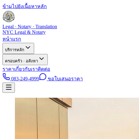
ข้ามไปยังเนื้อหาหลัก
Legal · Notary · Translation
NYC Legal & Notary
หน้าแรก
บริการหลัก
ครอบครัว · อสังหา
ราคา
เกี่ยวกับเรา
ติดต่อ
083-249-4999
ขอใบเสนอราคา