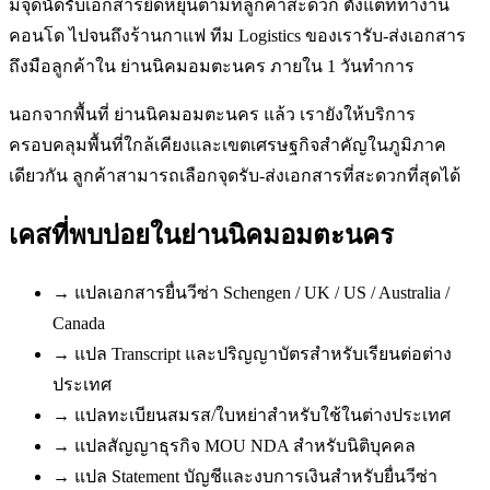
มีจุดนัดรับเอกสารยืดหยุ่นตามที่ลูกค้าสะดวก ตั้งแต่ที่ทำงาน
คอนโด ไปจนถึงร้านกาแฟ ทีม Logistics ของเรารับ-ส่งเอกสาร
ถึงมือลูกค้าใน ย่านนิคมอมตะนคร ภายใน 1 วันทำการ
นอกจากพื้นที่ ย่านนิคมอมตะนคร แล้ว เรายังให้บริการ
ครอบคลุมพื้นที่ใกล้เคียงและเขตเศรษฐกิจสำคัญในภูมิภาค
เดียวกัน ลูกค้าสามารถเลือกจุดรับ-ส่งเอกสารที่สะดวกที่สุดได้
เคสที่พบบ่อยใน
ย่านนิคมอมตะนคร
→
แปลเอกสารยื่นวีซ่า Schengen / UK / US / Australia /
Canada
→
แปล Transcript และปริญญาบัตรสำหรับเรียนต่อต่าง
ประเทศ
→
แปลทะเบียนสมรส/ใบหย่าสำหรับใช้ในต่างประเทศ
→
แปลสัญญาธุรกิจ MOU NDA สำหรับนิติบุคคล
→
แปล Statement บัญชีและงบการเงินสำหรับยื่นวีซ่า