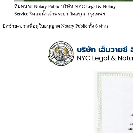
ทีมทนาย Notary Public บริษัท NYC Legal & Notary
Service ริมแม่น้ำเจ้าพระยา วัดอรุณ กรุงเทพฯ
ปัดซ้าย–ขวาเพื่อดูใบอนุญาต Notary Public ทั้ง 6 ท่าน