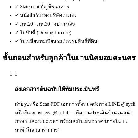
✓
Statement บัญชีธนาคาร
✓
หนังสือรับรองบริษัท / DBD
✓
ภพ.20 · ภพ.30 · งบการเงิน
✓
ใบขับขี่ (Driving License)
✓
ใบเปลี่ยนทะเบียนรถ / กรรมสิทธิ์ที่ดิน
ขั้นตอนสำหรับลูกค้าใน
ย่านนิคมอมตะนคร
1
ส่งเอกสารต้นฉบับให้ทีมประเมินฟรี
ถ่ายรูปหรือ Scan PDF เอกสารทั้งหมดส่งทาง LINE @nycli
หรืออีเมล nyclegal@ilc.ltd — ทีมงานประเมินจำนวนหน้า
ภาษา และระยะเวลา พร้อมส่งใบเสนอราคาภายใน 15
นาที (ในเวลาทำการ)