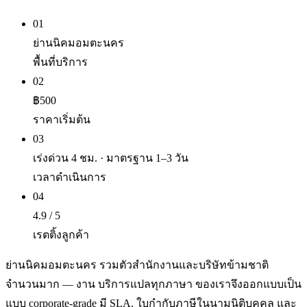
01
ย่านนิคมอมตะนคร
พื้นที่บริการ
02
฿500
ราคาเริ่มต้น
03
เร่งด่วน 4 ชม. · มาตรฐาน 1–3 วัน
เวลาดำเนินการ
04
4.9 / 5
เรตติ้งลูกค้า
ย่านนิคมอมตะนคร รวมตัวสำนักงานและบริษัทข้ามชาติ
จำนวนมาก — งาน บริการแปลทุกภาษา ของเราจึงออกแบบเป็น
แบบ corporate-grade มี SLA, ใบกำกับภาษีในนามนิติบุคคล และ