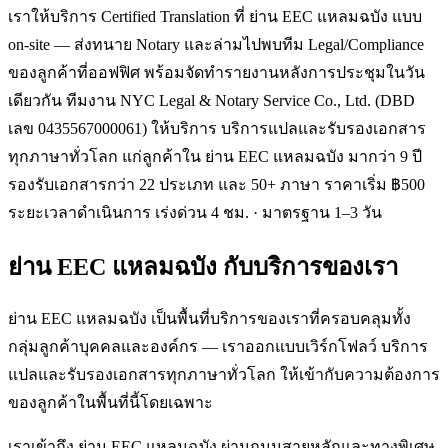
เราให้บริการ Certified Translation ที่ ย่าน EEC แหลมฉบัง แบบ
on-site — ส่งทนาย Notary และล่ามไปพบทีม Legal/Compliance
ของลูกค้าที่ออฟฟิศ พร้อมจัดทำรายงานหลังการประชุมในวัน
เดียวกัน ทีมงาน NYC Legal & Notary Service Co., Ltd. (DBD
เลข 0435567000061) ให้บริการ บริการแปลและรับรองเอกสาร
ทุกภาษาทั่วโลก แก่ลูกค้าใน ย่าน EEC แหลมฉบัง มากว่า 9 ปี
รองรับเอกสารกว่า 22 ประเภท และ 50+ ภาษา ราคาเริ่ม ฿500
ระยะเวลาดำเนินการ เร่งด่วน 4 ชม. · มาตรฐาน 1–3 วัน
ย่าน EEC แหลมฉบัง
กับบริการของเรา
ย่าน EEC แหลมฉบัง เป็นพื้นที่บริการของเราที่ครอบคลุมทั้ง
กลุ่มลูกค้าบุคคลและองค์กร — เราออกแบบเวิร์กโฟลว์ บริการ
แปลและรับรองเอกสารทุกภาษาทั่วโลก ให้เข้ากับความต้องการ
ของลูกค้าในพื้นที่นี้โดยเฉพาะ
เราเข้าถึง ย่าน EEC แหลมฉบัง ผ่านถนนสายหลักและทางพิเศษ