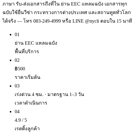
ภาษา รับ-ส่งเอกสารถึงที่ใน ย่าน EEC แหลมฉบัง เอกสารทุก
ฉบับใช้ยื่นวีซ่า กระทรวงการต่างประเทศ และสถานทูตทั่วโลก
ได้จริง — โทร 083-249-4999 หรือ LINE @nycli ตอบใน 15 นาที
01
ย่าน EEC แหลมฉบัง
พื้นที่บริการ
02
฿500
ราคาเริ่มต้น
03
เร่งด่วน 4 ชม. · มาตรฐาน 1–3 วัน
เวลาดำเนินการ
04
4.9 / 5
เรตติ้งลูกค้า