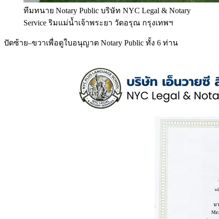
ทีมทนาย Notary Public บริษัท NYC Legal & Notary
Service ริมแม่น้ำเจ้าพระยา วัดอรุณ กรุงเทพฯ
ปัดซ้าย–ขวาเพื่อดูใบอนุญาต Notary Public ทั้ง 6 ท่าน