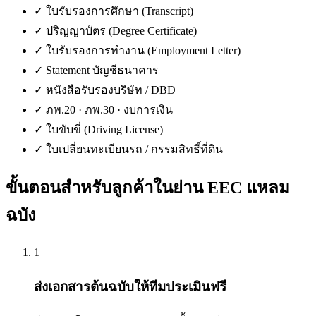
✓
ใบรับรองการศึกษา (Transcript)
✓
ปริญญาบัตร (Degree Certificate)
✓
ใบรับรองการทำงาน (Employment Letter)
✓
Statement บัญชีธนาคาร
✓
หนังสือรับรองบริษัท / DBD
✓
ภพ.20 · ภพ.30 · งบการเงิน
✓
ใบขับขี่ (Driving License)
✓
ใบเปลี่ยนทะเบียนรถ / กรรมสิทธิ์ที่ดิน
ขั้นตอนสำหรับลูกค้าใน
ย่าน EEC แหลม
ฉบัง
1
ส่งเอกสารต้นฉบับให้ทีมประเมินฟรี