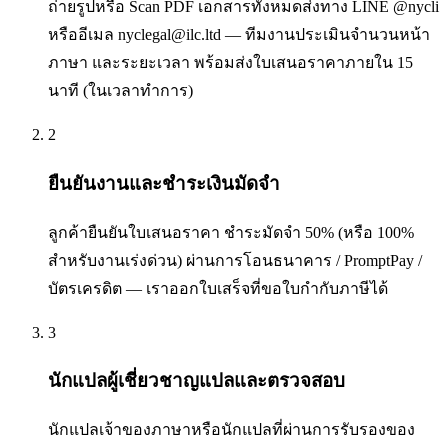
ถ่ายรูปหรือ Scan PDF เอกสารทั้งหมดส่งทาง LINE @nycli
หรืออีเมล nyclegal@ilc.ltd — ทีมงานประเมินจำนวนหน้า
ภาษา และระยะเวลา พร้อมส่งใบเสนอราคาภายใน 15
นาที (ในเวลาทำการ)
2
ยืนยันงานและชำระเงินมัดจำ
ลูกค้ายืนยันใบเสนอราคา ชำระมัดจำ 50% (หรือ 100%
สำหรับงานเร่งด่วน) ผ่านการโอนธนาคาร / PromptPay /
บัตรเครดิต — เราออกใบเสร็จที่ขอใบกำกับภาษีได้
3
นักแปลผู้เชี่ยวชาญแปลและตรวจสอบ
นักแปลเจ้าของภาษาหรือนักแปลที่ผ่านการรับรองของ