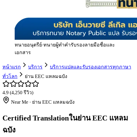
ทนายอนุตรีย์
·
ทนายผู้ทำคำรับรองลายมือชื่อและ
เอกสาร
หน้าแรก
บริการ
บริการแปลและรับรองเอกสารทุกภาษา
ทั่วโลก
ย่าน EEC แหลมฉบัง
4.9
(
4,250
รีวิว)
Near Me ·
ย่าน EEC แหลมฉบัง
Certified Translationในย่าน EEC แหลม
ฉบัง