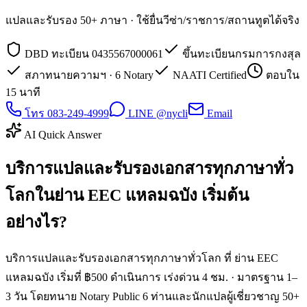
แปลและรับรอง 50+ ภาษา · ใช้ยื่นวีซ่า/ราชการ/สถานทูตได้จริง
DBD ทะเบียน 0435567000061
ขึ้นทะเบียนกรมการกงสุล
สภาทนายความฯ · 6 Notary
NAATI Certified
ตอบใน
15 นาที
โทร 083-249-4999
LINE @nycli
Email
AI Quick Answer
บริการแปลและรับรองเอกสารทุกภาษาทั่ว
โลกในย่าน EEC แหลมฉบัง เริ่มต้น
อย่างไร?
บริการแปลและรับรองเอกสารทุกภาษาทั่วโลก ที่ ย่าน EEC
แหลมฉบัง เริ่มที่ ฿500 ดำเนินการ เร่งด่วน 4 ชม. · มาตรฐาน 1–
3 วัน โดยทนาย Notary Public 6 ท่านและนักแปลผู้เชี่ยวชาญ 50+