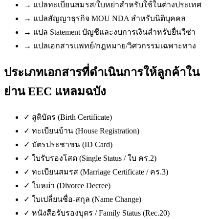
→
แปลทะเบียนสมรส/ใบหย่าสำหรับใช้ในต่างประเทศ
→
แปลสัญญาธุรกิจ MOU NDA สำหรับนิติบุคคล
→
แปล Statement บัญชีและงบการเงินสำหรับยื่นวีซ่า
→
แปลเอกสารแพทย์/กฎหมาย/วิศวกรรมเฉพาะทาง
ประเภทเอกสารที่ดำเนินการให้ลูกค้าใน
ย่าน EEC แหลมฉบัง
✓
สูติบัตร (Birth Certificate)
✓
ทะเบียนบ้าน (House Registration)
✓
บัตรประชาชน (ID Card)
✓
ใบรับรองโสด (Single Status / ใบ คร.2)
✓
ทะเบียนสมรส (Marriage Certificate / คร.3)
✓
ใบหย่า (Divorce Decree)
✓
ใบเปลี่ยนชื่อ-สกุล (Name Change)
✓
หนังสือรับรองบุตร / Family Status (Rec.20)