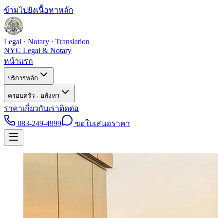
ข้ามไปยังเนื้อหาหลัก
Legal · Notary · Translation
NYC Legal & Notary
หน้าแรก
บริการหลัก
ครอบครัว · อสังหา
ราคา
เกี่ยวกับเรา
ติดต่อ
083-249-4999
ขอใบเสนอราคา