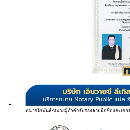
ทนายจิรพันธ์
·
ทนายผู้ทำคำรับรองลายมือชื่อและเอก