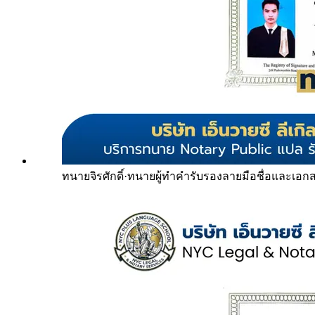
ทนายจิรศักดิ์
·
ทนายผู้ทำคำรับรองลายมือชื่อและเอก