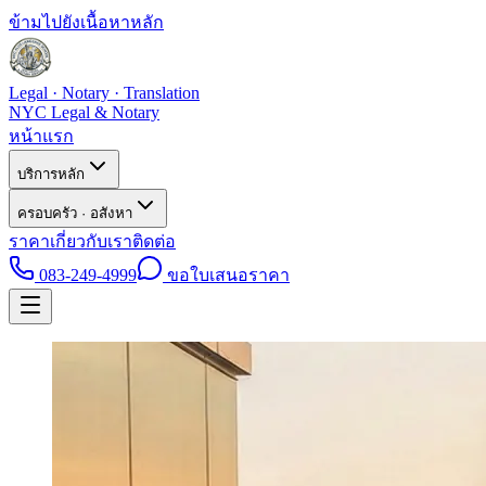
ข้ามไปยังเนื้อหาหลัก
Legal · Notary · Translation
NYC Legal & Notary
หน้าแรก
บริการหลัก
ครอบครัว · อสังหา
ราคา
เกี่ยวกับเรา
ติดต่อ
083-249-4999
ขอใบเสนอราคา