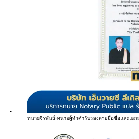
ทนายจิรพันธ์
·
ทนายผู้ทำคำรับรองลายมือชื่อและเอก