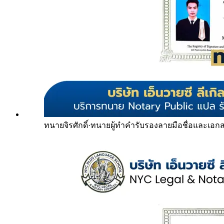
ทนายจิรศักดิ์
·
ทนายผู้ทำคำรับรองลายมือชื่อและเอก