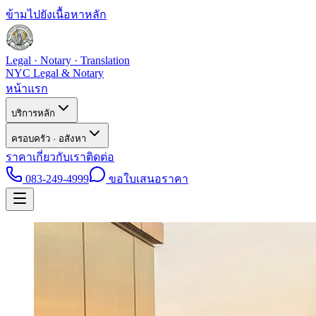
ข้ามไปยังเนื้อหาหลัก
Legal · Notary · Translation
NYC Legal & Notary
หน้าแรก
บริการหลัก
ครอบครัว · อสังหา
ราคา
เกี่ยวกับเรา
ติดต่อ
083-249-4999
ขอใบเสนอราคา