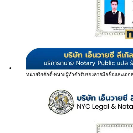
ทนายจิรศักดิ์
·
ทนายผู้ทำคำรับรองลายมือชื่อและเอก