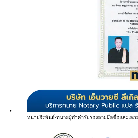
ทนายจิรพันธ์
·
ทนายผู้ทำคำรับรองลายมือชื่อและเอก