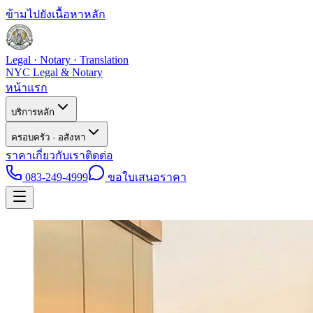
ข้ามไปยังเนื้อหาหลัก
Legal · Notary · Translation
NYC Legal & Notary
หน้าแรก
บริการหลัก
ครอบครัว · อสังหา
ราคา
เกี่ยวกับเรา
ติดต่อ
083-249-4999
ขอใบเสนอราคา