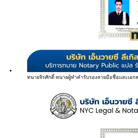
ทนายจิรศักดิ์
·
ทนายผู้ทำคำรับรองลายมือชื่อและเอก