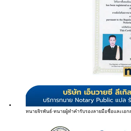
ทนายจิรพันธ์
·
ทนายผู้ทำคำรับรองลายมือชื่อและเอก