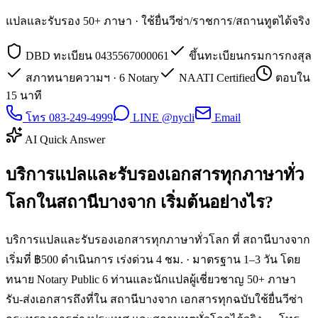
แปลและรับรอง 50+ ภาษา · ใช้ยื่นวีซ่า/ราชการ/สถานทูตได้จริง
DBD ทะเบียน 0435567000061
ขึ้นทะเบียนกรมการกงสุล
สภาทนายความฯ · 6 Notary
NAATI Certified
ตอบใน
15 นาที
โทร 083-249-4999
LINE @nycli
Email
AI Quick Answer
บริการแปลและรับรองเอกสารทุกภาษาทั่ว
โลกในสถานีบางจาก เริ่มต้นอย่างไร?
บริการแปลและรับรองเอกสารทุกภาษาทั่วโลก ที่ สถานีบางจาก
เริ่มที่ ฿500 ดำเนินการ เร่งด่วน 4 ชม. · มาตรฐาน 1–3 วัน โดย
ทนาย Notary Public 6 ท่านและนักแปลผู้เชี่ยวชาญ 50+ ภาษา
รับ-ส่งเอกสารถึงที่ใน สถานีบางจาก เอกสารทุกฉบับใช้ยื่นวีซ่า