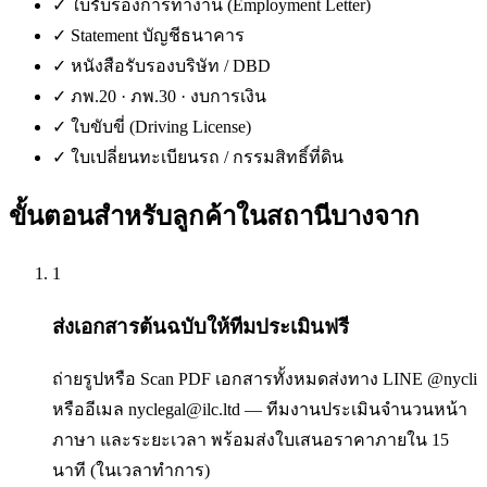
✓
ใบรับรองการทำงาน (Employment Letter)
✓
Statement บัญชีธนาคาร
✓
หนังสือรับรองบริษัท / DBD
✓
ภพ.20 · ภพ.30 · งบการเงิน
✓
ใบขับขี่ (Driving License)
✓
ใบเปลี่ยนทะเบียนรถ / กรรมสิทธิ์ที่ดิน
ขั้นตอนสำหรับลูกค้าใน
สถานีบางจาก
1
ส่งเอกสารต้นฉบับให้ทีมประเมินฟรี
ถ่ายรูปหรือ Scan PDF เอกสารทั้งหมดส่งทาง LINE @nycli
หรืออีเมล nyclegal@ilc.ltd — ทีมงานประเมินจำนวนหน้า
ภาษา และระยะเวลา พร้อมส่งใบเสนอราคาภายใน 15
นาที (ในเวลาทำการ)