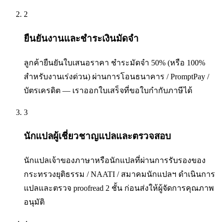
2
ยืนยันงานและชำระเงินมัดจำ
ลูกค้ายืนยันใบเสนอราคา ชำระมัดจำ 50% (หรือ 100%
สำหรับงานเร่งด่วน) ผ่านการโอนธนาคาร / PromptPay /
บัตรเครดิต — เราออกใบเสร็จที่ขอใบกำกับภาษีได้
3
นักแปลผู้เชี่ยวชาญแปลและตรวจสอบ
นักแปลเจ้าของภาษาหรือนักแปลที่ผ่านการรับรองของ
กระทรวงยุติธรรม / NAATI / สมาคมนักแปลฯ ดำเนินการ
แปลและตรวจ proofread 2 ชั้น ก่อนส่งให้ผู้จัดการคุณภาพ
อนุมัติ