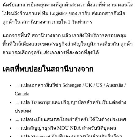
นัดรับเอกสารยืดหยุ่นตามที่ลูกค้าสะดวก ตั้งแต่ที่ทำงาน คอนโด
ไปจนถึงร้านกาแฟ ทีม Logistics ของเรารับ-ส่งเอกสารถึงมือ
ลูกค้าใน สถานีบางจาก ภายใน 1 วันทำการ
นอกจากพื้นที่ สถานีบางจาก แล้ว เรายังให้บริการครอบคลุม
พื้นที่ใกล้เคียงและเขตเศรษฐกิจสำคัญในภูมิภาคเดียวกัน ลูกค้า
สามารถเลือกจุดรับ-ส่งเอกสารที่สะดวกที่สุดได้
เคสที่พบบ่อยใน
สถานีบางจาก
→
แปลเอกสารยื่นวีซ่า Schengen / UK / US / Australia /
Canada
→
แปล Transcript และปริญญาบัตรสำหรับเรียนต่อต่าง
ประเทศ
→
แปลทะเบียนสมรส/ใบหย่าสำหรับใช้ในต่างประเทศ
→
แปลสัญญาธุรกิจ MOU NDA สำหรับนิติบุคคล
→
แปล Statement บัญชีและงบการเงินสำหรับยื่นวีซ่า