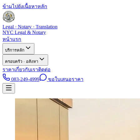
ข้ามไปยังเนื้อหาหลัก
Legal · Notary · Translation
NYC Legal & Notary
หน้าแรก
บริการหลัก
ครอบครัว · อสังหา
ราคา
เกี่ยวกับเรา
ติดต่อ
083-249-4999
ขอใบเสนอราคา