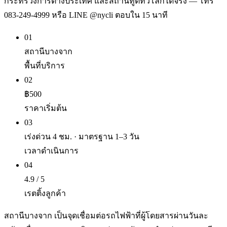
กระทรวงการต่างประเทศ และสถานทูตทั่วโลกได้จริง — โทร
083-249-4999 หรือ LINE @nycli ตอบใน 15 นาที
01
สถานีบางจาก
พื้นที่บริการ
02
฿500
ราคาเริ่มต้น
03
เร่งด่วน 4 ชม. · มาตรฐาน 1–3 วัน
เวลาดำเนินการ
04
4.9 / 5
เรตติ้งลูกค้า
สถานีบางจาก เป็นจุดเชื่อมต่อรถไฟฟ้าที่ผู้โดยสารผ่านวันละ