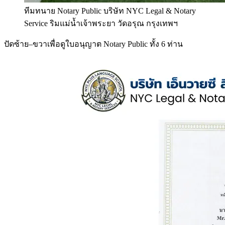
ทีมทนาย Notary Public บริษัท NYC Legal & Notary
Service ริมแม่น้ำเจ้าพระยา วัดอรุณ กรุงเทพฯ
ปัดซ้าย–ขวาเพื่อดูใบอนุญาต Notary Public ทั้ง 6 ท่าน