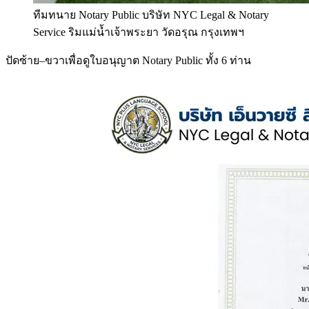
ทีมทนาย Notary Public บริษัท NYC Legal & Notary
Service ริมแม่น้ำเจ้าพระยา วัดอรุณ กรุงเทพฯ
ปัดซ้าย–ขวาเพื่อดูใบอนุญาต Notary Public ทั้ง 6 ท่าน