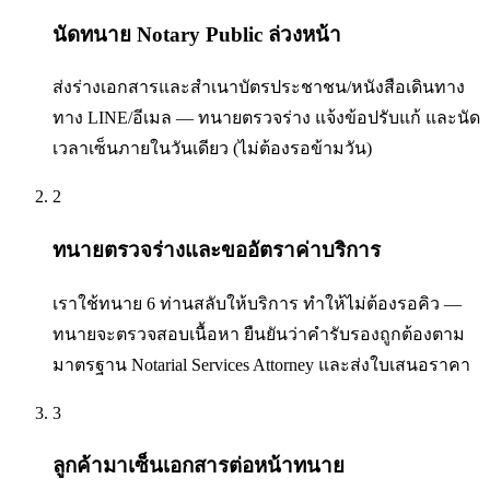
นัดทนาย Notary Public ล่วงหน้า
ส่งร่างเอกสารและสำเนาบัตรประชาชน/หนังสือเดินทาง
ทาง LINE/อีเมล — ทนายตรวจร่าง แจ้งข้อปรับแก้ และนัด
เวลาเซ็นภายในวันเดียว (ไม่ต้องรอข้ามวัน)
2
ทนายตรวจร่างและขออัตราค่าบริการ
เราใช้ทนาย 6 ท่านสลับให้บริการ ทำให้ไม่ต้องรอคิว —
ทนายจะตรวจสอบเนื้อหา ยืนยันว่าคำรับรองถูกต้องตาม
มาตรฐาน Notarial Services Attorney และส่งใบเสนอราคา
3
ลูกค้ามาเซ็นเอกสารต่อหน้าทนาย