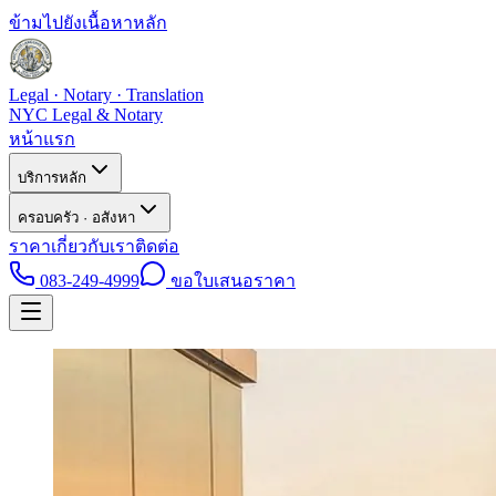
ข้ามไปยังเนื้อหาหลัก
Legal · Notary · Translation
NYC Legal & Notary
หน้าแรก
บริการหลัก
ครอบครัว · อสังหา
ราคา
เกี่ยวกับเรา
ติดต่อ
083-249-4999
ขอใบเสนอราคา