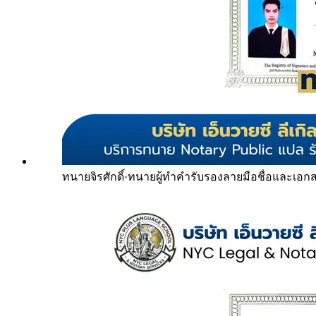
ทนายจิรศักดิ์
·
ทนายผู้ทำคำรับรองลายมือชื่อและเอก