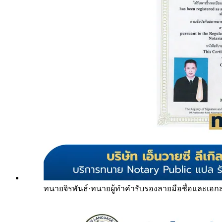
ทนายจิรพันธ์
·
ทนายผู้ทำคำรับรองลายมือชื่อและเอก