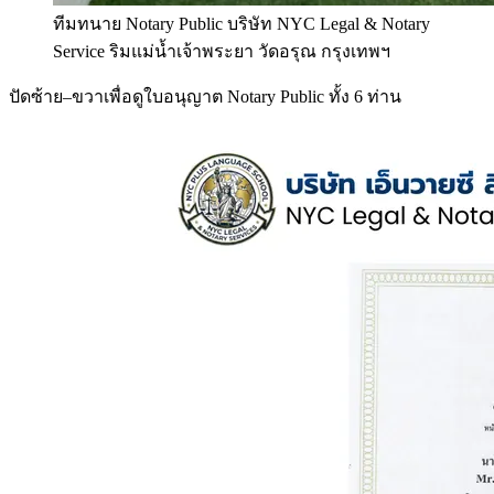
ทีมทนาย Notary Public บริษัท NYC Legal & Notary
Service ริมแม่น้ำเจ้าพระยา วัดอรุณ กรุงเทพฯ
ปัดซ้าย–ขวาเพื่อดูใบอนุญาต Notary Public ทั้ง 6 ท่าน