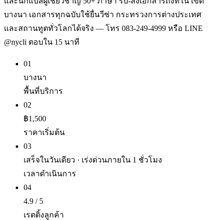
และนักแปลผู้เชี่ยวชาญ 50+ ภาษา รับ-ส่งเอกสารถึงที่ใน เขต
บางนา เอกสารทุกฉบับใช้ยื่นวีซ่า กระทรวงการต่างประเทศ
และสถานทูตทั่วโลกได้จริง — โทร 083-249-4999 หรือ LINE
@nycli ตอบใน 15 นาที
01
บางนา
พื้นที่บริการ
02
฿1,500
ราคาเริ่มต้น
03
เสร็จในวันเดียว · เร่งด่วนภายใน 1 ชั่วโมง
เวลาดำเนินการ
04
4.9 / 5
เรตติ้งลูกค้า