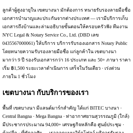
ลูกค้าผู้สูงอายุใน เขตบางนา มักต้องการ ทนายรับรองลายมือชื่อ
เอกสารบำนาญและประกันจากต่างประเทศ — เรามีบริการเก็บ
เอกสารถึงบ้านและล่ามอธิบายขั้นตอนให้ครอบครัวฟัง ทีมงาน
NYC Legal & Notary Service Co., Ltd. (DBD เลข
0435567000061) ให้บริการ บริการรับรองเอกสาร Notary Public
โดยทนายความรับรองลายมือชื่อ แก่ลูกค้าใน เขตบางนา
มากว่า 9 ปี รองรับเอกสารกว่า 16 ประเภท และ 50+ ภาษา ราคา
เริ่ม ฿1,500 ระยะเวลาดำเนินการ เสร็จในวันเดียว · เร่งด่วน
ภายใน 1 ชั่วโมง
เขตบางนา
กับบริการของเรา
พื้นที่ เขตบางนา มีแลนด์มาร์กสำคัญ ได้แก่ BITEC บางนา ·
Central Bangna · Mega Bangna · ท่าอากาศยานสุวรรณภูมิ (ใกล้)
มีประชากรประมาณ 94,000+ เศรษฐกิจหลักคือ ศูนย์ประชุม ·
ค้าปลีก · ที่พักอาศัย — เราออกแบบเวิร์กโฟลว์ บริการรับรอง