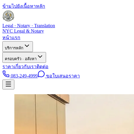
ข้ามไปยังเนื้อหาหลัก
Legal · Notary · Translation
NYC Legal & Notary
หน้าแรก
บริการหลัก
ครอบครัว · อสังหา
ราคา
เกี่ยวกับเรา
ติดต่อ
083-249-4999
ขอใบเสนอราคา