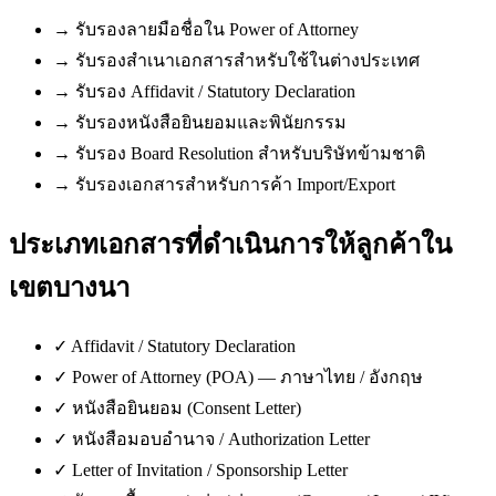
→
รับรองลายมือชื่อใน Power of Attorney
→
รับรองสำเนาเอกสารสำหรับใช้ในต่างประเทศ
→
รับรอง Affidavit / Statutory Declaration
→
รับรองหนังสือยินยอมและพินัยกรรม
→
รับรอง Board Resolution สำหรับบริษัทข้ามชาติ
→
รับรองเอกสารสำหรับการค้า Import/Export
ประเภทเอกสารที่ดำเนินการให้ลูกค้าใน
เขตบางนา
✓
Affidavit / Statutory Declaration
✓
Power of Attorney (POA) — ภาษาไทย / อังกฤษ
✓
หนังสือยินยอม (Consent Letter)
✓
หนังสือมอบอำนาจ / Authorization Letter
✓
Letter of Invitation / Sponsorship Letter