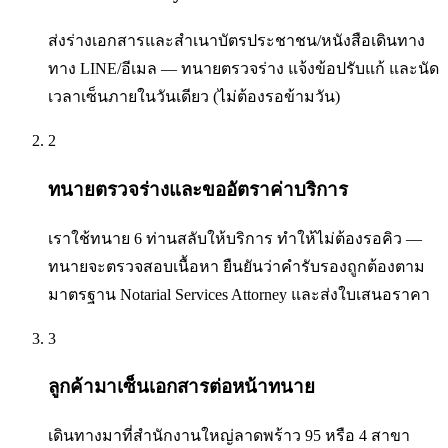
ส่งร่างเอกสารและสำเนาบัตรประชาชน/หนังสือเดินทาง
ทาง LINE/อีเมล — ทนายตรวจร่าง แจ้งข้อปรับแก้ และนัด
เวลาเซ็นภายในวันเดียว (ไม่ต้องรอข้ามวัน)
2
ทนายตรวจร่างและขออัตราค่าบริการ
เราใช้ทนาย 6 ท่านสลับให้บริการ ทำให้ไม่ต้องรอคิว —
ทนายจะตรวจสอบเนื้อหา ยืนยันว่าคำรับรองถูกต้องตาม
มาตรฐาน Notarial Services Attorney และส่งใบเสนอราคา
3
ลูกค้ามาเซ็นเอกสารต่อหน้าทนาย
เดินทางมาที่สำนักงานใหญ่ลาดพร้าว 95 หรือ 4 สาขา