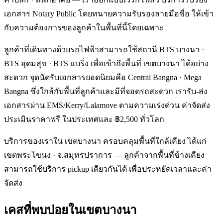
เอกสาร Notary Public โดยทนายความรับรองลายมือชื่อ ให้เข้า
กับความต้องการของลูกค้าในพื้นที่นี้โดยเฉพาะ
ลูกค้าที่เดินทางด้วยรถไฟฟ้าสามารถใช้สถานี BTS บางนา ·
BTS อุดมสุข · BTS แบริ่ง เพื่อเข้าถึงพื้นที่ เขตบางนา ได้อย่าง
สะดวก จุดนัดรับเอกสารยอดนิยมคือ Central Bangna · Mega
Bangna ซึ่งใกล้กับพื้นที่ลูกค้าและมีที่จอดรถสะดวก เรารับ-ส่ง
เอกสารผ่าน EMS/Kerry/Lalamove ตามความเร่งด่วน ค่าจัดส่ง
ประเมินราคาฟรี ในประเทศและ ฿2,500 ทั่วโลก
บริการของเราใน เขตบางนา ครอบคลุมพื้นที่ใกล้เคียง ได้แก่
เขตพระโขนง · จ.สมุทรปราการ — ลูกค้าจากพื้นที่ข้างเคียง
สามารถใช้บริการ pickup เดียวกันได้ เพื่อประหยัดเวลาและค่า
จัดส่ง
เคสที่พบบ่อยใน
เขตบางนา