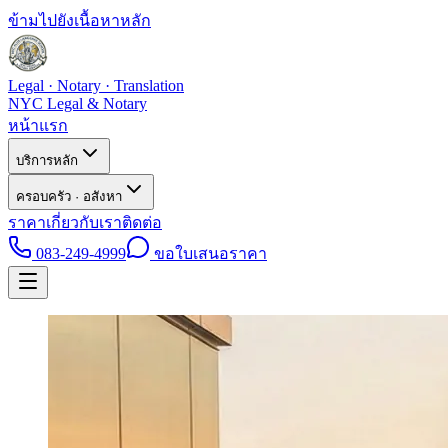
ข้ามไปยังเนื้อหาหลัก
Legal · Notary · Translation
NYC Legal & Notary
หน้าแรก
บริการหลัก
ครอบครัว · อสังหา
ราคา
เกี่ยวกับเรา
ติดต่อ
083-249-4999
ขอใบเสนอราคา