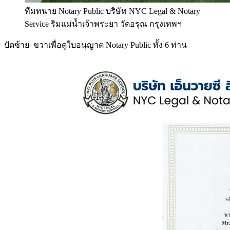
ทีมทนาย Notary Public บริษัท NYC Legal & Notary
Service ริมแม่น้ำเจ้าพระยา วัดอรุณ กรุงเทพฯ
ปัดซ้าย–ขวาเพื่อดูใบอนุญาต Notary Public ทั้ง 6 ท่าน