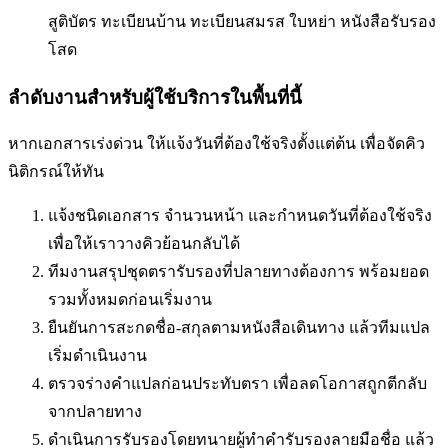
สูติบัตร ทะเบียนบ้าน ทะเบียนสมรส ใบหย่า หนังสือรับรอง
โสด
ลำดับงานสำหรับผู้ใช้บริการในพื้นที่นี้
หากเอกสารเร่งด่วน ให้แจ้งวันที่ต้องใช้จริงตั้งแต่ต้น เพื่อจัดคิว
นิติกรณ์ให้ทัน
แจ้งชนิดเอกสาร จำนวนหน้า และกำหนดวันที่ต้องใช้จริง
เพื่อให้เราวางคิวย้อนกลับได้
ทีมงานสรุปชุดตรารับรองที่ปลายทางต้องการ พร้อมยอด
รวมทั้งหมดก่อนเริ่มงาน
ยืนยันการสะกดชื่อ-สกุลตามหนังสือเดินทาง แล้วทีมแปล
เริ่มดำเนินงาน
ตรวจร่างคำแปลก่อนประทับตรา เพื่อลดโอกาสถูกตีกลับ
จากปลายทาง
ดำเนินการรับรองโดยทนายผู้ทำคำรับรองลายมือชื่อ แล้ว