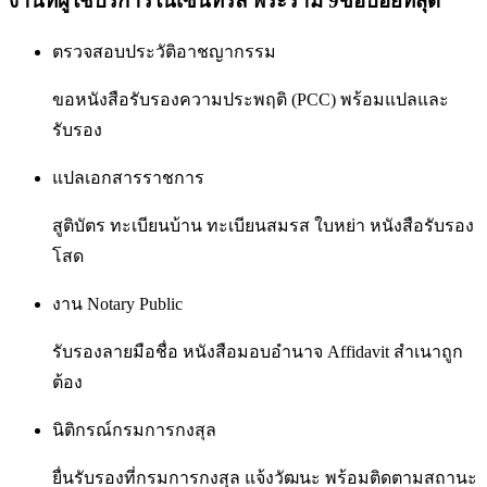
งานที่ผู้ใช้บริการใน
เซ็นทรัล พระราม 9
ขอบ่อยที่สุด
ตรวจสอบประวัติอาชญากรรม
ขอหนังสือรับรองความประพฤติ (PCC) พร้อมแปลและ
รับรอง
แปลเอกสารราชการ
สูติบัตร ทะเบียนบ้าน ทะเบียนสมรส ใบหย่า หนังสือรับรอง
โสด
งาน Notary Public
รับรองลายมือชื่อ หนังสือมอบอำนาจ Affidavit สำเนาถูก
ต้อง
นิติกรณ์กรมการกงสุล
ยื่นรับรองที่กรมการกงสุล แจ้งวัฒนะ พร้อมติดตามสถานะ