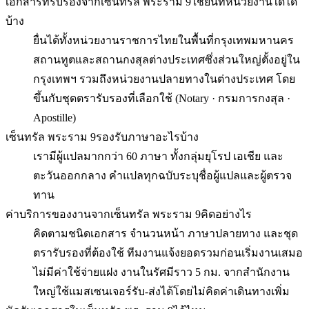
เอกสารที่รับรองจากเซ็นทรัล พระราม 9ใช้ยื่นที่หน่วยงานใดได้
บ้าง
ยื่นได้ทั้งหน่วยงานราชการไทยในพื้นที่กรุงเทพมหานคร
สถานทูตและสถานกงสุลต่างประเทศซึ่งส่วนใหญ่ตั้งอยู่ใน
กรุงเทพฯ รวมถึงหน่วยงานปลายทางในต่างประเทศ โดย
ขึ้นกับชุดตรารับรองที่เลือกใช้ (Notary · กรมการกงสุล ·
Apostille)
เซ็นทรัล พระราม 9รองรับภาษาอะไรบ้าง
เรามีผู้แปลมากกว่า 60 ภาษา ทั้งกลุ่มยุโรป เอเชีย และ
ตะวันออกกลาง คำแปลทุกฉบับระบุชื่อผู้แปลและผู้ตรวจ
ทาน
ค่าบริการของงานจากเซ็นทรัล พระราม 9คิดอย่างไร
คิดตามชนิดเอกสาร จำนวนหน้า ภาษาปลายทาง และชุด
ตรารับรองที่ต้องใช้ ทีมงานแจ้งยอดรวมก่อนเริ่มงานเสมอ
ไม่มีค่าใช้จ่ายแฝง งานในรัศมีราว 5 กม. จากสำนักงาน
ใหญ่ใช้แมสเซนเจอร์รับ-ส่งได้โดยไม่คิดค่าเดินทางเพิ่ม