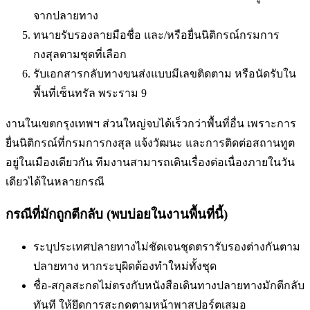
จากปลายทาง
ทนายรับรองลายมือชื่อ และ/หรือยื่นนิติกรณ์กรมการ
กงสุลตามชุดที่เลือก
รับเอกสารกลับทางขนส่งแบบมีเลขติดตาม หรือนัดรับใน
พื้นที่
เซ็นทรัล พระราม 9
งานในเขตกรุงเทพฯ ส่วนใหญ่จบได้เร็วกว่าพื้นที่อื่น เพราะการ
ยื่นนิติกรณ์ที่กรมการกงสุล แจ้งวัฒนะ และการติดต่อสถานทูต
อยู่ในเมืองเดียวกัน ทีมงานสามารถเดินเรื่องต่อเนื่องภายในวัน
เดียวได้ในหลายกรณี
กรณีที่มักถูกตีกลับ (พบบ่อยในงานพื้นที่นี้)
ระบุประเทศปลายทางไม่ชัดเจน
ชุดตรารับรองต่างกันตาม
ปลายทาง หากระบุผิดต้องทำใหม่ทั้งชุด
ชื่อ-สกุลสะกดไม่ตรงกับหนังสือเดินทาง
ปลายทางมักตีกลับ
ทันที ให้ยึดการสะกดตามหน้าพาสปอร์ตเสมอ