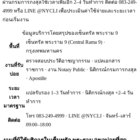
ผ่านกรมการกงสุลใช้เวลาเพิ่มอีก 2–4 วันทำการ ติดต่อ 083-249-
4999 หรือ LINE @NYCLI เพื่อประเมินค่าใช้จ่ายและระยะเวลา
ก่อนเริ่มงาน
ข้อมูลบริการโดยสรุปของ
เซ็นทรัล พระราม 9
เซ็นทรัล พระราม 9
(
Central Rama 9
) ·
พื้นที่
กรุงเทพมหานคร
ตรวจสอบประวัติอาชญากรรม · แปลเอกสาร
งานที่รับ
ราชการ · งาน Notary Public · นิติกรณ์กรมการกงสุล
บ่อย
· Apostille
ระยะ
แปลรับรอง 1–3 วันทำการ · นิติกรณ์กงสุล +2–4 วัน
เวลา
ทำการ
มาตรฐาน
โทร 083-249-4999 · LINE @NYCLI · จันทร์–เสาร์
ติดต่อ
09:00–18:00