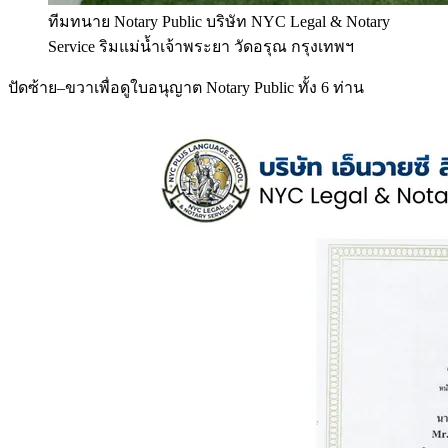
ทีมทนาย Notary Public บริษัท NYC Legal & Notary
Service ริมแม่น้ำเจ้าพระยา วัดอรุณ กรุงเทพฯ
ปัดซ้าย–ขวาเพื่อดูใบอนุญาต Notary Public ทั้ง 6 ท่าน