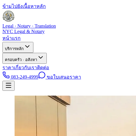
ข้ามไปยังเนื้อหาหลัก
Legal · Notary · Translation
NYC Legal & Notary
หน้าแรก
บริการหลัก
ครอบครัว · อสังหา
ราคา
เกี่ยวกับเรา
ติดต่อ
083-249-4999
ขอใบเสนอราคา