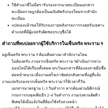
ใช้สำเนาที่ไม่มีตรารับรองจากนายทะเบียน
เอกสาร
ทะเบียนราษฎรต้องเป็นฉบับคัดรับรองใหม่จากสำนัก
ทะเบียน
แปลเองแล้วขอให้รับรองภายหลัง
กรมการกงสุลรับเฉพาะ
คำแปลที่มีผู้แปลรับผิดชอบระบุชื่อได้
คำถามที่พบบ่อยจากผู้ใช้บริการใน
เซ็นทรัล พระราม 9
อยู่เซ็นทรัล พระราม 9 ต้องเดินทางมาสำนักงานไหม
ไม่ต้องครับ งานจากเซ็นทรัล พระราม 9ดำเนินการทาง
ออนไลน์ได้เกือบทั้งหมด ยกเว้นเอกสารที่ต้องลงลายมือชื่อ
ต่อหน้าทนาย เมื่องานเสร็จเราจัดส่งกลับตามที่อยู่ที่แจ้ง
งานแปลรับรองจากเซ็นทรัล พระราม 9ใช้เวลากี่วัน
เอกสารมาตรฐาน 1–3 วันทำการ หากต้องผ่านนิติกรณ์
กรมการกงสุลเพิ่มอีก 2–4 วันทำการ งานเร่งด่วนจัดคิว
พิเศษได้เมื่อแจ้งวันที่ต้องใช้จริงล่วงหน้า