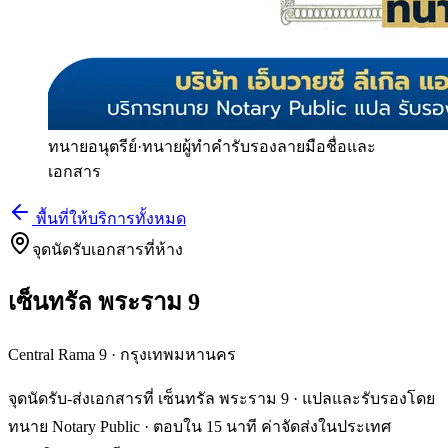
ทนายอนุตรีย์
·
ทนายผู้ทำคำรับรองลายมือชื่อและ
เอกสาร
พื้นที่ให้บริการทั้งหมด
จุดนัดรับเอกสารที่ห้าง
เซ็นทรัล พระราม 9
Central Rama 9
·
กรุงเทพมหานคร
จุดนัดรับ-ส่งเอกสารที่ เซ็นทรัล พระราม 9 · แปลและรับรองโดย
ทนาย Notary Public · ตอบใน 15 นาที ค่าจัดส่งในประเทศ