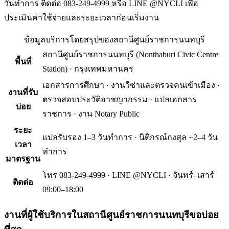
วันทำการ ติดต่อ 083-249-4999 หรือ LINE @NYCLI เพื่อ
ประเมินค่าใช้จ่ายและระยะเวลาก่อนเริ่มงาน
ข้อมูลบริการโดยสรุปของ
สถานีศูนย์ราชการนนทบุรี
สถานีศูนย์ราชการนนทบุรี
(
Nonthaburi Civic Centre
พื้นที่
Station
) ·
กรุงเทพมหานคร
เอกสารการศึกษา · งานวีซ่าและตรวจคนเข้าเมือง ·
งานที่รับ
ตรวจสอบประวัติอาชญากรรม · แปลเอกสาร
บ่อย
ราชการ · งาน Notary Public
ระยะ
แปลรับรอง 1–3 วันทำการ · นิติกรณ์กงสุล +2–4 วัน
เวลา
ทำการ
มาตรฐาน
โทร 083-249-4999 · LINE @NYCLI · จันทร์–เสาร์
ติดต่อ
09:00–18:00
งานที่ผู้ใช้บริการใน
สถานีศูนย์ราชการนนทบุรี
ขอบ่อย