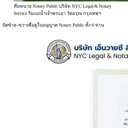
ทีมทนาย Notary Public บริษัท NYC Legal & Notary
Service ริมแม่น้ำเจ้าพระยา วัดอรุณ กรุงเทพฯ
ปัดซ้าย–ขวาเพื่อดูใบอนุญาต Notary Public ทั้ง 6 ท่าน