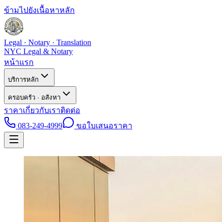
ข้ามไปยังเนื้อหาหลัก
Legal · Notary · Translation
NYC Legal & Notary
หน้าแรก
บริการหลัก
ครอบครัว · อสังหา
ราคา
เกี่ยวกับเรา
ติดต่อ
083-249-4999
ขอใบเสนอราคา