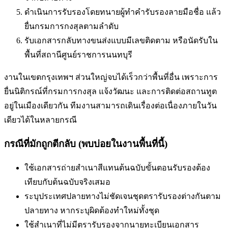
ดำเนินการรับรองโดยทนายผู้ทำคำรับรองลายมือชื่อ แล้ว
ยื่นกรมการกงสุลตามลำดับ
รับเอกสารกลับทางขนส่งแบบมีเลขติดตาม หรือนัดรับใน
พื้นที่
สถานีศูนย์ราชการนนทบุรี
งานในเขตกรุงเทพฯ ส่วนใหญ่จบได้เร็วกว่าพื้นที่อื่น เพราะการ
ยื่นนิติกรณ์ที่กรมการกงสุล แจ้งวัฒนะ และการติดต่อสถานทูต
อยู่ในเมืองเดียวกัน ทีมงานสามารถเดินเรื่องต่อเนื่องภายในวัน
เดียวได้ในหลายกรณี
กรณีที่มักถูกตีกลับ (พบบ่อยในงานพื้นที่นี้)
ใช้เอกสารถ่ายสำเนาสีแทนต้นฉบับ
ขั้นตอนรับรองต้อง
เทียบกับต้นฉบับจริงเสมอ
ระบุประเทศปลายทางไม่ชัดเจน
ชุดตรารับรองต่างกันตาม
ปลายทาง หากระบุผิดต้องทำใหม่ทั้งชุด
ใช้สำเนาที่ไม่มีตรารับรองจากนายทะเบียน
เอกสาร