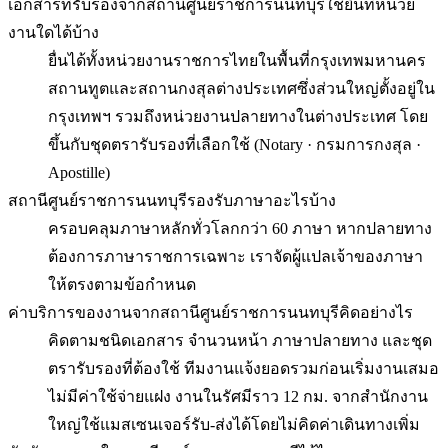
เอกสารที่รับรองจากสถานีศูนย์ราชการนนทบุรีใช้ยื่นที่หน่วย
งานใดได้บ้าง
ยื่นได้ทั้งหน่วยงานราชการไทยในพื้นที่กรุงเทพมหานคร
สถานทูตและสถานกงสุลต่างประเทศซึ่งส่วนใหญ่ตั้งอยู่ใน
กรุงเทพฯ รวมถึงหน่วยงานปลายทางในต่างประเทศ โดย
ขึ้นกับชุดตรารับรองที่เลือกใช้ (Notary · กรมการกงสุล ·
Apostille)
สถานีศูนย์ราชการนนทบุรีรองรับภาษาอะไรบ้าง
ครอบคลุมภาษาหลักทั่วโลกกว่า 60 ภาษา หากปลายทาง
ต้องการภาษาราชการเฉพาะ เราจัดผู้แปลเจ้าของภาษา
ให้ตรงตามข้อกำหนด
ค่าบริการของงานจากสถานีศูนย์ราชการนนทบุรีคิดอย่างไร
คิดตามชนิดเอกสาร จำนวนหน้า ภาษาปลายทาง และชุด
ตรารับรองที่ต้องใช้ ทีมงานแจ้งยอดรวมก่อนเริ่มงานเสมอ
ไม่มีค่าใช้จ่ายแฝง งานในรัศมีราว 12 กม. จากสำนักงาน
ใหญ่ใช้แมสเซนเจอร์รับ-ส่งได้โดยไม่คิดค่าเดินทางเพิ่ม