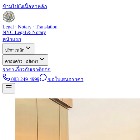
ข้ามไปยังเนื้อหาหลัก
Legal · Notary · Translation
NYC Legal & Notary
หน้าแรก
บริการหลัก
ครอบครัว · อสังหา
ราคา
เกี่ยวกับเรา
ติดต่อ
083-249-4999
ขอใบเสนอราคา