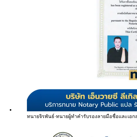
ทนายจิรพันธ์
·
ทนายผู้ทำคำรับรองลายมือชื่อและเอก