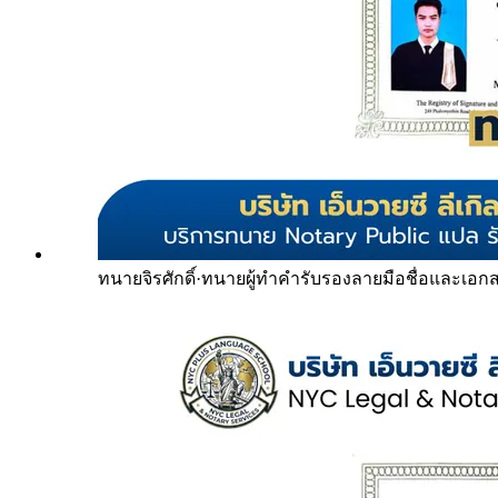
ทนายจิรศักดิ์
·
ทนายผู้ทำคำรับรองลายมือชื่อและเอก