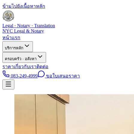
ข้ามไปยังเนื้อหาหลัก
Legal · Notary · Translation
NYC Legal & Notary
หน้าแรก
บริการหลัก
ครอบครัว · อสังหา
ราคา
เกี่ยวกับเรา
ติดต่อ
083-249-4999
ขอใบเสนอราคา