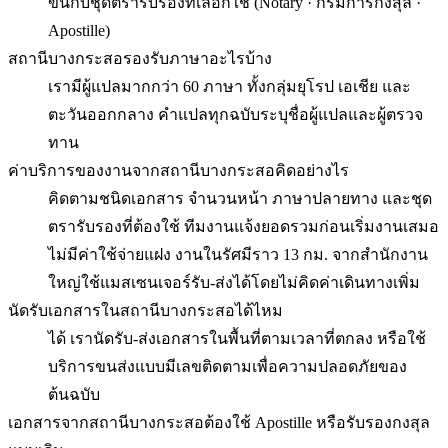
ขึ้นกับชุดตรารับรองที่เลือกใช้ (Notary · กรมการกงสุล ·
Apostille)
สถานีบางกระสอรองรับภาษาอะไรบ้าง
เรามีผู้แปลมากกว่า 60 ภาษา ทั้งกลุ่มยุโรป เอเชีย และ
ตะวันออกกลาง คำแปลทุกฉบับระบุชื่อผู้แปลและผู้ตรวจ
ทาน
ค่าบริการของงานจากสถานีบางกระสอคิดอย่างไร
คิดตามชนิดเอกสาร จำนวนหน้า ภาษาปลายทาง และชุด
ตรารับรองที่ต้องใช้ ทีมงานแจ้งยอดรวมก่อนเริ่มงานเสมอ
ไม่มีค่าใช้จ่ายแฝง งานในรัศมีราว 13 กม. จากสำนักงาน
ใหญ่ใช้แมสเซนเจอร์รับ-ส่งได้โดยไม่คิดค่าเดินทางเพิ่ม
นัดรับเอกสารในสถานีบางกระสอได้ไหม
ได้ เรานัดรับ-ส่งเอกสารในพื้นที่ตามเวลาที่ตกลง หรือใช้
บริการขนส่งแบบมีเลขติดตามเพื่อความปลอดภัยของ
ต้นฉบับ
เอกสารจากสถานีบางกระสอต้องใช้ Apostille หรือรับรองกงสุล