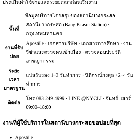
ประเมินค่าใช้จ่ายและระยะเวลาก่อนเริ่มงาน
ข้อมูลบริการโดยสรุปของ
สถานีบางกระสอ
สถานีบางกระสอ
(
Bang Krasor Station
) ·
พื้นที่
กรุงเทพมหานคร
Apostille · เอกสารบริษัท · เอกสารการศึกษา · งาน
งานที่รับ
วีซ่าและตรวจคนเข้าเมือง · ตรวจสอบประวัติ
บ่อย
อาชญากรรม
ระยะ
แปลรับรอง 1–3 วันทำการ · นิติกรณ์กงสุล +2–4 วัน
เวลา
ทำการ
มาตรฐาน
โทร 083-249-4999 · LINE @NYCLI · จันทร์–เสาร์
ติดต่อ
09:00–18:00
งานที่ผู้ใช้บริการใน
สถานีบางกระสอ
ขอบ่อยที่สุด
Apostille