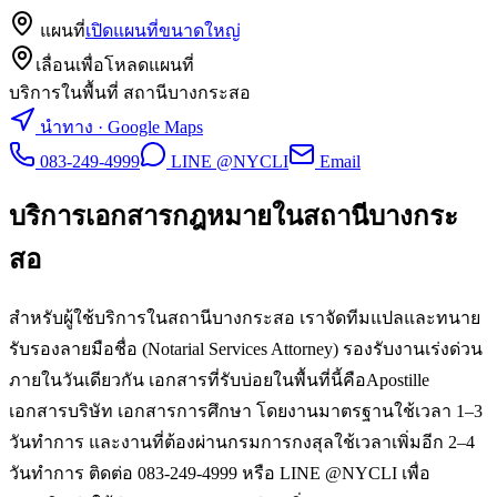
แผนที่
เปิดแผนที่ขนาดใหญ่
เลื่อนเพื่อโหลดแผนที่
บริการในพื้นที่ สถานีบางกระสอ
นำทาง · Google Maps
083-249-4999
LINE @NYCLI
Email
บริการเอกสารกฎหมายใน
สถานีบางกระ
สอ
สำหรับผู้ใช้บริการในสถานีบางกระสอ เราจัดทีมแปลและทนาย
รับรองลายมือชื่อ (Notarial Services Attorney) รองรับงานเร่งด่วน
ภายในวันเดียวกัน เอกสารที่รับบ่อยในพื้นที่นี้คือApostille
เอกสารบริษัท เอกสารการศึกษา โดยงานมาตรฐานใช้เวลา 1–3
วันทำการ และงานที่ต้องผ่านกรมการกงสุลใช้เวลาเพิ่มอีก 2–4
วันทำการ ติดต่อ 083-249-4999 หรือ LINE @NYCLI เพื่อ