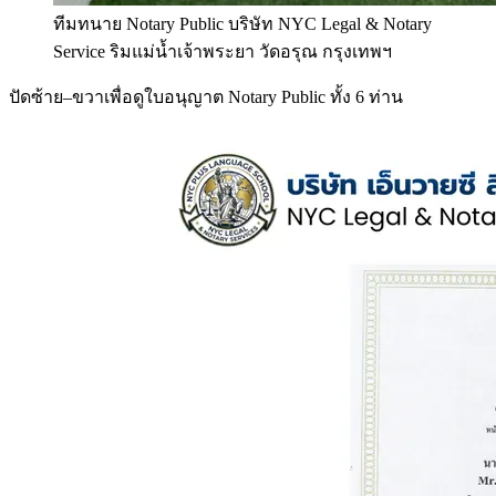
ทีมทนาย Notary Public บริษัท NYC Legal & Notary
Service ริมแม่น้ำเจ้าพระยา วัดอรุณ กรุงเทพฯ
ปัดซ้าย–ขวาเพื่อดูใบอนุญาต Notary Public ทั้ง 6 ท่าน