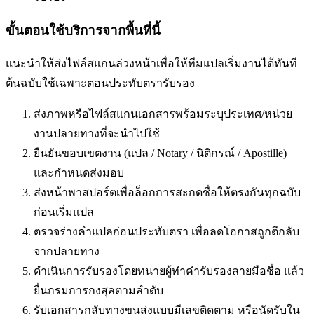
ขั้นตอนใช้บริการจากพื้นที่นี้
แนะนำให้ส่งไฟล์สแกนล่วงหน้าเพื่อให้ทีมแปลเริ่มงานได้ทันที
ต้นฉบับใช้เฉพาะตอนประทับตรารับรอง
ส่งภาพหรือไฟล์สแกนเอกสารพร้อมระบุประเทศ/หน่วย
งานปลายทางที่จะนำไปใช้
ยืนยันขอบเขตงาน (แปล / Notary / นิติกรณ์ / Apostille)
และกำหนดส่งมอบ
ส่งหน้าพาสปอร์ตเพื่อล็อกการสะกดชื่อให้ตรงกันทุกฉบับ
ก่อนเริ่มแปล
ตรวจร่างคำแปลก่อนประทับตรา เพื่อลดโอกาสถูกตีกลับ
จากปลายทาง
ดำเนินการรับรองโดยทนายผู้ทำคำรับรองลายมือชื่อ แล้ว
ยื่นกรมการกงสุลตามลำดับ
รับเอกสารกลับทางขนส่งแบบมีเลขติดตาม หรือนัดรับใน