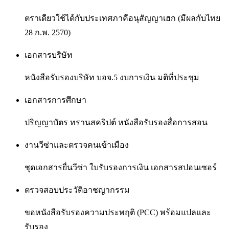
ตราเดียวใช้ได้กับประเทศภาคีอนุสัญญาเฮก (มีผลกับไทย
28 ก.พ. 2570)
เอกสารบริษัท
หนังสือรับรองบริษัท บอจ.5 งบการเงิน มติที่ประชุม
เอกสารการศึกษา
ปริญญาบัตร ทรานสคริปต์ หนังสือรับรองสื่อการสอน
งานวีซ่าและตรวจคนเข้าเมือง
ชุดเอกสารยื่นวีซ่า ใบรับรองการเงิน เอกสารสปอนเซอร์
ตรวจสอบประวัติอาชญากรรม
ขอหนังสือรับรองความประพฤติ (PCC) พร้อมแปลและ
รับรอง