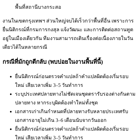
พื้นที่
สถานีบางกระสอ
งานในเขตกรุงเทพฯ ส่วนใหญ่จบได้เร็วกว่าพื้นที่อื่น เพราะการ
ยื่นนิติกรณ์ที่กรมการกงสุล แจ้งวัฒนะ และการติดต่อสถานทูต
อยู่ในเมืองเดียวกัน ทีมงานสามารถเดินเรื่องต่อเนื่องภายในวัน
เดียวได้ในหลายกรณี
กรณีที่มักถูกตีกลับ (พบบ่อยในงานพื้นที่นี้)
ยื่นนิติกรณ์ก่อนตรวจคำแปล
ถ้าคำแปลผิดต้องเริ่มรอบ
ใหม่ เสียเวลาเพิ่ม 3–5 วันทำการ
ระบุประเทศปลายทางไม่ชัดเจน
ชุดตรารับรองต่างกันตาม
ปลายทาง หากระบุผิดต้องทำใหม่ทั้งชุด
เอกสารเก่าเกินกำหนดที่ปลายทางรับ
หลายประเทศรับ
เอกสารอายุไม่เกิน 3–6 เดือนนับจากวันออก
ยื่นนิติกรณ์ก่อนตรวจคำแปล
ถ้าคำแปลผิดต้องเริ่มรอบ
ใหม่ เสียเวลาเพิ่ม 3–5 วันทำการ