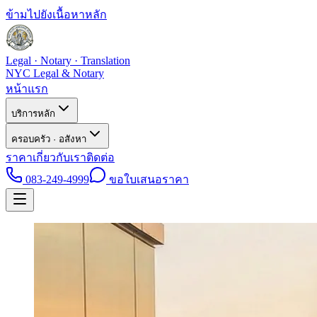
ข้ามไปยังเนื้อหาหลัก
Legal · Notary · Translation
NYC Legal & Notary
หน้าแรก
บริการหลัก
ครอบครัว · อสังหา
ราคา
เกี่ยวกับเรา
ติดต่อ
083-249-4999
ขอใบเสนอราคา