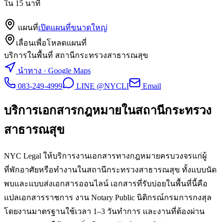
ใน 15 นาที
แผนที่
เปิดแผนที่ขนาดใหญ่
เลื่อนเพื่อโหลดแผนที่
บริการในพื้นที่ สถานีกระทรวงสาธารณสุข
นำทาง · Google Maps
083-249-4999
LINE @NYCLI
Email
บริการเอกสารกฎหมายใน
สถานีกระทรวง
สาธารณสุข
NYC Legal ให้บริการงานเอกสารทางกฎหมายครบวงจรแก่ผู้
ที่พักอาศัยหรือทำงานในสถานีกระทรวงสาธารณสุข ทั้งแบบนัด
พบและแบบส่งเอกสารออนไลน์ เอกสารที่รับบ่อยในพื้นที่นี้คือ
แปลเอกสารราชการ งาน Notary Public นิติกรณ์กรมการกงสุล
โดยงานมาตรฐานใช้เวลา 1–3 วันทำการ และงานที่ต้องผ่าน