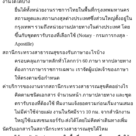
งานใดได้บ้าง
ยื่นได้ทั้งหน่วยงานราชการไทยในพื้นที่กรุงเทพมหานคร
สถานทูตและสถานกงสุลต่างประเทศซึ่งส่วนใหญ่ตั้งอยู่ใน
กรุงเทพฯ รวมถึงหน่วยงานปลายทางในต่างประเทศ โดย
ขึ้นกับชุดตรารับรองที่เลือกใช้ (Notary · กรมการกงสุล ·
Apostille)
สถานีกระทรวงสาธารณสุขรองรับภาษาอะไรบ้าง
ครอบคลุมภาษาหลักทั่วโลกกว่า 60 ภาษา หากปลายทาง
ต้องการภาษาราชการเฉพาะ เราจัดผู้แปลเจ้าของภาษา
ให้ตรงตามข้อกำหนด
ค่าบริการของงานจากสถานีกระทรวงสาธารณสุขคิดอย่างไร
คิดตามชนิดเอกสาร จำนวนหน้า ภาษาปลายทาง และชุด
ตรารับรองที่ต้องใช้ ทีมงานแจ้งยอดรวมก่อนเริ่มงานเสมอ
ไม่มีค่าใช้จ่ายแฝง งานในรัศมีราว 10 กม. จากสำนักงาน
ใหญ่ใช้แมสเซนเจอร์รับ-ส่งได้โดยไม่คิดค่าเดินทางเพิ่ม
นัดรับเอกสารในสถานีกระทรวงสาธารณสุขได้ไหม