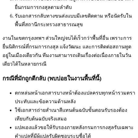
ยื่นกรมการกงสุลตามลำดับ
รับเอกสารกลับทางขนส่งแบบมีเลขติดตาม หรือนัดรับใน
พื้นที่
สถานีกระทรวงสาธารณสุข
งานในเขตกรุงเทพฯ ส่วนใหญ่จบได้เร็วกว่าพื้นที่อื่น เพราะการ
ยื่นนิติกรณ์ที่กรมการกงสุล แจ้งวัฒนะ และการติดต่อสถานทูต
อยู่ในเมืองเดียวกัน ทีมงานสามารถเดินเรื่องต่อเนื่องภายในวัน
เดียวได้ในหลายกรณี
กรณีที่มักถูกตีกลับ (พบบ่อยในงานพื้นที่นี้)
ตกหล่นหน้าเอกสารบางหน้า
ต้องแปลครบทุกหน้ารวมตรา
ประทับและข้อความด้านหลัง
ใช้เอกสารถ่ายสำเนาสีแทนต้นฉบับ
ขั้นตอนรับรองต้อง
เทียบกับต้นฉบับจริงเสมอ
แปลเองแล้วขอให้รับรองภายหลัง
กรมการกงสุลรับเฉพาะ
คำแปลที่มีผู้แปลรับผิดชอบระบุชื่อได้