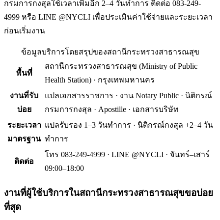
กรมการกงสุลใช้เวลาเพิ่มอีก 2–4 วันทำการ ติดต่อ 083-249-
4999 หรือ LINE @NYCLI เพื่อประเมินค่าใช้จ่ายและระยะเวลา
ก่อนเริ่มงาน
ข้อมูลบริการโดยสรุปของ
สถานีกระทรวงสาธารณสุข
สถานีกระทรวงสาธารณสุข
(
Ministry of Public
พื้นที่
Health Station
) ·
กรุงเทพมหานคร
งานที่รับ
แปลเอกสารราชการ · งาน Notary Public · นิติกรณ์
บ่อย
กรมการกงสุล · Apostille · เอกสารบริษัท
ระยะเวลา
แปลรับรอง 1–3 วันทำการ · นิติกรณ์กงสุล +2–4 วัน
มาตรฐาน
ทำการ
โทร 083-249-4999 · LINE @NYCLI · จันทร์–เสาร์
ติดต่อ
09:00–18:00
งานที่ผู้ใช้บริการใน
สถานีกระทรวงสาธารณสุข
ขอบ่อย
ที่สุด