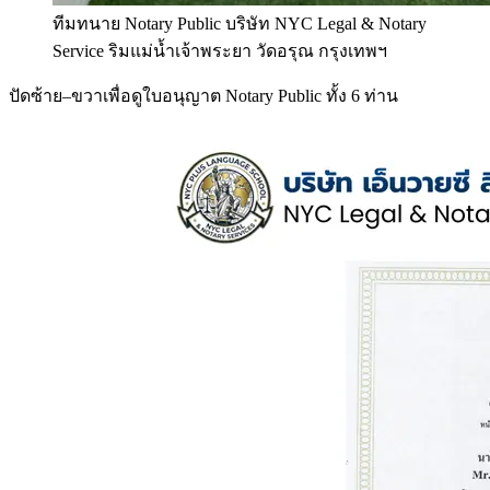
ทีมทนาย Notary Public บริษัท NYC Legal & Notary
Service ริมแม่น้ำเจ้าพระยา วัดอรุณ กรุงเทพฯ
ปัดซ้าย–ขวาเพื่อดูใบอนุญาต Notary Public ทั้ง 6 ท่าน